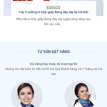
GÓC TƯ VẤN
Top 5 xưởng in hộp giấy đựng dâu tây tại Hà Nội
Nhu cầu in hộp giấy đựng dâu tây ngày càng tăng cao
khi các cửa ...
TƯ VẤN ĐẶT HÀNG
Dù nắng hay mưa, dù trưa hay tối
Chúng tôi vẫn luôn tư vấn và hỗ trợ Quý khách hàng 24/7 bằng cả trái
tim