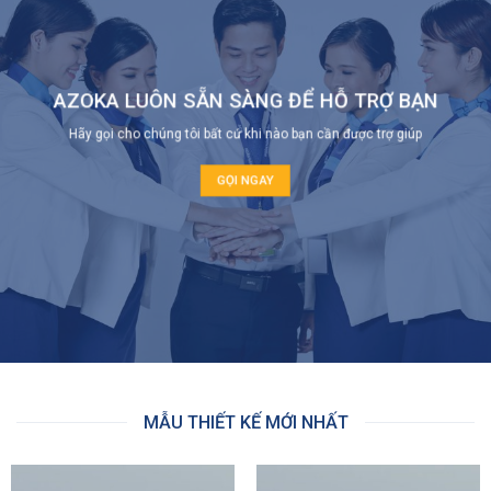
AZOKA LUÔN SẴN SÀNG ĐỂ HỖ TRỢ BẠN
Hãy gọi cho chúng tôi bất cứ khi nào bạn cần được trợ giúp
GỌI NGAY
MẪU THIẾT KẾ MỚI NHẤT