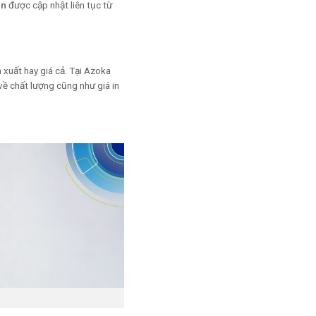
in
được cập nhật liên tục từ
 xuất hay giá cả. Tại Azoka
về chất lượng cũng như giá in