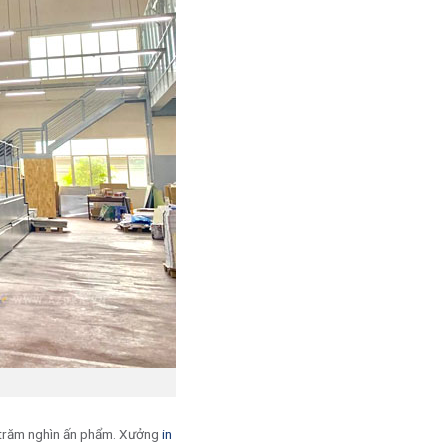
g trăm nghìn ấn phẩm. Xưởng
in