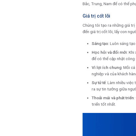
Bắc, Trung, Nam để có thể ph
Giá trị cốt lõi
Chúng tôi tạo ra những giá tr
đến giá trị cốt lõi, lấy con ng
Sáng tạo
: Luôn sáng tạo 
Học hỏi và đổi mới
: Khi
để có thể cập nhật công
Vì lợi ích chung
: Mỗi cá
nghiệp và của khách hàn
Sự tử tế
: Làm nhiều việc
ra sự tin tưởng giữa ngườ
Thoải mái và phát triển
:
triển tốt nhất.