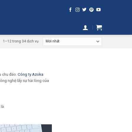
1–12 trong 34 dịch vụ
ụ chu đáo.
Công ty Azoka
ông nghệ lấy sự hài lòng của
là.