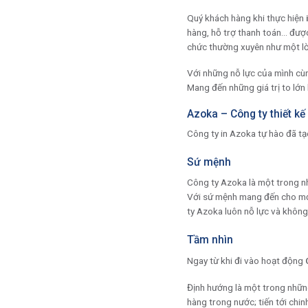
Quý khách hàng khi thực hiện
hàng, hỗ trợ thanh toán… được
chức thường xuyên như một lờ
Với những nỗ lực của mình cùn
Mang đến những giá trị to lớ
Azoka – Công ty thiết kế 
Công ty in Azoka tự hào đã tạ
Sứ mệnh
Công ty Azoka là một trong 
Với sứ mệnh mang đến cho m
ty Azoka luôn nỗ lực và khôn
Tầm nhìn
Ngay từ khi đi vào hoạt động
Định hướng là một trong nhữ
hàng trong nước; tiến tới ch