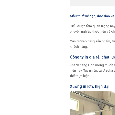
Mẫu thiết kế đẹp, độc đáo và
Hiểu được tầm quan trọng này 
chuyên nghiệp thực hiện và ch
Căn cứ vào từng sản phẩm, từn
khách hàng.
Công ty in giá rẻ, chất l
Khách hàng luôn mong muốn
hiện nay. Tuy nhiên, tại Azok
thể thực hiện.
Xưởng in lớn, hiện đại