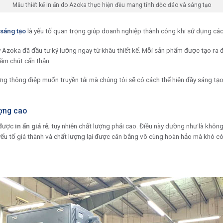
Mẫu thiết kế in ấn do Azoka thực hiện đều mang tính độc đáo và sáng tạo
 sáng tạo
là yếu tố quan trọng giúp doanh nghiệp thành công khi sử dụng c
Azoka đã đầu tư kỹ lưỡng ngay từ khâu thiết kế. Mỗi sản phẩm được tạo ra đ
ăm chút cẩn thận.
g thông điệp muốn truyền tải mà chúng tôi sẽ có cách thể hiện đầy sáng tạo,
ượng cao
 được
in ấn giá rẻ
; tuy nhiên chất lượng phải cao. Điều này dường như là khôn
a yếu tố giá thành và chất lượng lại được cân bằng vô cùng hoàn hảo mà khó c