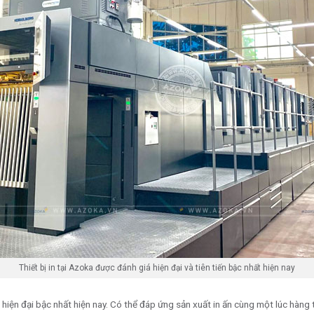
Thiết bị in tại Azoka được đánh giá hiện đại và tiên tiến bậc nhất hiện nay
 hiện đại bậc nhất hiện nay. Có thể đáp ứng sản xuất in ấn cùng một lúc hàn