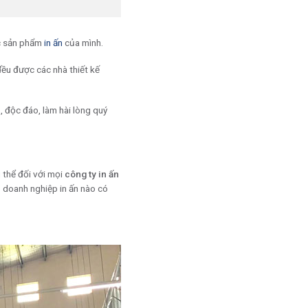
ác sản phẩm
in ấn
của mình.
ều được các nhà thiết kế
 độc đáo, làm hài lòng quý
g thể đối với mọi
công ty in ấn
ó doanh nghiệp in ấn nào có