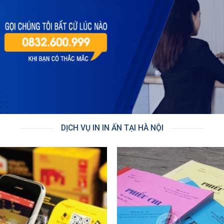
DỊCH VỤ IN IN ẤN TẠI HÀ NỘI