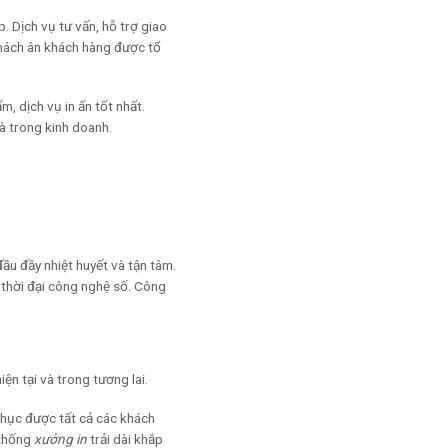
. Dịch vụ tư vấn, hỗ trợ giao
 khách ân khách hàng được tổ
, dịch vụ in ấn tốt nhất.
à trong kinh doanh.
ầu đầy nhiệt huyết và tận tâm.
 thời đại công nghệ số. Công
ện tại và trong tương lai.
phục được tất cả các khách
 thống
xưởng in
trải dài khắp