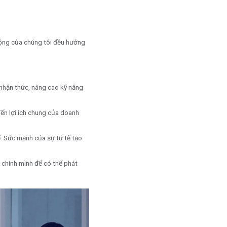
 động của chúng tôi đều hướng
o nhận thức, nâng cao kỹ năng
đến lợi ích chung của doanh
ể. Sức mạnh của sự tử tế tạo
i chính mình để có thể phát