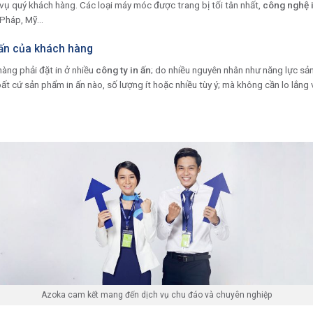
vụ quý khách hàng. Các loại máy móc được trang bị tối tân nhất,
công nghệ 
 Pháp, Mỹ…
 ấn của khách hàng
hàng phải đặt in ở nhiều
công ty in ấn
; do nhiều nguyên nhân như năng lực sản
ất cứ sản phẩm in ấn nào, số lượng ít hoặc nhiều tùy ý; mà không cần lo lắng 
Azoka cam kết mang đến dịch vụ chu đáo và chuyên nghiệp