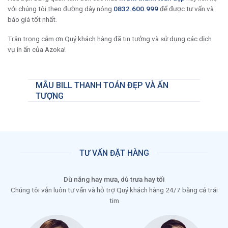
với chúng tôi theo đường dây nóng
0832.600.999
để được tư vấn và
báo giá tốt nhất.
Trân trọng cảm ơn Quý khách hàng đã tin tưởng và sử dụng các dịch
vụ in ấn của Azoka!
MẪU BILL THANH TOÁN ĐẸP VÀ ẤN
TƯỢNG
TƯ VẤN ĐẶT HÀNG
Dù nắng hay mưa, dù trưa hay tối
Chúng tôi vẫn luôn tư vấn và hỗ trợ Quý khách hàng 24/7 bằng cả trái
tim