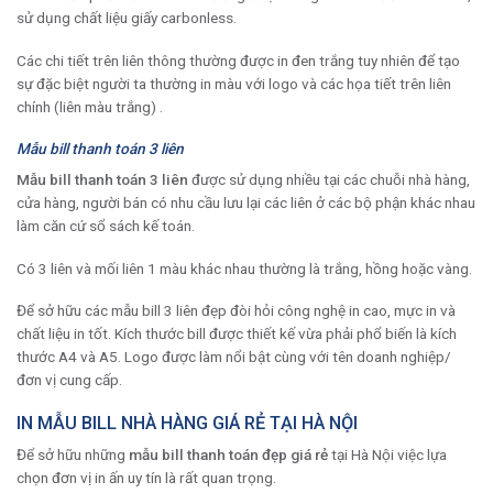
sử dụng chất liệu giấy carbonless.
Các chi tiết trên liên thông thường được in đen trắng tuy nhiên để tạo
sự đặc biệt người ta thường in màu với logo và các họa tiết trên liên
chính (liên màu trắng) .
Mẫu bill thanh toán 3 liên
Mẫu bill thanh toán 3 liên
được sử dụng nhiều tại các chuỗi nhà hàng,
cửa hàng, người bán có nhu cầu lưu lại các liên ở các bộ phận khác nhau
làm căn cứ sổ sách kế toán.
Có 3 liên và mối liên 1 màu khác nhau thường là trắng, hồng hoặc vàng.
Để sở hữu các mẫu bill 3 liên đẹp đòi hỏi công nghệ in cao, mực in và
chất liệu in tốt. Kích thước bill được thiết kế vừa phải phổ biến là kích
thước A4 và A5. Logo được làm nổi bật cùng với tên doanh nghiệp/
đơn vị cung cấp.
IN MẪU BILL NHÀ HÀNG GIÁ RẺ TẠI HÀ NỘI
Để sở hữu những
mẫu bill thanh toán đẹp giá rẻ
tại Hà Nội việc lựa
chọn đơn vị in ấn uy tín là rất quan trọng.