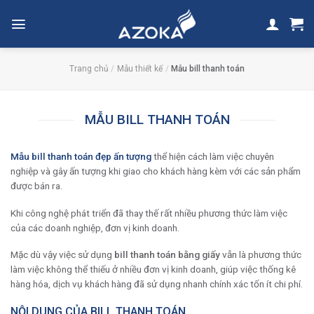
Skip
to
content
Trang chủ
/
Mẫu thiết kế
/
Mẫu bill thanh toán
MẪU BILL THANH TOÁN
Mẫu bill thanh toán đẹp ấn tượng
thể hiện cách làm việc chuyên
nghiệp và gây ấn tượng khi giao cho khách hàng kèm với các sản phẩm
được bán ra.
Khi công nghệ phát triển đã thay thế rất nhiều phương thức làm việc
của các doanh nghiệp, đơn vị kinh doanh.
Mặc dù vậy việc sử dụng
bill thanh toán bằng giấy
vẫn là phương thức
làm việc không thể thiếu ở nhiều đơn vị kinh doanh, giúp việc thống kê
hàng hóa, dịch vụ khách hàng đã sử dụng nhanh chính xác tốn ít chi phí.
NỘI DUNG CỦA BILL THANH TOÁN