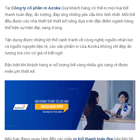
Tại
Công ty cổ phần in Azoka
Quý khách hàng có thể in mọi loại bill
thanh toán đẹp, ấn tượng, đáp ứng những yêu cầu khó tính nhất. Mỗi bill
đều được các nhà thiết kế thiết kế riêng dựa trên đặc điểm ngành hàng
thể hiện sự hiện đại, sang trọng.
Tận dụng được những lợi thế cạnh tranh về công nghệ, nguồn nhân lực
và nguồn nguyên liệu rẻ, các sản phẩm in của Azoka không chỉ đẹp ấn
tượng mà còn có giá rẻ bất ngờ.
Đặc biệt khi khách hàng in số lượng bill càng nhiều giá càng rẻ được
miễn phí thiết kế.
Nếu bạn đang quan tâm đến các mẫu
in bill thanh toán đẹp
hãy liên hệ