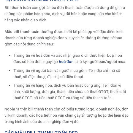
Bill thanh toán
còn gọi là hóa đơn thanh toán được sử dụng để ghi ra
những sản phẩm hàng hóa, dịch vụ đã bán hoặc cung cấp cho khách
hàng xác nhận giao dịch.
Mẫu bill thanh toán
thường được thiết kế phù hợp với đặc điểm kinh
doanh của từng doanh nghiệp đơn vị tuy nhiên thông thường sẽ bao
gồm các nội dung chính sau:
Thông tin về hoá đơn và xác nhận giao dịch thực hiện: Loại hoá
đơn; số hoá đơn; ngày lập
hoá đơn
; chữ ký người bán/người mua.
Thông tin về người bán và người mua gồm: Tên, địa chỉ, mã số
thuế, số điện thoại, địa chỉ, số điện thoại…
Thông tin về hàng hoá, dịch vụ bán hoặc cung ứng: Tên, đơn vị
tính, khối lượng, đơn giá, thành tiền chưa có thuế GTGT, thuế suất
thuế GTGT, số tiền thuế GTGT và tổng số tiền thanh toán.
Ngoài ra trên bill thanh toán còn có biểu tượng logo, doanh nghiệp, đơn
vị kinh doanh, các họa tiết hoa văn chìm gây ấn tượng hoặc thể hiện đặc
trưng hình ảnh của doanh nghiệp đơn vị đó.