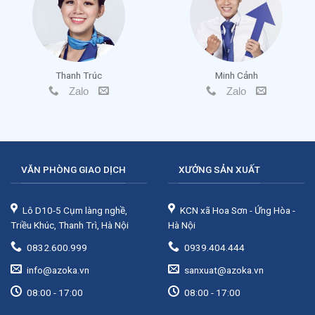
Thanh Trúc
Minh Cảnh
Zalo
Zalo
VĂN PHÒNG GIAO DỊCH
XƯỞNG SẢN XUẤT
Lô D10-5 Cụm làng nghề,
KCN xã Hoa Sơn - Ứng Hòa -
Triều Khúc, Thanh Trì, Hà Nội
Hà Nội
0832.600.999
0939.404.444
info@azoka.vn
sanxuat@azoka.vn
08:00 - 17:00
08:00 - 17:00