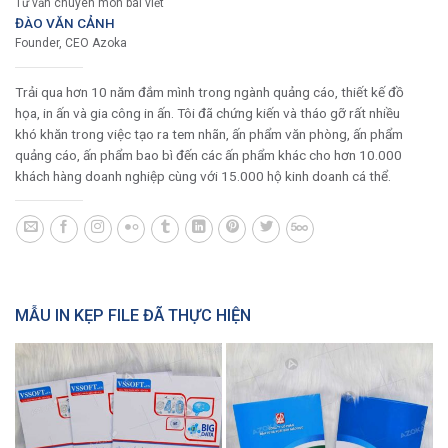
Tư vấn chuyên môn bài viết
ĐÀO VĂN CẢNH
Founder, CEO Azoka
Trải qua hơn 10 năm đắm mình trong ngành quảng cáo, thiết kế đồ
họa, in ấn và gia công in ấn. Tôi đã chứng kiến và tháo gỡ rất nhiều
khó khăn trong việc tạo ra tem nhãn, ấn phẩm văn phòng, ấn phẩm
quảng cáo, ấn phẩm bao bì đến các ấn phẩm khác cho hơn 10.000
khách hàng doanh nghiệp cùng với 15.000 hộ kinh doanh cá thể.
MẪU IN KẸP FILE ĐÃ THỰC HIỆN