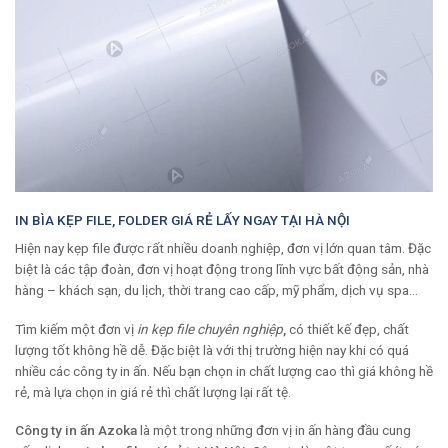
IN BÌA KẸP FILE, FOLDER GIÁ RẺ LẤY NGAY TẠI HÀ NỘI
Hiện nay kẹp file được rất nhiều doanh nghiệp, đơn vị lớn quan tâm. Đặc
biệt là các tập đoàn, đơn vị hoạt động trong lĩnh vực bất động sản, nhà
hàng – khách sạn, du lịch, thời trang cao cấp, mỹ phẩm, dịch vụ spa…
Tìm kiếm một đơn vị
in kẹp file chuyên nghiệp
,
có thiết kế đẹp, chất
lượng tốt không hề dễ. Đặc biệt là với thị trường hiện nay khi có quá
nhiều các công ty in ấn. Nếu bạn chọn in chất lượng cao thì giá không hề
rẻ, mà lựa chọn in giá rẻ thì chất lượng lại rất tệ.
Công ty in ấn Azoka
là một trong những đơn vị in ấn hàng đầu cung