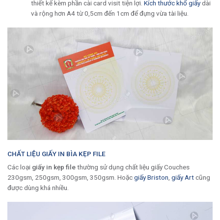
thiết kế kèm phần cài card visit tiện lợi.
Kích thước khổ giấy
dài
và rộng hơn A4 từ 0,5cm đến 1cm để đựng vừa tài liệu.
CHẤT LIỆU GIẤY IN BÌA KẸP FILE
Các loại
giấy in kẹp file
thường sử dụng chất liệu giấy Couches
230gsm, 250gsm, 300gsm, 350gsm. Hoặc
giấy Briston
,
giấy Art
cũng
được dùng khá nhiều.