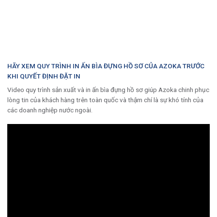
HÃY XEM QUY TRÌNH IN ẤN BÌA ĐỰNG HỒ SƠ CỦA AZOKA TRƯỚC
KHI QUYẾT ĐỊNH ĐẶT IN
Video quy trình sản xuất và in ấn bìa đựng hồ sơ giúp Azoka chinh phục
lòng tin của khách hàng trên toàn quốc và thậm chí là sự khó tính của
các doanh nghiệp nước ngoài.