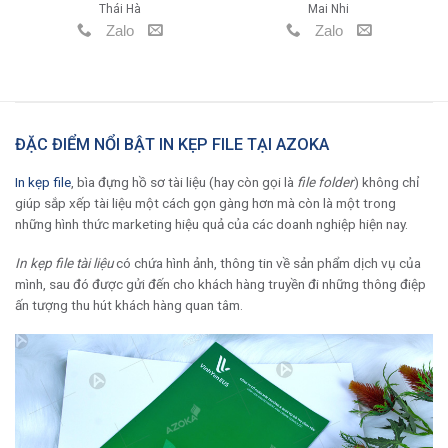
Thái Hà
Mai Nhi
Zalo
Zalo
ĐẶC ĐIỂM NỔI BẬT IN KẸP FILE TẠI AZOKA
In kẹp file
, bìa đựng hồ sơ tài liệu (hay còn gọi là
file
folder
) không chỉ
giúp sắp xếp tài liệu một cách gọn gàng hơn mà còn là một trong
những hình thức marketing hiệu quả của các doanh nghiệp hiện nay.
In kẹp file tài liệu
có chứa hình ảnh, thông tin về sản phẩm dịch vụ của
mình, sau đó được gửi đến cho khách hàng truyền đi những thông điệp
ấn tượng thu hút khách hàng quan tâm.