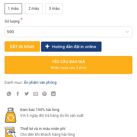
1 màu
2 màu
3 màu
Số lượng
ĐẶT IN NGAY
Hướng dẫn đặt in online
YÊU CẦU BÁO GIÁ
Nhận ngay sau 3 phút
Danh mục:
Ấn phẩm văn phòng
Đảm bảo 100% hài lòng
Với 5 ngày đổi trả hàng do lỗi sản xuất
Thiết kế và in mẫu miễn phí
Cho đến khi khách hàng hài lòng