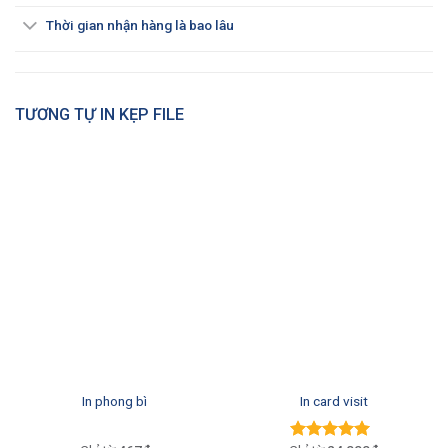
Thời gian nhận hàng là bao lâu
TƯƠNG TỰ IN KẸP FILE
In phong bì
In card visit