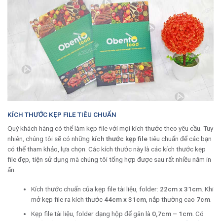
KÍCH THƯỚC KẸP FILE TIÊU CHUẨN
Quý khách hàng có thể làm kẹp file với mọi kích thước theo yêu cầu. Tuy
nhiên, chúng tôi sẽ có những
kích thước kẹp file
tiêu chuẩn để các bạn
có thể tham khảo, lựa chọn. Các kích thước này là các kích thước kẹp
file đẹp, tiện sử dụng mà chúng tôi tổng hợp được sau rất nhiều năm in
ấn.
Kích thước chuẩn của kẹp file tài liệu, folder:
22cm x 31cm
. Khi
mở kẹp file ra kích thước
44cm x 31cm
, nắp thường cao
7cm
.
Kẹp file tài liệu, folder dạng hộp để gân là
0,7cm – 1cm
. Có