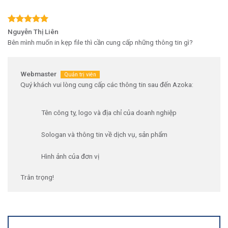
Được xếp
Nguyễn Thị Liên
hạng
5
5
Bên mình muốn in kẹp file thì cần cung cấp những thông tin gì?
sao
Webmaster
Quý khách vui lòng cung cấp các thông tin sau đến Azoka:
Tên công ty, logo và địa chỉ của doanh nghiệp
Sologan và thông tin về dịch vụ, sản phẩm
Hình ảnh của đơn vị
Trân trọng!