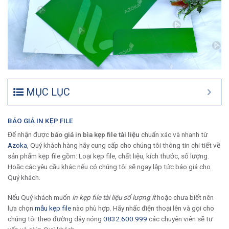
MỤC LỤC
BÁO GIÁ IN KẸP FILE
Để nhận được
báo giá in bìa kẹp file tài liệu
chuẩn xác và nhanh từ
Azoka
, Quý khách hàng hãy cung cấp cho chúng tôi thông tin chi tiết về
sản phẩm kẹp file gồm: Loại kẹp file, chất liệu, kích thước, số lượng.
Hoặc các yêu cầu khác nếu có chúng tôi sẽ ngay lập tức báo giá cho
Quý khách.
Nếu Quý khách muốn
in kẹp file tài liệu số lượng ít
hoặc chưa biết nên
lựa chọn
mẫu kẹp file
nào phù hợp. Hãy nhấc điện thoại lên và gọi cho
chúng tôi theo đường dây nóng
0832.600.999
các chuyên viên sẽ tư