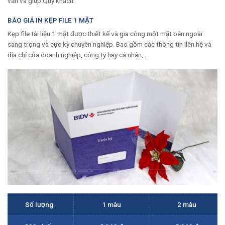
vấn và giúp Quý khách.
BÁO GIÁ IN KẸP FILE 1 MẶT
Kẹp file tài liệu 1 mặt được thiết kế và gia công một mặt bên ngoài
sang trọng và cực kỳ chuyên nghiệp. Bao gồm các thông tin liên hệ và
địa chỉ của doanh nghiệp, công ty hay cá nhân,…
Số lượng
1 màu
2 màu