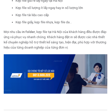
Kẹp file giá rẻ lấy ngay tại Hà Nội
Kẹp file số lượng ít lấy ngay hay in số lượng lớn
Kẹp file tài liệu cao cấp
Kẹp file giấy, kẹp file nhựa, kẹp file da…
Mọi nhu cầu
in folder
, kẹp file tại Hà Nội của khách hàng đều được đáp
ứng và phục vụ nhanh chóng. Khách hàng đặt in sẽ được các nhà thiết
kế chuyên nghiệp hỗ trợ thiết kế sáng tạo, hiện đại, phù hợp với thương
hiệu của từng doanh nghiệp của từng đơn vị.