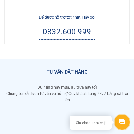
Để được hỗ trợ tốt nhất. Hãy gọi
0832.600.999
TƯ VẤN ĐẶT HÀNG
Dù nắng hay mưa, dù trưa hay tối
Chúng tôi vẫn luôn tư vấn và hỗ trợ Quý khách hàng 24/7 bằng cả trái
tim