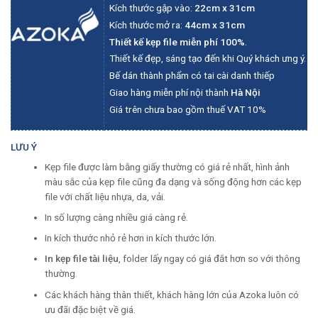
Kích thước gập vào:
22cm x 31cm
Kích thước mở ra:
44cm x 31cm
Thiết kế kẹp file miễn phí 100%
.
Thiết kế đẹp, sáng tạo đến khi Quý khách ưng ý.
Bế dán thành phẩm có tai cài danh thiếp
Giao hàng miễn phí nội thành
Hà Nội
Giá trên chưa bao gồm thuế VAT 10%
LƯU Ý
Kẹp file được làm bằng giấy thường có giá rẻ nhất, hình ảnh
màu sắc của kẹp file cũng đa dạng và sống động hơn các kẹp
file với chất liệu nhựa, da, vải.
In số lượng càng nhiều giá càng rẻ.
In kích thước nhỏ rẻ hơn in kích thước lớn.
In kẹp file tài liệu
, folder lấy ngay có giá đắt hơn so với thông
thường.
Các khách hàng thân thiết, khách hàng lớn của Azoka luôn có
ưu đãi đặc biệt về giá.