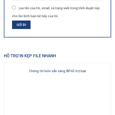
Lưu tên của tôi, email, và trang web trong trình duyệt này
cho lần bình luận kế tiếp của tôi.
HỖ TRỢ IN KẸP FILE NHANH
Chúng tôi luôn sẵn sàng để hỗ trợ bạn