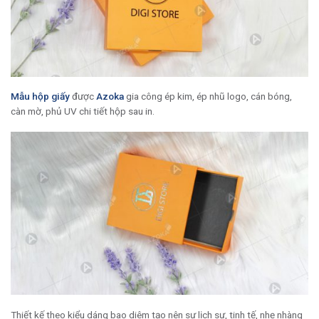
Mẫu hộp giấy
được
Azoka
gia công ép kim, ép nhũ logo, cán bóng,
càn mờ, phủ UV chi tiết hộp sau in.
Thiết kế theo kiểu dáng bao diêm tạo nên sự lịch sự, tinh tế, nhẹ nhàng