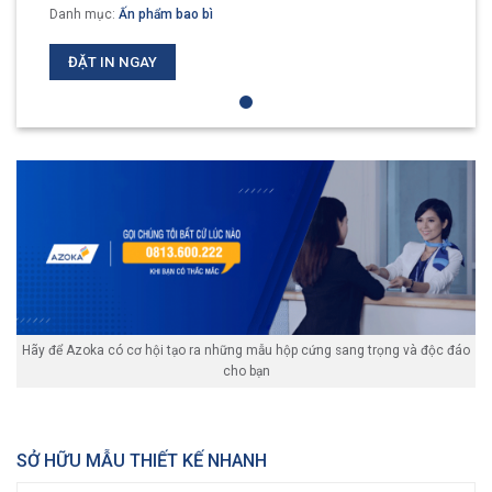
Danh mục:
Ấn phẩm bao bì
ĐẶT IN NGAY
Hãy để Azoka có cơ hội tạo ra những mẫu hộp cứng sang trọng và độc đáo
cho bạn
SỞ HỮU MẪU THIẾT KẾ NHANH