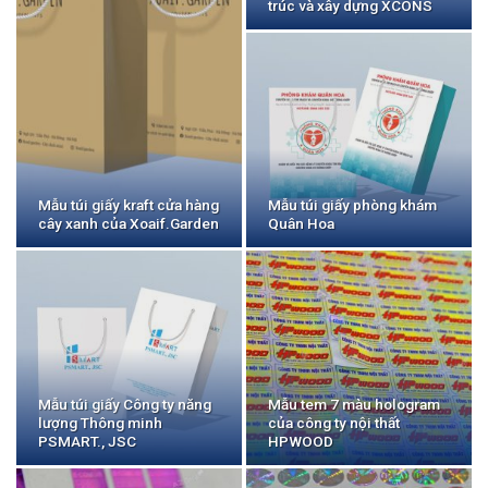
trúc và xây dựng XCONS
Mẫu túi giấy kraft cửa hàng
Mẫu túi giấy phòng khám
cây xanh của Xoaif.Garden
Quân Hoa
Mẫu túi giấy Công ty năng
Mẫu tem 7 màu hologram
lượng Thông minh
của công ty nội thất
PSMART., JSC
HPWOOD