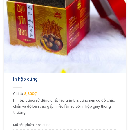
In hộp cứng
8,800₫
In hộp cứng
sử dụng chất liệu giấy bìa cứng nên có độ chắc
chắn và độ bền cao gấp nhiều lần so với in hộp giấy thông
thường.
Mã sản phẩm:
hop-cung