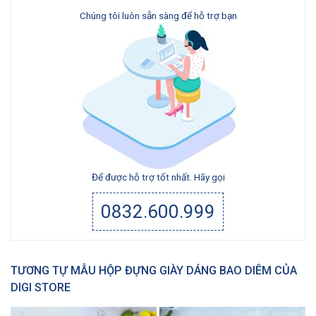
Chúng tôi luôn sẵn sàng để hỗ trợ bạn
Để được hỗ trợ tốt nhất. Hãy gọi
0832.600.999
TƯƠNG TỰ MẪU HỘP ĐỰNG GIÀY DÁNG BAO DIÊM CỦA
DIGI STORE