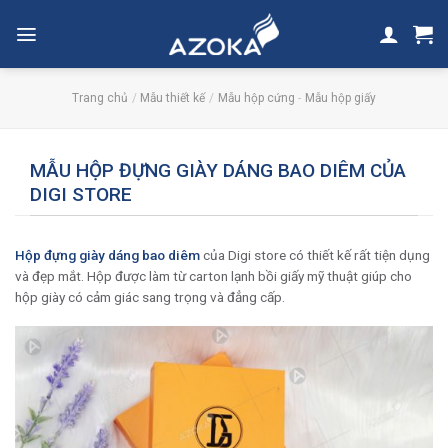
Skip
to
content
Trang chủ
/
Mẫu thiết kế
/
Mẫu hộp cứng
-
Mẫu hộp giấy
MẪU HỘP ĐỰNG GIÀY DÁNG BAO DIÊM CỦA
DIGI STORE
Hộp đựng giày dáng bao diêm
của Digi store có thiết kế rất tiện dụng
và đẹp mắt. Hộp được làm từ carton lạnh bồi giấy mỹ thuật giúp cho
hộp giày có cảm giác sang trọng và đẳng cấp.