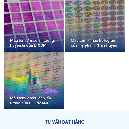
Mẫu tem 7 màu ấn tượng,
Mẫu tem 7 màu hologram
huyền bí của E-COM
của mỹ phẩm Phan Huyền
Mẫu tem 7 màu đẹp, ấn
tượng của GIORMANI
TƯ VẤN ĐẶT HÀNG