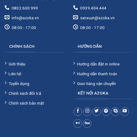
0832.600.999
0939.404.444
info@azoka.vn
sanxuat@azoka.vn
08:00 - 17:00
08:00 - 17:00
CHÍNH SÁCH
HƯỚNG DẪN
Giới thiệu
Hướng dẫn đặt in online
Liên hệ
Hướng dẫn thanh toán
Tuyển dụng
Giao hàng vận chuyển
KẾT NỐI AZOKA
Chính sách đổi trả
Chính sách bảo mật