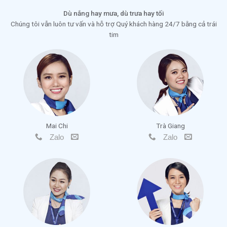
Dù nắng hay mưa, dù trưa hay tối
Chúng tôi vẫn luôn tư vấn và hỗ trợ Quý khách hàng 24/7 bằng cả trái
tim
Mai Chi
Trà Giang
Zalo
Zalo