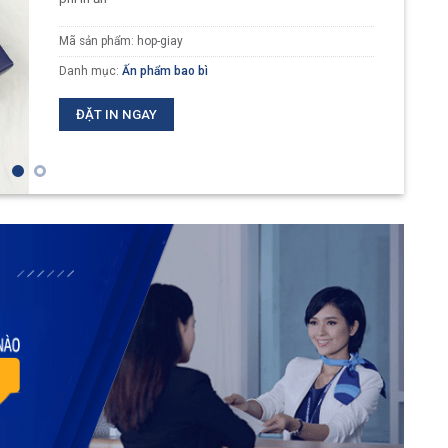
Mã sản phẩm:
hop-giay
Danh mục:
Ấn phẩm bao bì
ĐẶT IN NGAY