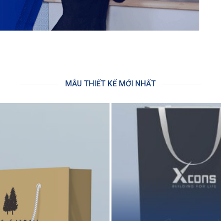
MẪU THIẾT KẾ MỚI NHẤT