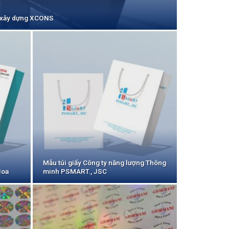
và xây dựng XCONS
Mẫu túi giấy Công ty năng lượng Thông
Hoa
minh PSMART., JSC