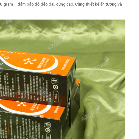
300 gram – đảm bảo độ dẻo dai, cứng cáp. Cùng thiết kế ấn tượng và