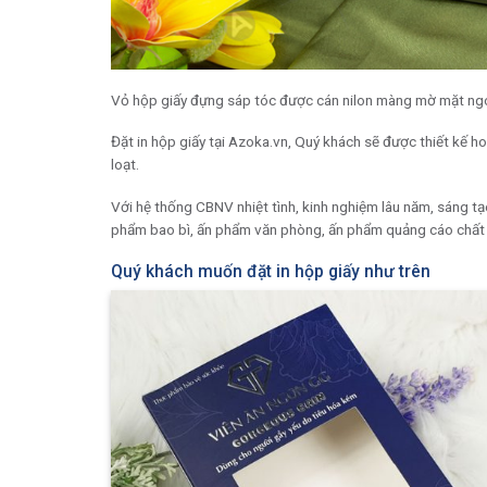
Vỏ hộp giấy đựng sáp tóc được cán nilon màng mờ mặt ngoà
Đặt in hộp giấy tại Azoka.vn, Quý khách sẽ được thiết kế h
loạt.
Với hệ thống CBNV nhiệt tình, kinh nghiệm lâu năm, sáng tạ
phẩm bao bì, ấn phẩm văn phòng, ấn phẩm quảng cáo chất l
Quý khách muốn đặt in hộp giấy như trên