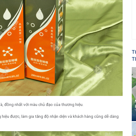
T
T
à, đồng nhất với màu chủ đạo của thương hiệu.
g hiệu được, làm gia tăng độ nhận diện và khách hàng cũng dễ dàng