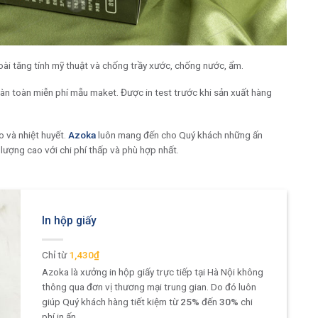
i tăng tính mỹ thuật và chống trầy xước, chống nước, ẩm.
oàn toàn miễn phí mẫu maket. Được in test trước khi sản xuất hàng
o và nhiệt huyết.
Azoka
luôn mang đến cho Quý khách những ấn
ượng cao với chi phí thấp và phù hợp nhất.
In hộp giấy
1,430₫
Azoka là xưởng in hộp giấy trực tiếp tại Hà Nội không
thông qua đơn vị thương mại trung gian. Do đó luôn
giúp Quý khách hàng tiết kiệm từ
25%
đến
30%
chi
phí in ấn