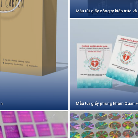
Mẫu túi giấy công ty kiến trúc 
en
Mẫu túi giấy phòng khám Quân 