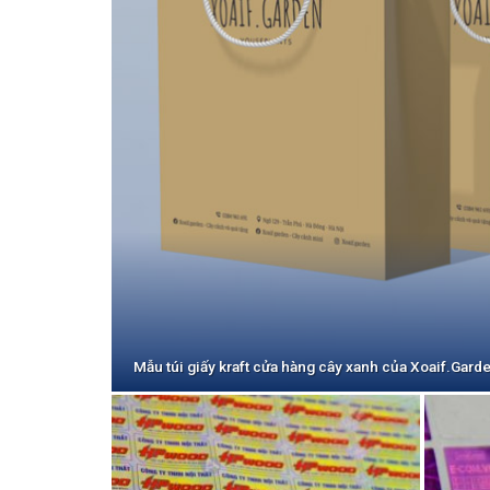
Mẫu túi giấy kraft cửa hàng cây xanh của Xoaif.Gard