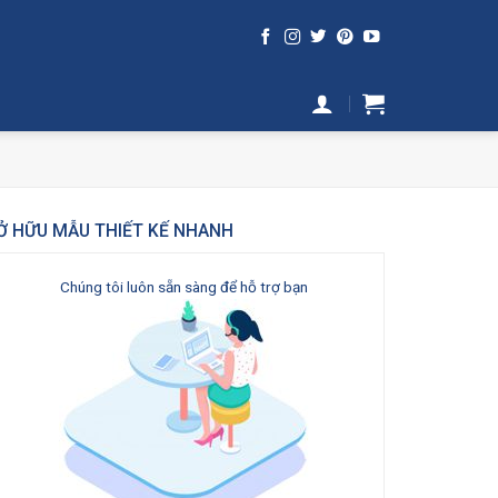
Ở HỮU MẪU THIẾT KẾ NHANH
Chúng tôi luôn sẵn sàng để hỗ trợ bạn