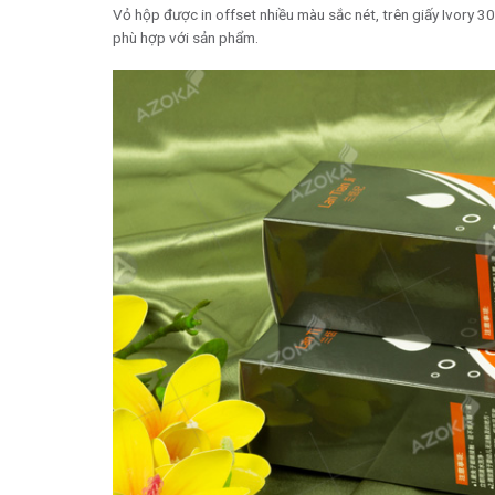
Vỏ hộp được in offset nhiều màu sắc nét, trên giấy Ivory 
phù hợp với sản phẩm.