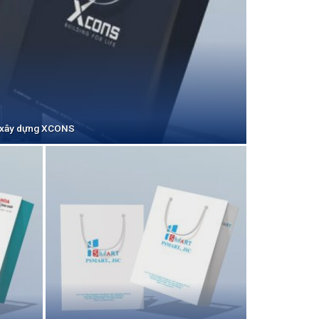
và xây dựng XCONS