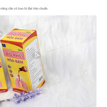
ăng cần có bao bì đạt tiêu chuẩn.