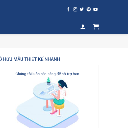
Ở HỮU MẪU THIẾT KẾ NHANH
Chúng tôi luôn sẵn sàng để hỗ trợ bạn