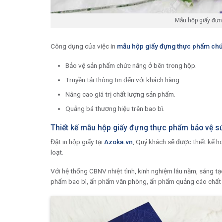
Mẫu hộp giấy đựn
Công dụng của việc in
mẫu hộp giấy đựng thực phẩm ch
Bảo vệ sản phẩm chức năng ở bên trong hộp.
Truyền tải thông tin đến với khách hàng.
Nâng cao giá trị chất lượng sản phẩm.
Quảng bá thương hiệu trên bao bì.
Thiết kế mẫu hộp giấy đựng thực phẩm bảo vệ sứ
Đặt in hộp giấy tại
Azoka.vn
, Quý khách sẽ được thiết kế h
loạt.
Với hệ thống CBNV nhiệt tình, kinh nghiệm lâu năm, sáng t
phẩm bao bì, ấn phẩm văn phòng, ấn phẩm quảng cáo chất l