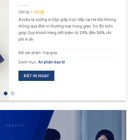
1,430₫
Azoka là xưởng in hộp giấy trực tiếp tại Hà Nội không
thông qua đơn vị thương mại trung gian. Do đó luôn
giúp Quý khách hàng tiết kiệm từ
25%
đến
30%
chi
phí in ấn
Mã sản phẩm:
hop-giay
Danh mục:
Ấn phẩm bao bì
ĐẶT IN NGAY