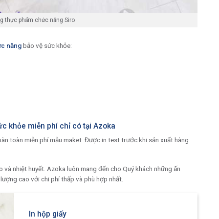
g thực phẩm chức năng Siro
ức năng
bảo vệ sức khỏe:
c khỏe miễn phí chỉ có tại Azoka
oàn toàn miễn phí mẫu maket. Được in test trước khi sản xuất hàng
ạo và nhiệt huyết. Azoka luôn mang đến cho Quý khách những ấn
ượng cao với chi phí thấp và phù hợp nhất.
In hộp giấy