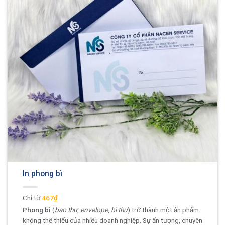
In phong bì
467₫
Phong bì
(
bao thư
,
envelope
,
bì thư
) trở thành một ấn phẩm
không thể thiếu của nhiều doanh nghiệp. Sự ấn tượng, chuyên