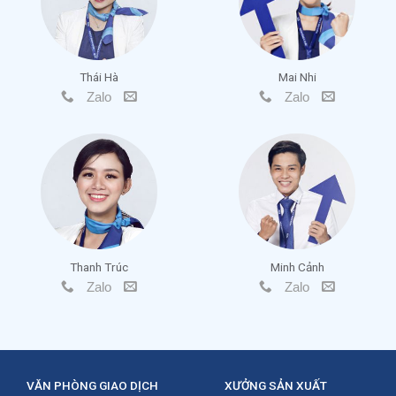
Thái Hà
Mai Nhi
Zalo
Zalo
Thanh Trúc
Minh Cảnh
Zalo
Zalo
VĂN PHÒNG GIAO DỊCH
XƯỞNG SẢN XUẤT