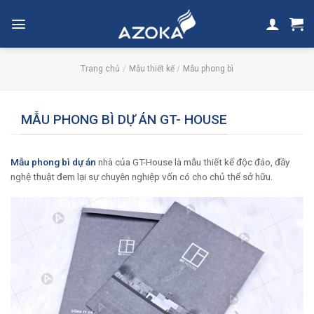
Skip
to
content
Trang chủ
/
Mẫu thiết kế
/
Mẫu phong bì
MẪU PHONG BÌ DỰ ÁN GT- HOUSE
Mẫu phong bì dự án
nhà của GT-House là mẫu thiết kế độc đáo, đầy
nghệ thuật đem lại sự chuyên nghiệp vốn có cho chủ thể sở hữu.