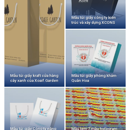
Mẫu túi giấy công ty kiến
trúc và xây dựng XCONS
Mẫu túi giấy kraft cửa hàng
Mẫu túi giấy phòng khám
cây xanh của Xoaif.Garden
Quân Hoa
Mẫu túi giấy Công ty năng
Mẫu tem 7 màu hologram