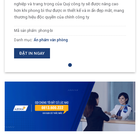
nghiệp và trang trọng của Quý công ty sẽ được nâng cao
hơn khi phong bì thư được in thiết kế và in ấn đẹp mắt, mang
thương hiệu độc quyền của chính công ty.
Mã sản phẩm:
phong-bi
Danh mục:
Ấn phẩm văn phòng
ĐẶT IN NGAY