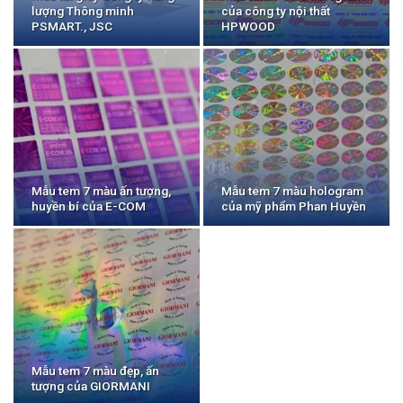
lượng Thông minh
của công ty nội thất
PSMART., JSC
HPWOOD
Mẫu tem 7 màu ấn tượng,
Mẫu tem 7 màu hologram
huyền bí của E-COM
của mỹ phẩm Phan Huyền
Mẫu tem 7 màu đẹp, ấn
tượng của GIORMANI