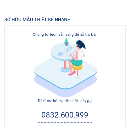
SỞ HỮU MẪU THIẾT KẾ NHANH
Chúng tôi luôn sẵn sàng để hỗ trợ bạn
Để được hỗ trợ tốt nhất. Hãy gọi
0832.600.999