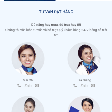
TƯ VẤN ĐẶT HÀNG
Dù nắng hay mưa, dù trưa hay tối
Chúng tôi vẫn luôn tư vấn và hỗ trợ Quý khách hàng 24/7 bằng cả trái
tim
Mai Chi
Trà Giang
Zalo
Zalo