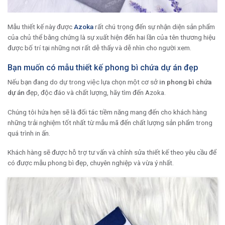
Mẫu thiết kế này được
Azoka
rất chú trọng đến sự nhận diện sản phẩm
của chủ thể bằng chứng là sự xuất hiện đến hai lần của tên thương hiệu
được bố trí tại những nơi rất dễ thấy và dễ nhìn cho người xem.
Bạn muốn có mẫu thiết kế phong bì chứa dự án đẹp
Nếu bạn đang do dự trong việc lựa chọn một cơ sở
in phong bì chứa
dự án
đẹp, độc đáo và chất lượng, hãy tìm đến Azoka.
Chúng tôi hứa hẹn sẽ là đối tác tiềm năng mang đến cho khách hàng
những trải nghiệm tốt nhất từ ​​mẫu mã đến chất lượng sản phẩm trong
quá trình in ấn.
Khách hàng sẽ được hỗ trợ tư vấn và chỉnh sửa thiết kế theo yêu cầu để
có được mẫu phong bì đẹp, chuyên nghiệp và vừa ý nhất.