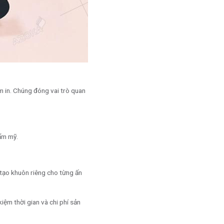
m in. Chúng đóng vai trò quan
ẩm mỹ.
 tạo khuôn riêng cho từng ấn
iệm thời gian và chi phí sản