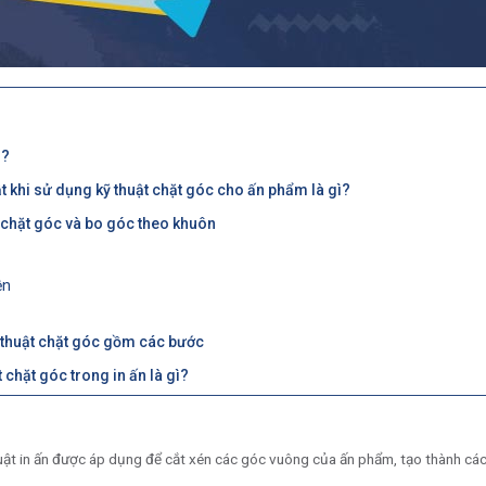
ì?
 khi sử dụng kỹ thuật chặt góc cho ấn phẩm là gì?
 chặt góc và bo góc theo khuôn
ện
ỹ thuật chặt góc gồm các bước
 chặt góc trong in ấn là gì?
uật in ấn được áp dụng để cắt xén các góc vuông của ấn phẩm, tạo thành các