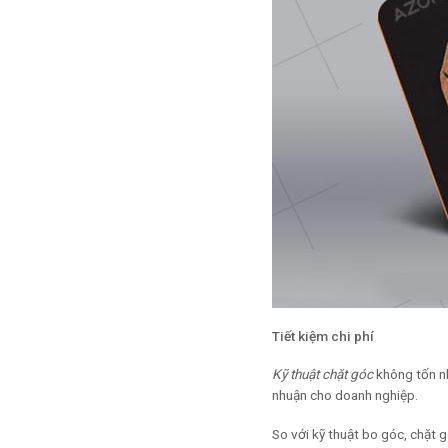
Tiết kiệm chi phí
Kỹ thuật chặt góc
không tốn nh
nhuận cho doanh nghiệp.
So với kỹ thuật bo góc, chặt g