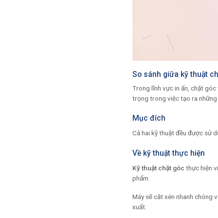
So sánh giữa kỹ thuật c
Trong lĩnh vực in ấn, chặt gó
trọng trong việc tạo ra những 
Mục đích
Cả hai kỹ thuật đều được sử 
Về kỹ thuật thực hiện
Kỹ thuật chặt góc
thực hiện v
phẩm.
Máy sẽ cắt xén nhanh chóng và
xuất.