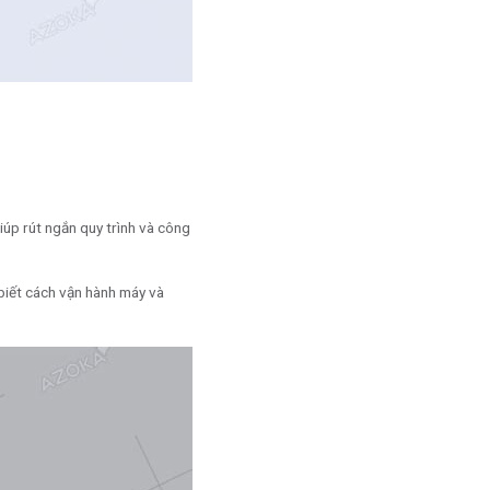
úp rút ngắn quy trình và công
 biết cách vận hành máy và