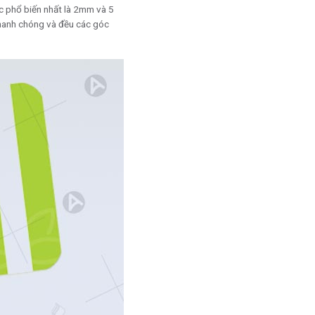
c phổ biến nhất là 2mm và 5
nhanh chóng và đều các góc