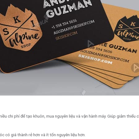
iều chi phí để tạo khuôn, mua nguyên liệu và vận hành máy. Giúp giảm thiểu ch
óc có giá thành rẻ hơn và ít tốn nguyên liệu hơn.