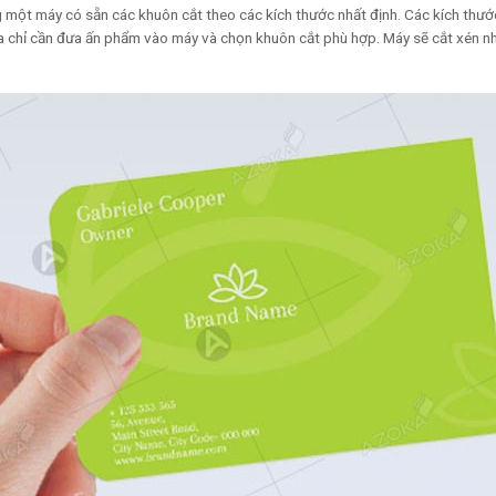
 một máy có sẵn các khuôn cắt theo các kích thước nhất định. Các kích thướ
ta chỉ cần đưa ấn phẩm vào máy và chọn khuôn cắt phù hợp. Máy sẽ cắt xén 