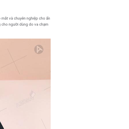
p mắt và chuyên nghiệp cho ấn
ng cho người dùng do va chạm