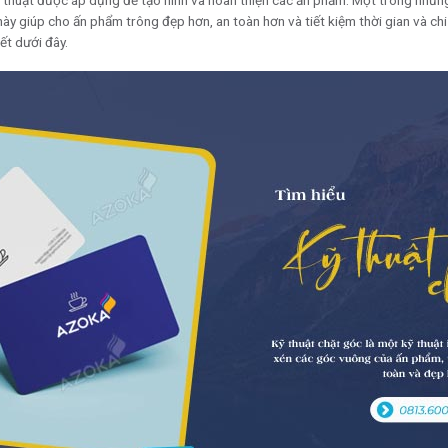
ỹ thuật được áp dụng để tạo hình và hoàn thiện các ấn phẩm. Một trong những
 này giúp cho ấn phẩm trông đẹp hơn, an toàn hơn và tiết kiệm thời gian và ch
iết dưới đây.