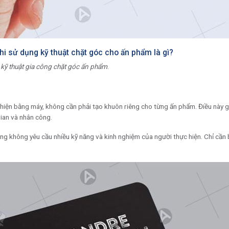
hi sử dụng kỹ thuật chặt góc cho ấn phẩm là gì?
g
kỹ thuật gia công chặt góc ấn phẩm
.
hiện bằng máy, không cần phải tạo khuôn riêng cho từng ấn phẩm. Điều này gi
gian và nhân công.
ũng không yêu cầu nhiều kỹ năng và kinh nghiệm của người thực hiện. Chỉ cần