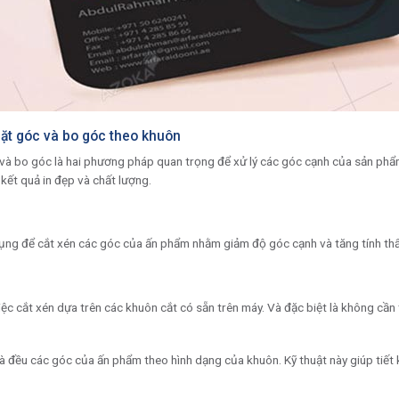
hặt góc và bo góc theo khuôn
c và bo góc là hai phương pháp quan trọng để xử lý các góc cạnh của sản phẩ
kết quả in đẹp và chất lượng.
dụng để cắt xén các góc của ấn phẩm nhằm giảm độ góc cạnh và tăng tính th
iệc cắt xén dựa trên các khuôn cắt có sẵn trên máy. Và đặc biệt là không cần
 đều các góc của ấn phẩm theo hình dạng của khuôn. Kỹ thuật này giúp tiết k