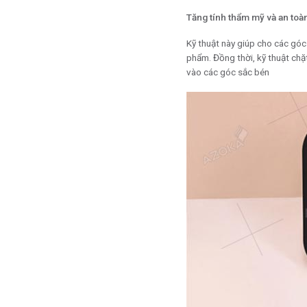
Tăng tính thẩm mỹ và an toà
Kỹ thuật này giúp cho các gó
phẩm. Đồng thời, kỹ thuật ch
vào các góc sắc bén