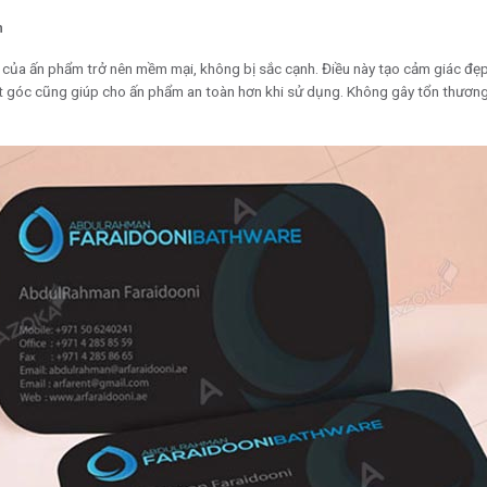
n
c của ấn phẩm trở nên mềm mại, không bị sắc cạnh. Điều này tạo cảm giác đẹ
ặt góc cũng giúp cho ấn phẩm an toàn hơn khi sử dụng. Không gây tổn thươ