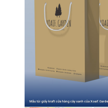
Mẫu túi giấy kraft cửa hàng cây xanh của Xoaif.Gard