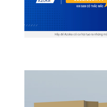
Hãy để Azoka có cơ hội tạo ra những m