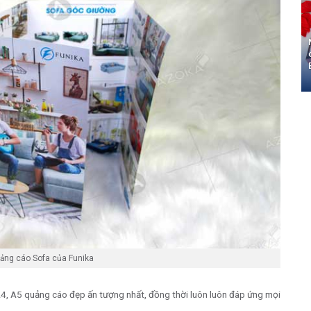
ảng cáo Sofa của Funika
 A4, A5 quảng cáo đẹp ấn tượng nhất, đồng thời luôn luôn đáp ứng mọi