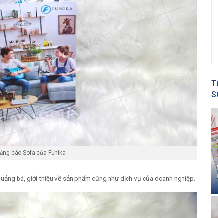
T
S
ảng cáo Sofa của Funika
ảng bá, giới thiệu về sản phẩm cũng như dịch vụ của doanh nghiệp.