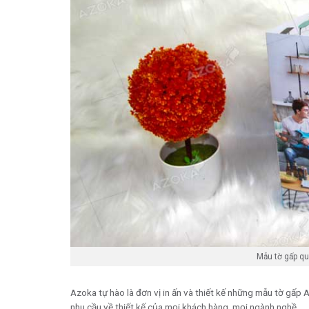
Mẫu tờ gấp qu
Azoka tự hào là đơn vị in ấn và thiết kế những mẫu tờ gấp
nhu cầu về thiết kế của mọi khách hàng, mọi ngành nghề.