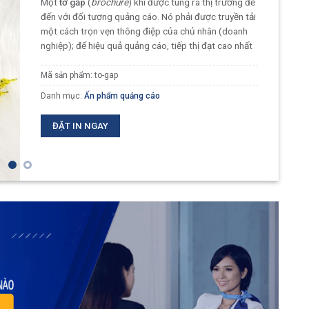
Một
tờ gấp
(
brochure
) khi được tung ra thị trường để
đến với đối tượng quảng cáo. Nó phải được truyền tải
một cách trọn vẹn thông điệp của chủ nhân (doanh
nghiệp); để hiệu quả quảng cáo, tiếp thị đạt cao nhất
Mã sản phẩm:
to-gap
Danh mục:
Ấn phẩm quảng cáo
ĐẶT IN NGAY