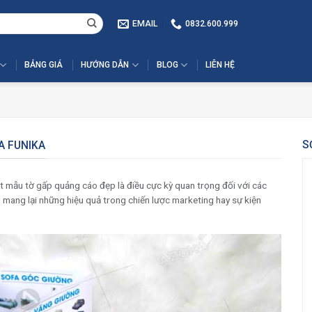
EMAIL
0832.600.999
BẢNG GIÁ
HƯỚNG DẪN
BLOG
LIÊN HỆ
S
A FUNIKA
một mẫu tờ gấp quảng cáo đẹp là điều cực kỳ quan trọng đối với các
 mang lại những hiệu quả trong chiến lược marketing hay sự kiện