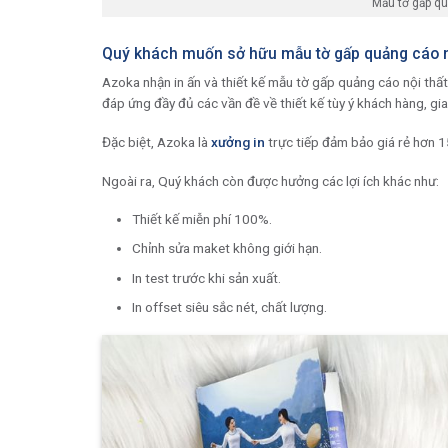
Mẫu tờ gấp qu
Quý khách muốn sở hữu mẫu tờ gấp quảng cáo n
Azoka nhận in ấn và thiết kế mẫu tờ gấp quảng cáo nội thấ
đáp ứng đầy đủ các vần đề về thiết kế tùy ý khách hàng, g
Đặc biệt, Azoka là
xưởng in
trực tiếp đảm bảo giá rẻ hơn 1
Ngoài ra, Quý khách còn được hưởng các lợi ích khác như:
Thiết kế miễn phí 100%.
Chỉnh sửa maket không giới hạn.
In test trước khi sản xuất.
In offset siêu sắc nét, chất lượng.