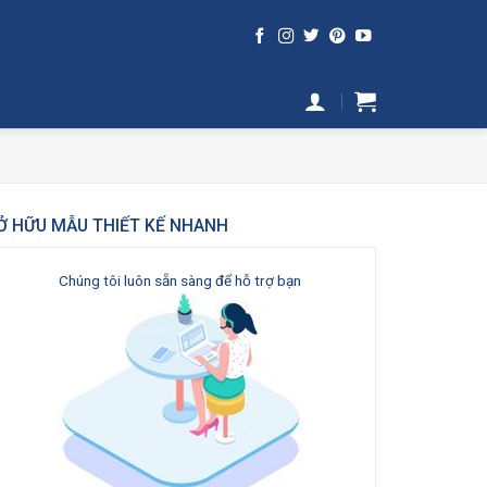
Ở HỮU MẪU THIẾT KẾ NHANH
Chúng tôi luôn sẵn sàng để hỗ trợ bạn