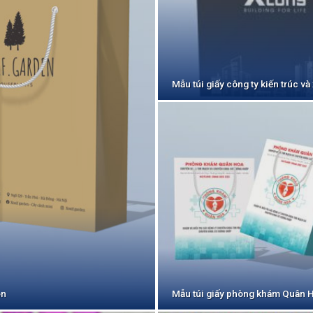
Mẫu túi giấy công ty kiến trúc 
en
Mẫu túi giấy phòng khám Quân 