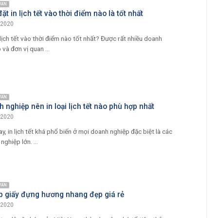
 VẤN
ặt in lịch tết vào thời điểm nào là tốt nhất
/2020
 lịch tết vào thời điểm nào tốt nhất? Được rất nhiều doanh
 và đơn vị quan ...
 VẤN
 nghiệp nên in loại lịch tết nào phù hợp nhất
/2020
ay, in lịch tết khá phổ biến ở mọi doanh nghiệp đặc biệt là các
nghiệp lớn. ...
 VẤN
p giấy đựng hương nhang đẹp giá rẻ
/2020