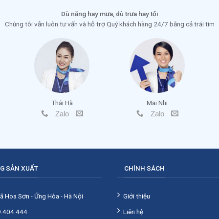
Dù nắng hay mưa, dù trưa hay tối
Chúng tôi vẫn luôn tư vấn và hỗ trợ Quý khách hàng 24/7 bằng cả trái tim
Thái Hà
Mai Nhi
Zalo
Zalo
G SẢN XUẤT
CHÍNH SÁCH
ã Hoa Sơn - Ứng Hòa - Hà Nội
Giới thiệu
.404.444
Liên hệ