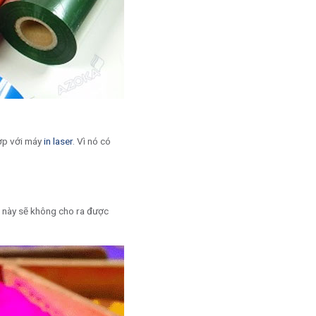
hợp với máy
in laser
. Vì nó có
c này sẽ không cho ra được