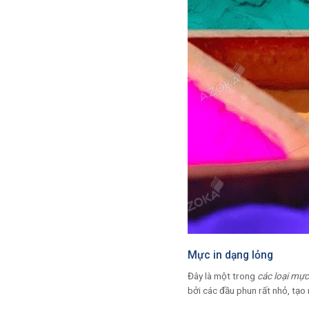
Mực in dạng lỏng
Đây là một trong
các loại mực
bởi các đầu phun rất nhỏ, tạo r