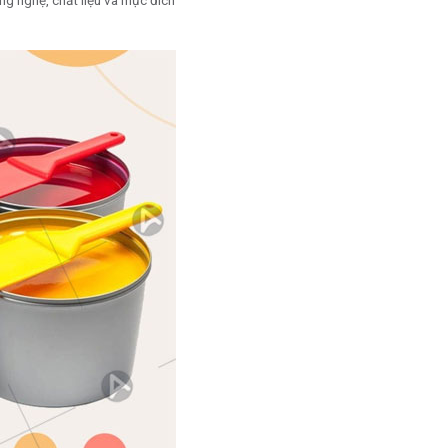
ông nghệ, chất liệu và mục đích