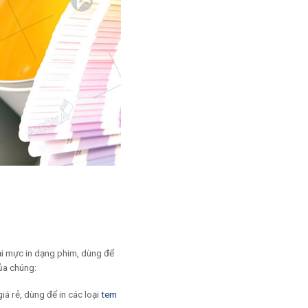
ại mực in dạng phim, dùng để
của chúng:
iá rẻ, dùng để in các loại
tem