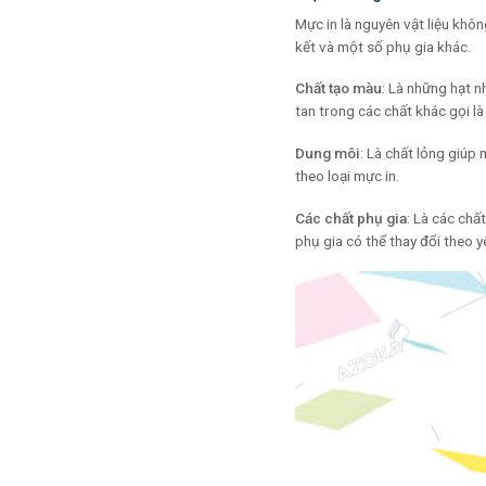
Mực in là nguyên vật liệu khôn
kết và một số phụ gia khác.
Chất tạo màu
: Là những hạt 
tan trong các chất khác gọi l
Dung môi
: Là chất lỏng giúp
theo loại mực in.
Các chất phụ gia
: Là các chấ
phụ gia có thể thay đổi theo yêu