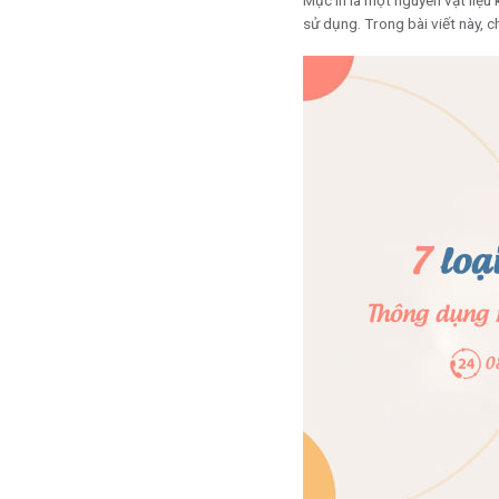
Mực in là một nguyên vật liệu 
sử dụng. Trong bài viết này, c