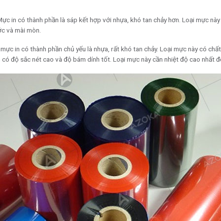
Mực in có thành phần là sáp kết hợp với nhựa, khó tan chảy hơn. Loại mực này
ớc và mài mòn.
i mực in có thành phần chủ yếu là nhựa, rất khó tan chảy. Loại mực này có chất
h
có độ sắc nét cao và độ bám dính tốt. Loại mực này cần nhiệt độ cao nhất để