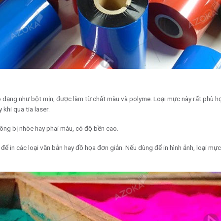
có dạng như bột mịn, được làm từ chất màu và polyme. Loại mực này rất phù 
khi qua tia laser.
ông bị nhòe hay phai màu, có độ bền cao.
ể in các loại văn bản hay đồ họa đơn giản. Nếu dùng để in hình ảnh, loại mự