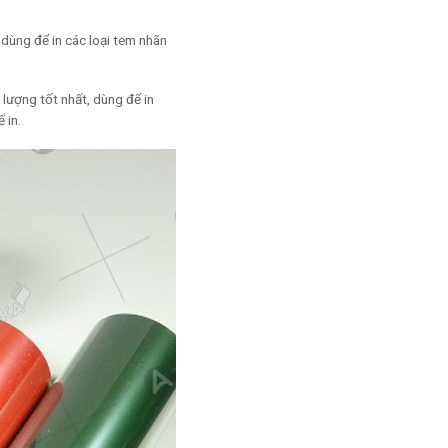
 dùng để in các loại tem nhãn
 lượng tốt nhất, dùng để in
 in.