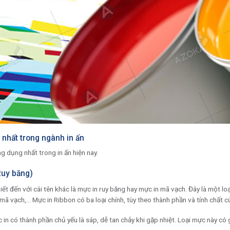
 nhất trong ngành in ấn
g dụng nhất trong in ấn hiện nay.
Ruy băng)
ết đến với cái tên khác là mực in ruy băng hay mực in mã vạch. Đây là một lo
 mã vạch,… Mực in Ribbon có ba loại chính, tùy theo thành phần và tính chất 
c in có thành phần chủ yếu là sáp, dễ tan chảy khi gặp nhiệt. Loại mực này có g