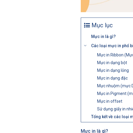
Mục lục
Mực in là gì?
Các loại mực in phổ b
Mực in Ribbon (Mực
Mực in dạng bột
Mực in dạng lỏng
Mực in dạng đặc
Mực nhuộm (mực 
Mực in Pigment (m
Mực in offset
Sử dụng giấy in nhi
Tổng kết về các loại 
Mực in là gì?