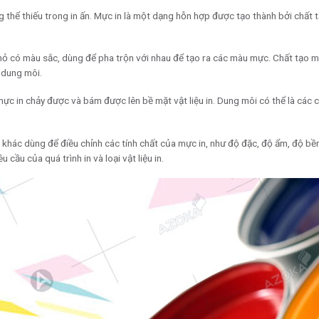
g thể thiếu trong in ấn. Mực in là một dạng hỗn hợp được tạo thành bởi chất 
nhỏ có màu sắc, dùng để pha trộn với nhau để tạo ra các màu mực. Chất tạo m
à dung môi.
 mực in chảy được và bám được lên bề mặt vật liệu in. Dung môi có thể là các 
t khác dùng để điều chỉnh các tính chất của mực in, như độ đặc, độ ẩm, độ bề
 cầu của quá trình in và loại vật liệu in.