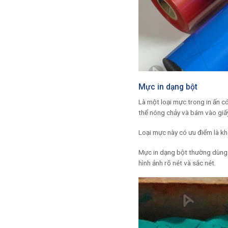
Mực in dạng bột
Là một loại mực trong in ấn 
thể nóng chảy và bám vào giấy 
Loại mực này có ưu điểm là kh
Mực in dạng bột thường dùng đ
hình ảnh rõ nét và sắc nét.