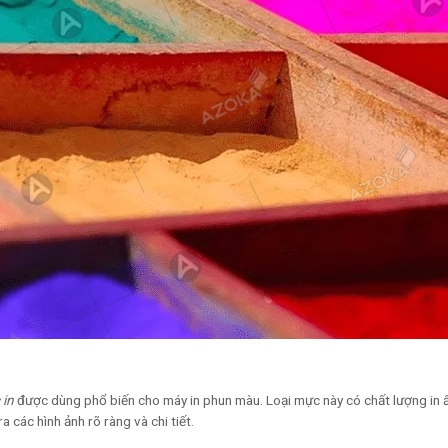
 in
được dùng phổ biến cho máy in phun màu. Loại mực này có chất lượng in ấ
a các hình ảnh rõ ràng và chi tiết.