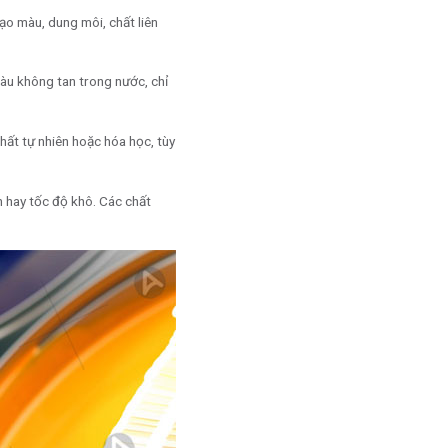
tạo màu, dung môi, chất liên
àu không tan trong nước, chỉ
chất tự nhiên hoặc hóa học, tùy
n hay tốc độ khô. Các chất