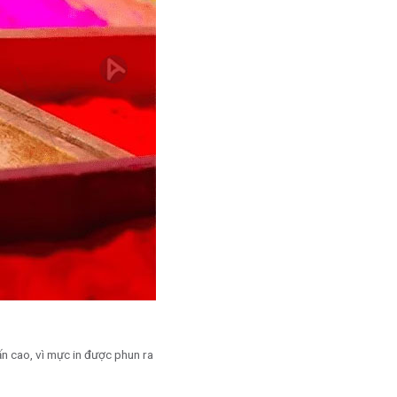
n cao, vì mực in được phun ra