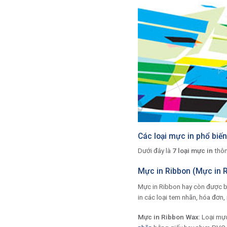
Các loại mực in phổ biến
Dưới đây là
7 loại mực in
thôn
Mực in Ribbon (Mực in 
Mực in Ribbon hay còn được bi
in các loại tem nhãn, hóa đơn,
Mực in Ribbon Wax
: Loại mự