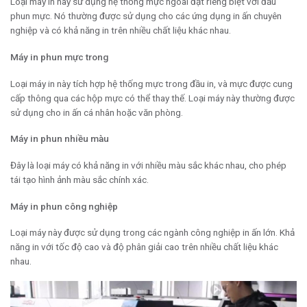
Loại máy in này sử dụng hệ thống mực ngoài đặt riêng biệt với đầu
phun mực. Nó thường được sử dụng cho các ứng dụng in ấn chuyên
nghiệp và có khả năng in trên nhiều chất liệu khác nhau.
Máy in phun mực trong
Loại máy in này tích hợp hệ thống mực trong đầu in, và mực được cung
cấp thông qua các hộp mực có thể thay thế. Loại máy này thường được
sử dụng cho in ấn cá nhân hoặc văn phòng.
Máy in phun nhiều màu
Đây là loại máy có khả năng in với nhiều màu sắc khác nhau, cho phép
tái tạo hình ảnh màu sắc chính xác.
Máy in phun công nghiệp
Loại máy này được sử dụng trong các ngành công nghiệp in ấn lớn. Khả
năng in với tốc độ cao và độ phân giải cao trên nhiều chất liệu khác
nhau.