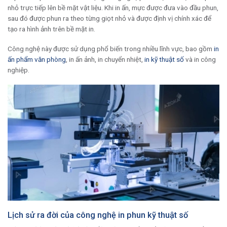
nhỏ trực tiếp lên bề mặt vật liệu. Khi in ấn, mực được đưa vào đầu phun,
sau đó được phun ra theo từng giọt nhỏ và được định vị chính xác để
tạo ra hình ảnh trên bề mặt in.
Công nghệ này được sử dụng phổ biến trong nhiều lĩnh vực, bao gồm
in
ấn phẩm văn phòng
, in ấn ảnh, in chuyển nhiệt,
in kỹ thuật số
và in công
nghiệp.
Lịch sử ra đời của công nghệ in phun kỹ thuật số