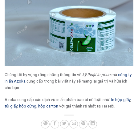
Chúng tôi hy vọng rằng những thông tin về
kỹ thuật in phun
mà
công ty
In ấn Azoka
cung cấp trong bài viết này sẽ mang lại giá trị và hữu ích
cho bạn.
Azoka cung cấp các dịch vụ in ấn phẩm bao bì nổi bật như:
In hộp giấy
,
túi giấy
,
hộp cứng
,
hộp carton
với giá thành rẻ nhất tại Hà Nội.