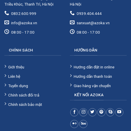
Triều Khúc, Thanh Trì, Hà Nội
Hà Nội
0832.600.999
0939.404.444
info@azoka.vn
sanxuat@azoka.vn
08:00 - 17:00
08:00 - 17:00
CHÍNH SÁCH
HƯỚNG DẪN
Giới thiệu
Hướng dẫn đặt in online
Liên hệ
Hướng dẫn thanh toán
Tuyển dụng
Giao hàng vận chuyển
KẾT NỐI AZOKA
Chính sách đổi trả
Chính sách bảo mật