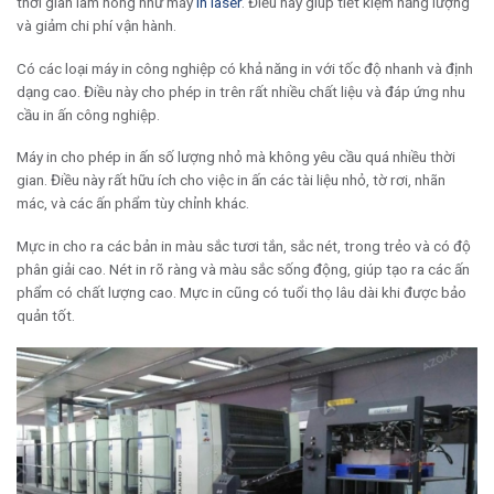
thời gian làm nóng như máy
in laser
. Điều này giúp tiết kiệm năng lượng
và giảm chi phí vận hành.
Có các loại máy in công nghiệp có khả năng in với tốc độ nhanh và định
dạng cao. Điều này cho phép in trên rất nhiều chất liệu và đáp ứng nhu
cầu in ấn công nghiệp.
Máy in cho phép in ấn số lượng nhỏ mà không yêu cầu quá nhiều thời
gian. Điều này rất hữu ích cho việc in ấn các tài liệu nhỏ, tờ rơi, nhãn
mác, và các ấn phẩm tùy chỉnh khác.
Mực in cho ra các bản in màu sắc tươi tắn, sắc nét, trong trẻo và có độ
phân giải cao. Nét in rõ ràng và màu sắc sống động, giúp tạo ra các ấn
phẩm có chất lượng cao. Mực in cũng có tuổi thọ lâu dài khi được bảo
quản tốt.