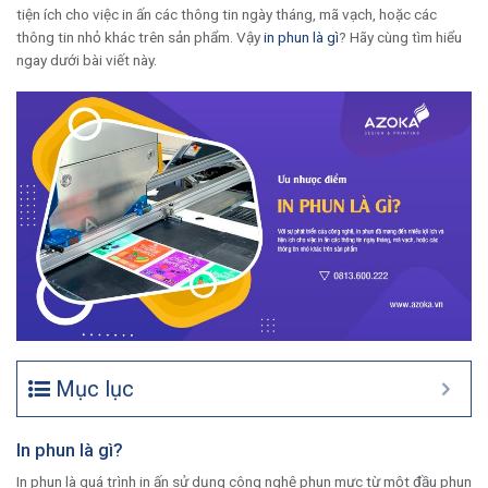
tiện ích cho việc in ấn các thông tin ngày tháng, mã vạch, hoặc các
thông tin nhỏ khác trên sản phẩm. Vậy
in phun là gì
? Hãy cùng tìm hiểu
ngay dưới bài viết này.
Mục lục
In phun là gì?
In phun là quá trình in ấn sử dụng công nghệ phun mực từ một đầu phun