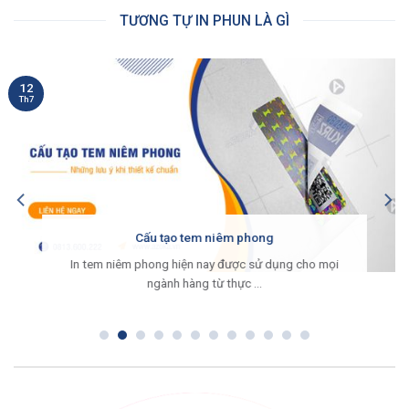
TƯƠNG TỰ IN PHUN LÀ GÌ
12
Th7
Cấu tạo tem niêm phong
In tem niêm phong hiện nay được sử dụng cho mọi
ngành hàng từ thực ...