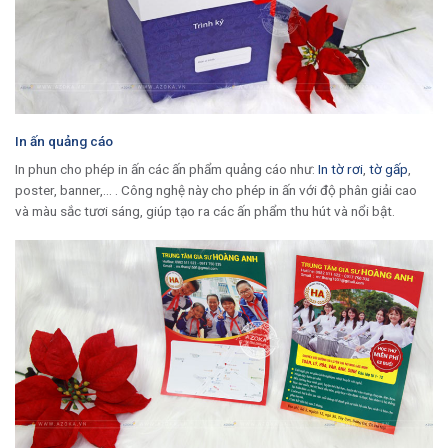
In ấn quảng cáo
In phun cho phép in ấn các ấn phẩm quảng cáo như:
In tờ rơi
,
tờ gấp
,
poster, banner,… . Công nghệ này cho phép in ấn với độ phân giải cao
và màu sắc tươi sáng, giúp tạo ra các ấn phẩm thu hút và nổi bật.