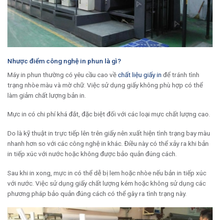
Nhược điểm công nghệ in phun là gì?
Máy in phun thường có yêu cầu cao về
chất liệu giấy in
để tránh tình
trạng nhòe màu và mờ chữ. Việc sử dụng giấy không phù hợp có thể
làm giảm chất lượng bản in.
Mực in có chi phí khá đắt, đặc biệt đối với các loại mực chất lượng cao.
Do là kỹ thuật in trực tiếp lên trên giấy nên xuất hiện tình trạng bay màu
nhanh hơn so với các công nghệ in khác. Điều này có thể xảy ra khi bản
in tiếp xúc với nước hoặc không được bảo quản đúng cách.
Sau khi in xong, mực in có thể dễ bị lem hoặc nhòe nếu bản in tiếp xúc
với nước. Việc sử dụng giấy chất lượng kém hoặc không sử dụng các
phương pháp bảo quản đúng cách có thể gây ra tình trạng này.