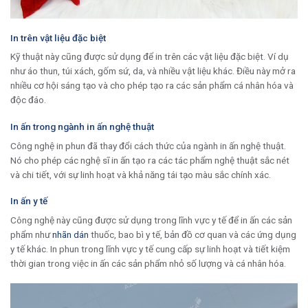
In trên vật liệu đặc biệt
Kỹ thuật này cũng được sử dụng để in trên các vật liệu đặc biệt. Ví dụ
như áo thun, túi xách, gốm sứ, da, và nhiều vật liệu khác. Điều này mở ra
nhiều cơ hội sáng tạo và cho phép tạo ra các sản phẩm cá nhân hóa và
độc đáo.
In ấn trong ngành in ấn nghệ thuật
Công nghệ in phun đã thay đổi cách thức của ngành in ấn nghệ thuật.
Nó cho phép các nghệ sĩ in ấn tạo ra các tác phẩm nghệ thuật sắc nét
và chi tiết, với sự linh hoạt và khả năng tái tạo màu sắc chính xác.
In ấn y tế
Công nghệ này cũng được sử dụng trong lĩnh vực y tế để in ấn các sản
phẩm như
nhãn dán
thuốc, bao bì y tế, bản đồ cơ quan và các ứng dụng
y tế khác. In phun trong lĩnh vực y tế cung cấp sự linh hoạt và tiết kiệm
thời gian trong việc in ấn các sản phẩm nhỏ số lượng và cá nhân hóa.