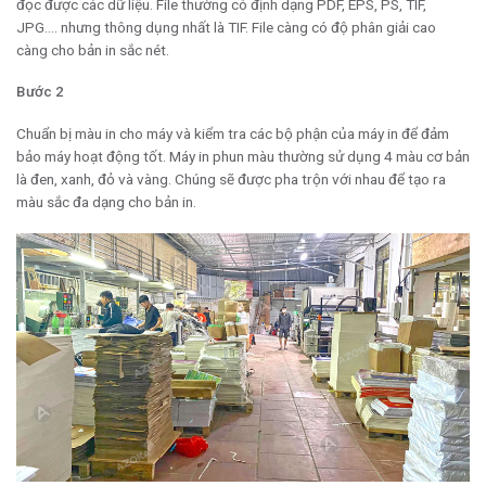
đọc được các dữ liệu. File thường có định dạng PDF, EPS, PS, TIF,
JPG…. nhưng thông dụng nhất là TIF. File càng có độ phân giải cao
càng cho bản in sắc nét.
Bước 2
Chuẩn bị màu in cho máy và kiểm tra các bộ phận của máy in để đảm
bảo máy hoạt động tốt. Máy in phun màu thường sử dụng 4 màu cơ bản
là đen, xanh, đỏ và vàng. Chúng sẽ được pha trộn với nhau để tạo ra
màu sắc đa dạng cho bản in.