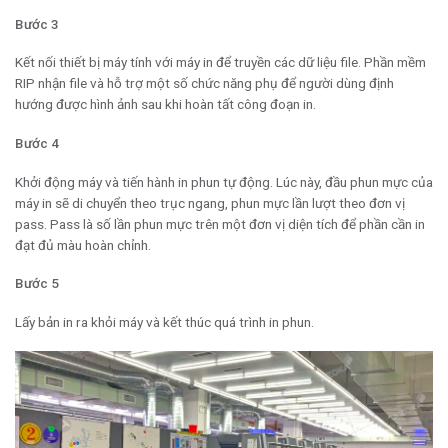
Bước 3
Kết nối thiết bị máy tính với máy in để truyền các dữ liệu file. Phần mềm
RIP nhận file và hỗ trợ một số chức năng phụ để người dùng định
hướng được hình ảnh sau khi hoàn tất công đoạn in.
Bước 4
Khởi động máy và tiến hành in phun tự động. Lúc này, đầu phun mực của
máy in sẽ di chuyển theo trục ngang, phun mực lần lượt theo đơn vị
pass. Pass là số lần phun mực trên một đơn vị diện tích để phần cần in
đạt đủ màu hoàn chỉnh.
Bước 5
Lấy bản in ra khỏi máy và kết thúc quá trình in phun.