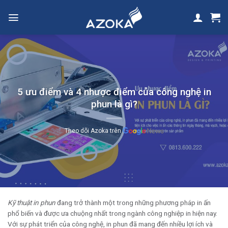
Skip
to
content
5 ưu điểm và 4 nhược điểm của công nghệ in
phun là gì?
Theo dõi Azoka trên
Kỹ thuật in phun
đang trở thành một trong những phương pháp in ấn
phổ biến và được ưa chuộng nhất trong ngành công nghiệp in hiện nay.
Với sự phát triển của công nghệ, in phun đã mang đến nhiều lợi ích và