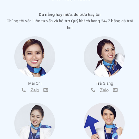
Dù nắng hay mưa, dù trưa hay tối
Chúng tôi vẫn luôn tư vấn và hỗ trợ Quý khách hàng 24/7 bằng cả trái
tim
Mai Chi
Trà Giang
Zalo
Zalo