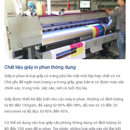
Chất liệu giấy in phun thông dụng
Giấy in phun là loại giấy có tráng phủ lên mặt một lớp hợp chất vô cơ.
Chủ yếu để ngăn mực loang ra trong giấy, giúp bản in có được màu sắc
chính xác, trong trẻo, sắc sảo, nét và tuổi thọ lâu.
Giấy được thiết kế đặc biệt cho các máy in phun, thường có định lượng
từ 80 đến 100gsm, độ sáng từ 90% đến 98%, độ mịn từ 10 đến 20
micromet và độ đục từ 90% đến 95%.
Có thể sử dụng các loại giấy văn phòng thông dụng có định lượng từ
80 đến 100 gsm để in phun. Tuy nhiên, những loại giấy này chỉ đạt kết