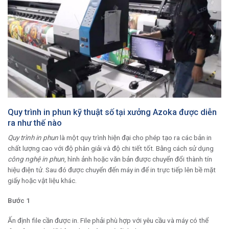
Quy trình in phun kỹ thuật số tại xưởng Azoka được diễn
ra như thế nào
Quy trình in phun
là một quy trình hiện đại cho phép tạo ra các bản in
chất lượng cao với độ phân giải và độ chi tiết tốt. Bằng cách sử dụng
công nghệ in phun
, hình ảnh hoặc văn bản được chuyển đổi thành tín
hiệu điện tử. Sau đó được chuyển đến máy in để in trực tiếp lên bề mặt
giấy hoặc vật liệu khác.
Bước 1
Ấn định file cần được in. File phải phù hợp với yêu cầu và máy có thể