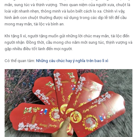
mắn, sung túc và thịnh vượng. Theo quan niệm của người xưa, chuột là
loài vật nhanh nhẹn, thông minh và luôn biết cách lo xa. Chính vì vậy,
hình ảnh con chuột thường được sử dụng trong các dịp lễ tết để cầu
mong may mắn, tài lộc và bình an.
Khi tặng lì xì, người tặng muốn gửi những lời chúc may mắn, tài lộc đến
người nhận. Đồng thời, cầu mong cho năm mới sung túc, thịnh vượng và
gặp nhiều điều tốt lành đến mọi người.
Có thể quan tâm:
Những câu chúc hay ý nghĩa trên bao lì xì