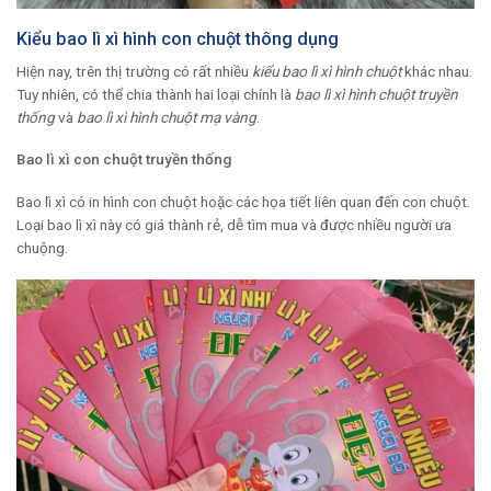
Kiểu bao lì xì hình con chuột thông dụng
Hiện nay, trên thị trường có rất nhiều
kiểu bao lì xì hình chuột
khác nhau.
Tuy nhiên, có thể chia thành hai loại chính là
bao lì xì hình chuột truyền
thống
và
bao lì xì hình chuột mạ vàng
.
Bao lì xì con chuột truyền thống
Bao lì xì có in hình con chuột hoặc các họa tiết liên quan đến con chuột.
Loại bao lì xì này có giá thành rẻ, dễ tìm mua và được nhiều người ưa
chuộng.