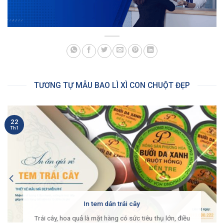
TƯƠNG TỰ MẪU BAO LÌ XÌ CON CHUỘT ĐẸP
22
Th1
In tem dán trái cây
Trái cây, hoa quả là mặt hàng có sức tiêu thụ lớn, điều