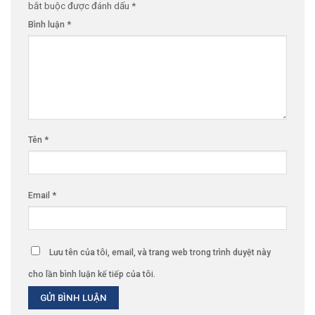
bắt buộc được đánh dấu
*
Bình luận
*
Tên
*
Email
*
Lưu tên của tôi, email, và trang web trong trình duyệt này
cho lần bình luận kế tiếp của tôi.