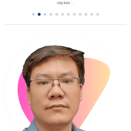
này kéo ...