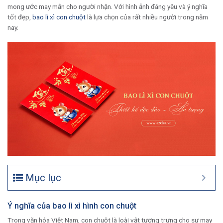
mong ước may mắn cho người nhận. Với hình ảnh đáng yêu và ý nghĩa
tốt đẹp,
bao lì xì con chuột
là lựa chọn của rất nhiều người trong năm
nay.
Mục lục
Ý nghĩa của bao lì xì hình con chuột
Trong văn hóa Việt Nam, con chuột là loài vật tượng trưng cho sự may