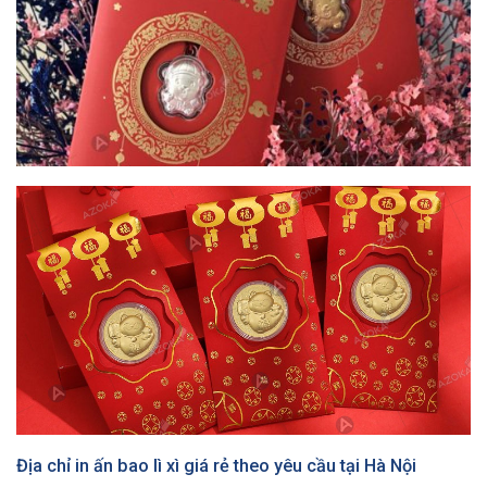
Địa chỉ in ấn bao lì xì giá rẻ theo yêu cầu tại Hà Nội