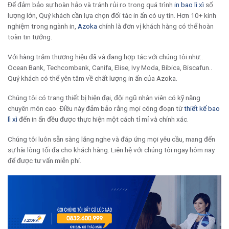
Để đảm bảo sự hoàn hảo và tránh rủi ro trong quá trình
in bao lì xì
số
lượng lớn, Quý khách cần lựa chọn đối tác in ấn có uy tín. Hơn 10+ kinh
nghiệm trong ngành in,
Azoka
chính là đơn vị khách hàng có thể hoàn
toàn tin tưởng.
Với hàng trăm thương hiệu đã và đang hợp tác với chúng tôi như..
Ocean Bank, Techcombank, Canifa, Elise, Ivy Moda, Bibica, Biscafun..
Quý khách có thể yên tâm về chất lượng in ấn của Azoka.
Chúng tôi có trang thiết bị hiện đại, đội ngũ nhân viên có kỹ năng
chuyên môn cao. Điều này đảm bảo rằng mọi công đoạn từ
thiết kế bao
lì xì
đến in ấn đều được thực hiện một cách tỉ mỉ và chính xác.
Chúng tôi luôn sẵn sàng lắng nghe và đáp ứng mọi yêu cầu, mang đến
sự hài lòng tối đa cho khách hàng. Liên hệ với chúng tôi ngay hôm nay
để được tư vấn miễn phí.