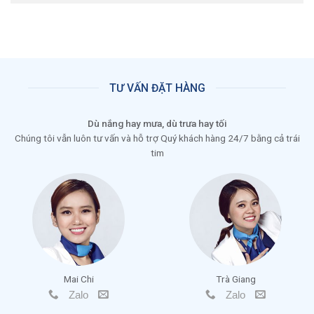
TƯ VẤN ĐẶT HÀNG
Dù nắng hay mưa, dù trưa hay tối
Chúng tôi vẫn luôn tư vấn và hỗ trợ Quý khách hàng 24/7 bằng cả trái
tim
Mai Chi
Trà Giang
Zalo
Zalo