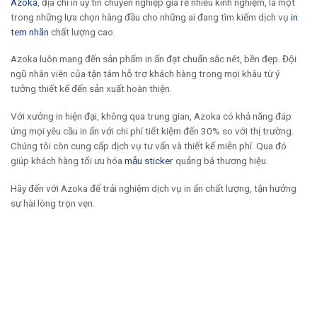
Azoka
, địa chỉ in uy tín chuyên nghiệp giá rẻ nhiều kinh nghiệm, là một
trong những lựa chọn hàng đầu cho những ai đang tìm kiếm dịch vụ
in
tem nhãn
chất lượng cao.
Azoka luôn mang đến sản phẩm in ấn đạt chuẩn sắc nét, bền đẹp. Đội
ngũ nhân viên của tận tâm hỗ trợ khách hàng trong mọi khâu từ ý
tưởng thiết kế đến sản xuất hoàn thiện.
Với xưởng in hiện đại, không qua trung gian, Azoka có khả năng đáp
ứng mọi yêu cầu in ấn với chi phí tiết kiệm đến 30% so với thị trường.
Chúng tôi còn cung cấp dịch vụ tư vấn và thiết kế miễn phí. Qua đó
giúp khách hàng tối ưu hóa
mẫu sticker
quảng bá thương hiệu.
Hãy đến với Azoka để trải nghiệm dịch vụ in ấn chất lượng, tận hưởng
sự hài lòng trọn vẹn.