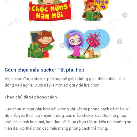
Cách chọn mẫu sticker Tết phù hợp
Việc chọn được sticker phù hợp sẽ giúp không gian thêm phần sinh
động và ý nghĩa. Dưới đây là một số gợi ý để lựa chọn:
Theo chủ đề và phong cách
Lựa chọn sticker phù hợp với không khí Tết và phong cách cá nhân. Ví
dụ, nếu yêu thích sự truyền thống, các mẫu sticker câu đối, thư pháp
hoặc hình ảnh hoa mai, hoa đào sẽ là lựa chọn tối ưu. Nếu ưa chuộng sự
hiện đại, có thể chọn các mẫu mang phong cách trẻ trung.