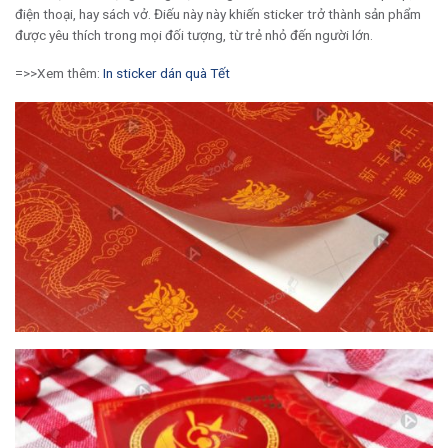
điện thoại, hay sách vở. Điếu này này khiến sticker trở thành sản phẩm
được yêu thích trong mọi đối tượng, từ trẻ nhỏ đến người lớn.
=>>Xem thêm:
In sticker dán quà Tết