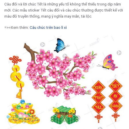
Câu đối và lời chúc Tết là những yếu tố không thể thiếu trong dịp năm
mới. Các mẫu sticker Tết câu đối và câu chúc thường được thiết kế với
màu đỏ truyền thống, mang ý nghĩa may mắn, tài lộc.
=>>Xem thêm:
Câu chúc trên bao lì xì