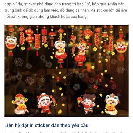
hợp. Ví dụ, sticker nhỏ dùng cho trang trí bao lì xì, hộp quà. Nhãn dán
trung bình để đồ dùng làm việc, đồ dùng cá nhân. Và sticker lớn để làm
nổi bật không gian phòng khách hoặc cửa hàng.
Liên hệ đặt in sticker dán theo yêu cầu