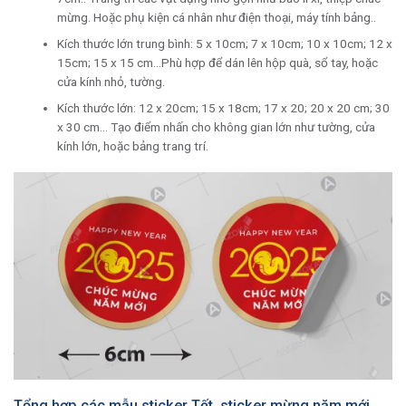
mừng. Hoặc phụ kiện cá nhân như điện thoại, máy tính bảng..
Kích thước lớn trung bình: 5 x 10cm; 7 x 10cm; 10 x 10cm; 12 x
15cm; 15 x 15 cm…Phù hợp để dán lên hộp quà, sổ tay, hoặc
cửa kính nhỏ, tường.
Kích thước lớn: 12 x 20cm; 15 x 18cm; 17 x 20; 20 x 20 cm; 30
x 30 cm… Tạo điểm nhấn cho không gian lớn như tường, cửa
kính lớn, hoặc bảng trang trí.
Tổng hợp các mẫu sticker Tết, sticker mừng năm mới