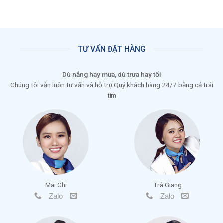
TƯ VẤN ĐẶT HÀNG
Dù nắng hay mưa, dù trưa hay tối
Chúng tôi vẫn luôn tư vấn và hỗ trợ Quý khách hàng 24/7 bằng cả trái
tim
Mai Chi
Trà Giang
Zalo
Zalo