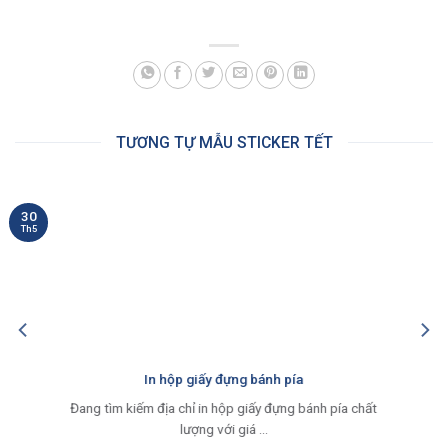
TƯƠNG TỰ MẪU STICKER TẾT
30
Th5
In hộp giấy đựng bánh pía
Đang tìm kiếm địa chỉ in hộp giấy đựng bánh pía chất
lượng với giá ...