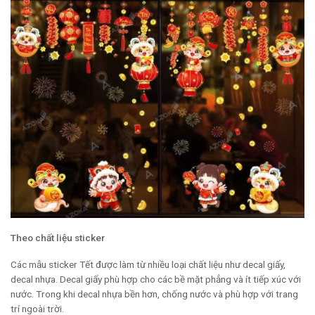
Theo chất liệu sticker
Các mẫu sticker Tết được làm từ nhiều loại chất liệu như decal giấy,
decal nhựa. Decal giấy phù hợp cho các bề mặt phẳng và ít tiếp xúc với
nước. Trong khi decal nhựa bền hơn, chống nước và phù hợp với trang
trí ngoài trời.