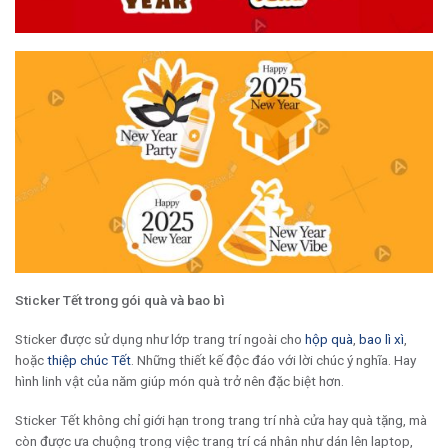
Sticker Tết trong gói quà và bao bì
Sticker được sử dụng như lớp trang trí ngoài cho
hộp quà
,
bao lì xì
,
hoặc
thiệp chúc Tết
. Những thiết kế độc đáo với lời chúc ý nghĩa. Hay
hình linh vật của năm giúp món quà trở nên đặc biệt hơn.
Sticker Tết không chỉ giới hạn trong trang trí nhà cửa hay quà tặng, mà
còn được ưa chuộng trong việc trang trí cá nhân như dán lên laptop,