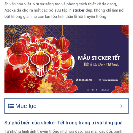
ấn văn hóa Việt. Với sự sáng tạo và phong cách thiết kế đa dạng,
Azoka đã cho ra mắt các bộ sưu tập
in sticker
đẹp, không chỉ làm nổi
bật không gian mà còn lan tỏa tinh thần lễ hội truyền thống.
Mục lục
Sự phổ biến của sticker Tết trong trang trí và tặng quà
Từ những hình ảnh truyền thống như hoa đào, hoa mai, câu đối, bánh