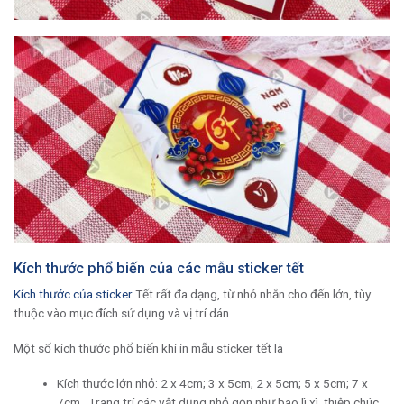
Kích thước phổ biến của các mẫu sticker tết
Kích thước của sticker
Tết rất đa dạng, từ nhỏ nhắn cho đến lớn, tùy
thuộc vào mục đích sử dụng và vị trí dán.
Một số kích thước phổ biến khi in mẫu sticker tết là
Kích thước lớn nhỏ: 2 x 4cm; 3 x 5cm; 2 x 5cm; 5 x 5cm; 7 x
7cm.. Trang trí các vật dụng nhỏ gọn như bao lì xì, thiệp chúc