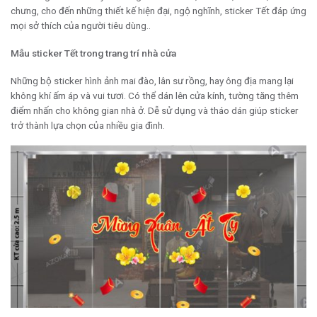
chưng, cho đến những thiết kế hiện đại, ngộ nghĩnh, sticker Tết đáp ứng
mọi sở thích của người tiêu dùng..
Mẫu sticker Tết trong trang trí nhà cửa
Những bộ sticker hình ảnh mai đào, lân sư rồng, hay ông địa mang lại
không khí ấm áp và vui tươi. Có thể dán lên cửa kính, tường tăng thêm
điểm nhấn cho không gian nhà ở. Dễ sử dụng và tháo dán giúp sticker
trở thành lựa chọn của nhiều gia đình.