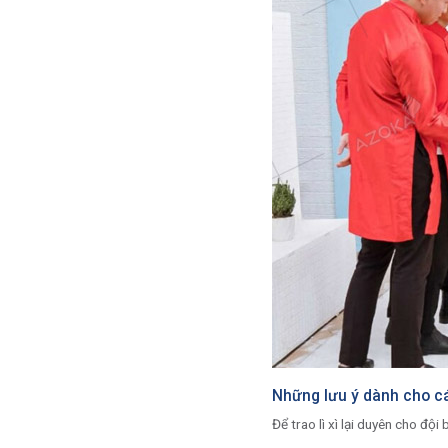
Những lưu ý dành cho các 
Để trao lì xì lại duyên cho độ