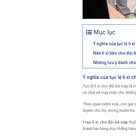
Mục lục
Ý nghĩa của tục lệ lì x
Nên lì xì tiền cho đội 
Những lưu ý dành cho c
Ý nghĩa của tục lệ lì xì c
Tục lệ lì xì cho đội bê tráp 
và chia sẻ may mắn cho những
Theo quan niệm xưa, con gái c
duyên cho họ, mong muốn họ 
Trao lì xì cho đội bê tráp
thườ
thành hai hàng dọc thẳng hàng