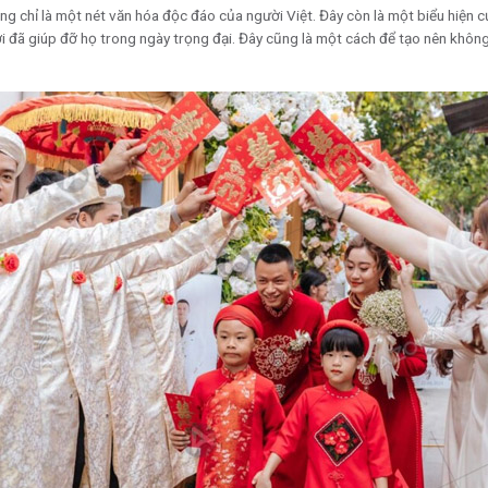
hông chỉ là một nét văn hóa độc đáo của người Việt. Đây còn là một biểu hiện c
i đã giúp đỡ họ trong ngày trọng đại. Đây cũng là một cách để tạo nên không 