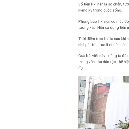
Số tiền lì xì nên là số chẵn,
kiêng kỵ trong cuộc sống.
Phong bao lì xì nên có màu đ
tượng xấu. Nên sử dụng tiền m
Thời điểm trao lì xì là sau khi
nhà gái. Khi trao lì xì, nên 
Qua bài viết này, chúng ta đã 
trong văn hóa dân tộc, thể hi
đại.