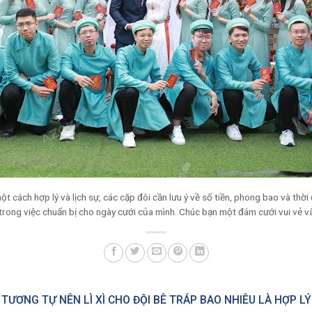
t cách hợp lý và lịch sự, các cặp đôi cần lưu ý về số tiền, phong bao và thời đ
n trong việc chuẩn bị cho ngày cưới của mình. Chúc bạn một đám cưới vui vẻ v
TƯƠNG TỰ NÊN LÌ XÌ CHO ĐỘI BÊ TRÁP BAO NHIÊU LÀ HỢP LÝ