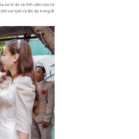
ủa sự tri ân và tình cảm của cô
khí vui tươi và ấm áp trong lễ