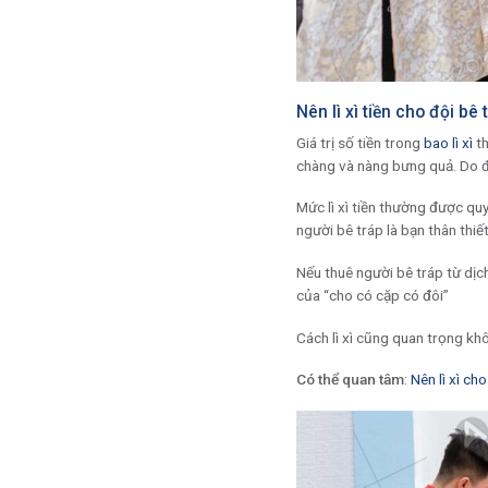
Nên lì xì tiền cho đội bê
Giá trị số tiền trong
bao lì xì
th
chàng và nàng bưng quả. Do đó,
Mức lì xì tiền thường được quy
người bê tráp là bạn thân thiết
Nếu thuê người bê tráp từ dịch 
của “cho có cặp có đôi”
Cách lì xì cũng quan trọng khô
Có thể quan tâm
:
Nên lì xì ch