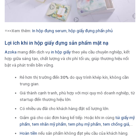
=>>Xem thêm:
In hộp đựng serum
,
hộp giấy đựng phấn phủ
Lợi ích khi in hộp giấy đựng sản phẩm mặt nạ
Azoka
mang đến dịch vụ
in hộp giấy
theo yêu cầu chuyên nghiệp, kết
hợp giữa sáng tạo, chất lượng và chi phí tối ưu, giúp thương hiệu nổi
bật và phát triển bền vững.
Rẻ hơn thị trường đến
30%
do quy trình khép kín, không cần
trung gian.
Giá thành cạnh tranh, phù hợp với mọi quy mô doanh nghiệp, từ
startup đến thương hiệu lớn.
Có nhiều ưu đãi cho khách hàng đặt số lượng lớn.
Giảm giá cho các đơn hàng kế tiếp. Hoặc khi in cùng
túi giấy mỹ
phẩm
,
tem nhãn mỹ phẩm
,
tem phụ mỹ phẩm
,
tem chống giả
,…
Hoàn tiền
nếu sản phẩm không đạt yêu cầu của khách hàng.