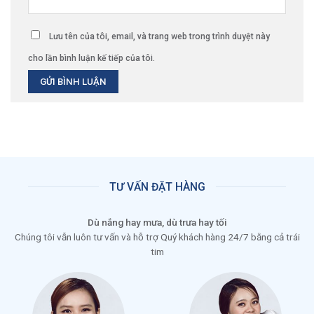
Lưu tên của tôi, email, và trang web trong trình duyệt này
cho lần bình luận kế tiếp của tôi.
TƯ VẤN ĐẶT HÀNG
Dù nắng hay mưa, dù trưa hay tối
Chúng tôi vẫn luôn tư vấn và hỗ trợ Quý khách hàng 24/7 bằng cả trái
tim