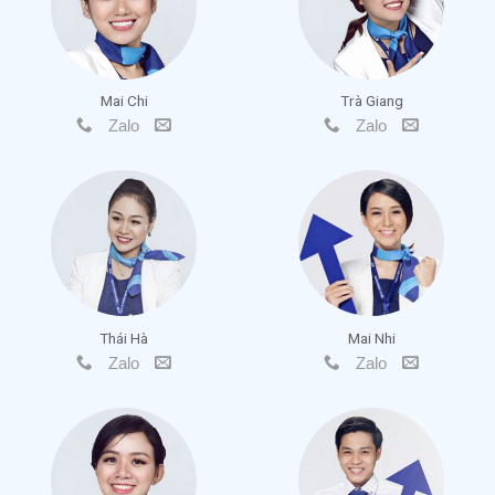
Mai Chi
Trà Giang
Zalo
Zalo
Thái Hà
Mai Nhi
Zalo
Zalo