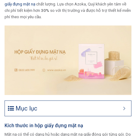
giấy đựng mặt nạ
chất lượng. Lựa chọn Azoka, Quý khách yên tâm về
chi phí tiết kiệm hơn
30%
so với thị trường và được hỗ trợ thiết kế miễn
phí theo mọi yêu cầu.
Mục lục
Kích thước in hộp giấy đựng mặt nạ
Mặt nạ có thể có dạng hủ hoặc dạng mặt nạ giấy đóng gói từng gói. Do