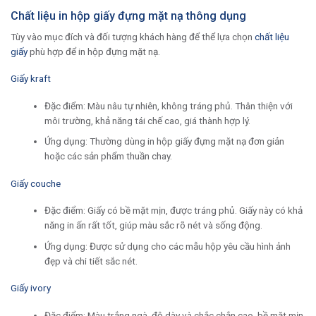
Chất liệu in hộp giấy đựng mặt nạ thông dụng
Tùy vào mục đích và đối tượng khách hàng để thể lựa chọn
chất liệu
giấy
phù hợp để in hộp đựng mặt nạ.
Giấy kraft
Đặc điểm: Màu nâu tự nhiên, không tráng phủ. Thân thiện với
môi trường, khả năng tái chế cao, giá thành hợp lý.
Ứng dụng: Thường dùng in hộp giấy đựng mặt nạ đơn giản
hoặc các sản phẩm thuần chay.
Giấy couche
Đặc điểm: Giấy có bề mặt mịn, được tráng phủ. Giấy này có khả
năng in ấn rất tốt, giúp màu sắc rõ nét và sống động.
Ứng dụng: Được sử dụng cho các mẫu hộp yêu cầu hình ảnh
đẹp và chi tiết sắc nét.
Giấy ivory
Đặc điểm: Màu trắng ngà, độ dày và chắc chắn cao, bề mặt mịn