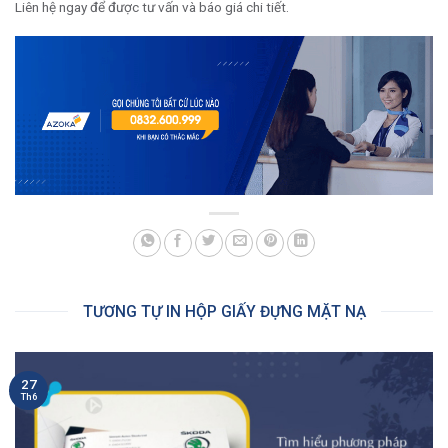
Liên hệ ngay để được tư vấn và báo giá chi tiết.
TƯƠNG TỰ IN HỘP GIẤY ĐỰNG MẶT NẠ
27
Th6