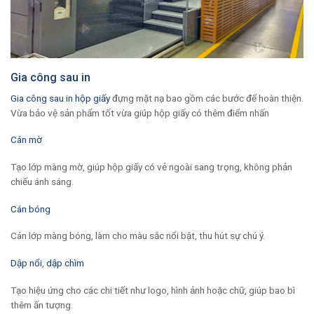
Gia công sau in
Gia công sau in hộp giấy
đựng mặt nạ bao gồm các bước để hoàn thiện.
Vừa bảo vệ sản phẩm tốt vừa giúp hộp giấy có thêm điểm nhấn
Cán mờ
Tạo lớp màng mờ, giúp hộp giấy có vẻ ngoài sang trọng, không phản
chiếu ánh sáng.
Cán bóng
Cán lớp màng bóng, làm cho màu sắc nổi bật, thu hút sự chú ý.
Dập nổi
,
dập chìm
Tạo hiệu ứng cho các chi tiết như logo, hình ảnh hoặc chữ, giúp bao bì
thêm ấn tượng.