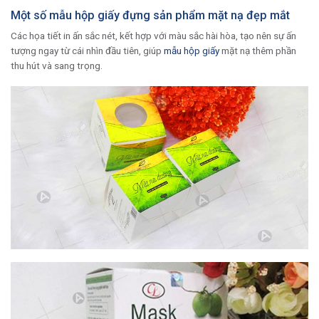
Một số mẫu hộp giấy đựng sản phẩm mặt nạ đẹp mắt
Các họa tiết in ấn sắc nét, kết hợp với màu sắc hài hòa, tạo nên sự ấn
tượng ngay từ cái nhìn đầu tiên, giúp
mẫu hộp giấy
mặt nạ thêm phần
thu hút và sang trọng.