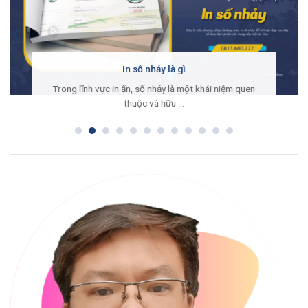
In số nhảy là gì
Trong lĩnh vực in ấn, số nhảy là một khái niệm quen
thuộc và hữu ...