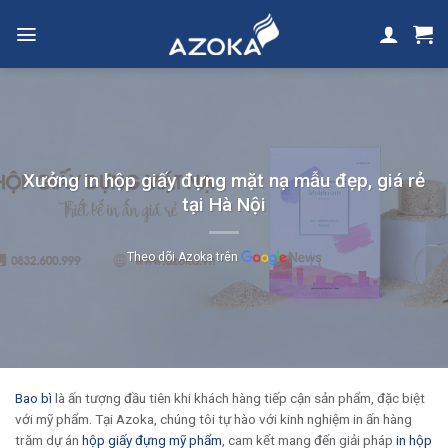
Skip
to
content
Xưởng in hộp giấy đựng mặt nạ mẫu đẹp, giá rẻ
tại Hà Nội
Theo dõi Azoka trên
Bao bì
là ấn tượng đầu tiên khi khách hàng tiếp cận sản phẩm, đặc biệt
với mỹ phẩm. Tại Azoka, chúng tôi tự hào với kinh nghiệm in ấn hàng
trăm dự án
hộp giấy đựng mỹ phẩm
, cam kết mang đến giải pháp
in hộp