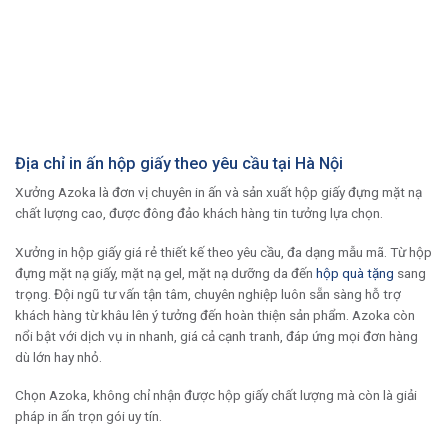
Địa chỉ in ấn hộp giấy theo yêu cầu tại Hà Nội
Xưởng Azoka là đơn vị chuyên in ấn và sản xuất hộp giấy đựng mặt nạ
chất lượng cao, được đông đảo khách hàng tin tưởng lựa chọn.
Xưởng in hộp giấy giá rẻ thiết kế theo yêu cầu, đa dạng mẫu mã. Từ hộp
đựng mặt nạ giấy, mặt nạ gel, mặt nạ dưỡng da đến
hộp quà tặng
sang
trọng. Đội ngũ tư vấn tận tâm, chuyên nghiệp luôn sẵn sàng hỗ trợ
khách hàng từ khâu lên ý tưởng đến hoàn thiện sản phẩm. Azoka còn
nổi bật với dịch vụ in nhanh, giá cả cạnh tranh, đáp ứng mọi đơn hàng
dù lớn hay nhỏ.
Chọn Azoka, không chỉ nhận được hộp giấy chất lượng mà còn là giải
pháp in ấn trọn gói uy tín.