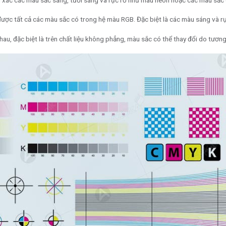
ược tất cả các màu sắc có trong hệ màu RGB. Đặc biệt là các màu sáng và rự
 nhau, đặc biệt là trên chất liệu không phẳng, màu sắc có thể thay đổi do tươn