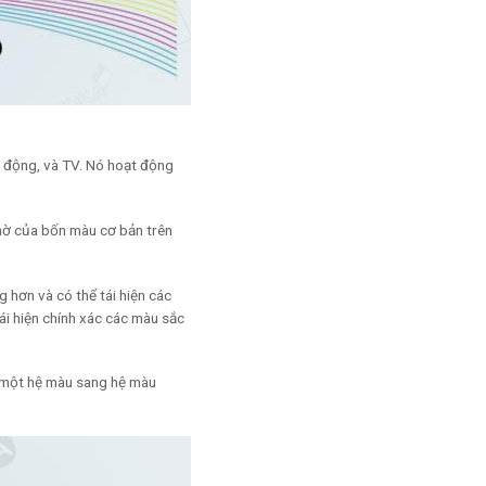
i động, và TV. Nó hoạt động
mờ của bốn màu cơ bản trên
 hơn và có thể tái hiện các
ái hiện chính xác các màu sắc
ừ một hệ màu sang hệ màu