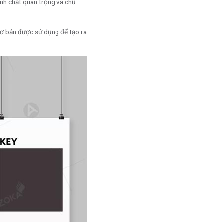
ính chất quan trọng và chủ
cơ bản được sử dụng để tạo ra