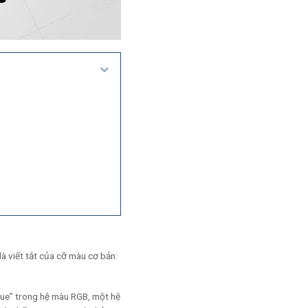
 viết tắt của cỡ màu cơ bản:
“Blue” trong hệ màu RGB, một hệ