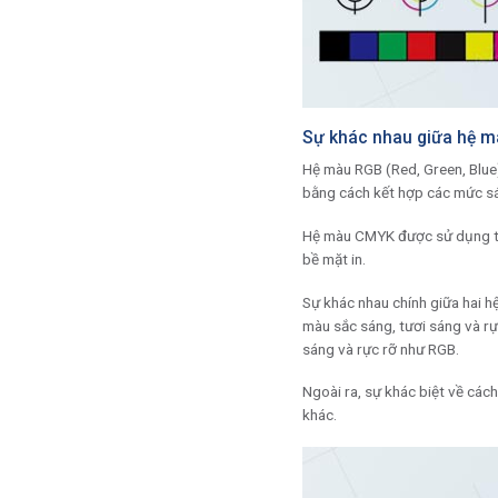
Sự khác nhau giữa hệ m
Hệ màu RGB (Red, Green, Blue)
bằng cách kết hợp các mức sá
Hệ màu CMYK được sử dụng tro
bề mặt in.
Sự khác nhau chính giữa hai h
màu sắc sáng, tươi sáng và rự
sáng và rực rỡ như RGB.
Ngoài ra, sự khác biệt về các
khác.