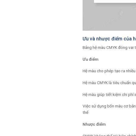
Ưu và nhược điểm của h
Bảng hệ màu CMYK đóng vai tr
Ưu điểm
Hệ màu cho phép tạo ra nhiều 
Hệ màu CMYK là tiêu chuẩn quố
Hệ màu giúp tiết kiệm chi phí i
Việc sử dụng bốn màu cơ bản 
thể
Nhược điểm
CMYK không thể tái hiện chín