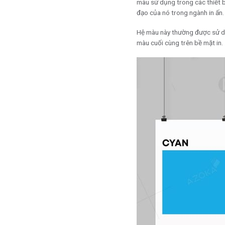
màu sử dụng trong các thiết b
đạo của nó trong ngành in ấn.
Hệ màu này thường được sử dụ
màu cuối cùng trên bề mặt in.