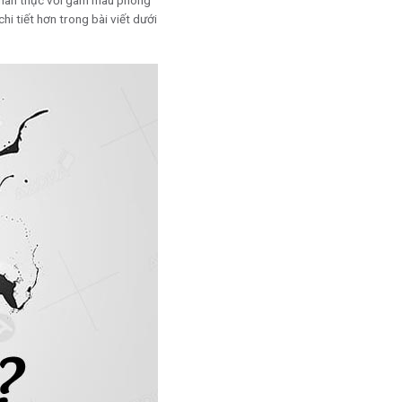
 chân thực với gam màu phong
i tiết hơn trong bài viết dưới