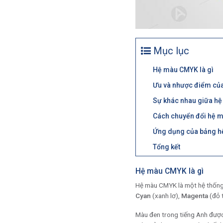
Mục lục
Hệ màu CMYK là gì
Ưu và nhược điểm của
Sự khác nhau giữa hệ
Cách chuyển đổi hệ 
Ứng dụng của bảng hệ 
Tổng kết
Hệ màu CMYK là gì
Hệ màu CMYK là một hệ thống 
Cyan
(xanh lơ),
Magenta
(đỏ 
Màu đen trong tiếng Anh được g