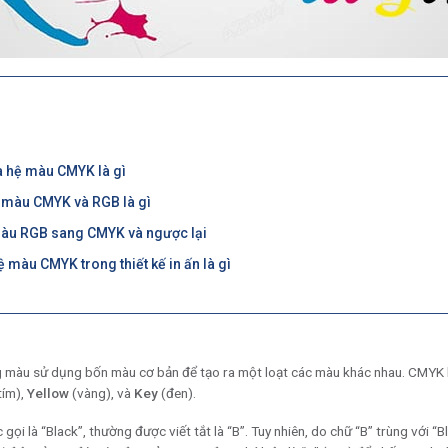
 hệ màu CMYK là gì
 màu CMYK và RGB là gì
màu RGB sang CMYK và ngược lại
màu CMYK trong thiết kế in ấn là gì
màu sử dụng bốn màu cơ bản để tạo ra một loạt các màu khác nhau. CMYK là
tím),
Yellow
(vàng), và
Key
(đen).
ọi là “Black”, thường được viết tắt là “B”. Tuy nhiên, do chữ “B” trùng với 