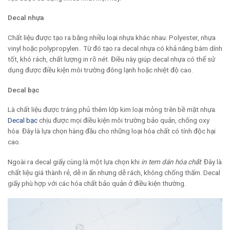
Decal nhựa
Chất liệu được tạo ra bằng nhiều loại nhựa khác nhau: Polyester, nhựa
vinyl hoặc polypropylen.. Từ đó tạo ra decal nhựa có khả năng bám dính
tốt, khó rách, chất lượng in rõ nét. Điều này giúp decal nhựa có thể sử
dụng được điều kiện môi trường đông lạnh hoặc nhiệt độ cao.
Decal bạc
Là chất liệu được tráng phủ thêm lớp kim loại mỏng trên bề mặt nhựa.
Decal bạc
chịu được mọi điều kiện môi trường bảo quản, chống oxy
hóa. Đây là lựa chọn hàng đầu cho những loại hóa chất có tính độc hại
cao.
Ngoài ra decal giấy cùng là một lựa chọn khi
in tem dán hóa chất
. Đây là
chất liệu giá thành rẻ, dễ in ấn nhưng dễ rách, không chống thấm. Decal
giấy phù hợp với các hóa chất bảo quản ở điều kiện thường.