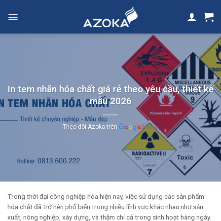
Skip
to
content
In tem nhãn hóa chất giá rẻ theo yêu cầu, thiết kế
mẫu 2026
Theo dõi Azoka trên
Trong thời đại công nghiệp hóa hiện nay, việc sử dụng các sản phẩm
hóa chất đã trở nên phổ biến trong nhiều lĩnh vực khác nhau như sản
xuất, nông nghiệp, xây dựng, và thậm chí cả trong sinh hoạt hàng ngày.