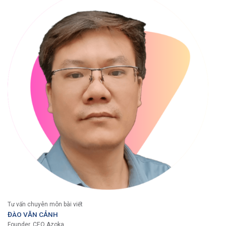
Tư vấn chuyên môn bài viết
ĐÀO VĂN CẢNH
Founder, CEO Azoka