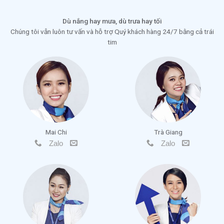
Dù nắng hay mưa, dù trưa hay tối
Chúng tôi vẫn luôn tư vấn và hỗ trợ Quý khách hàng 24/7 bằng cả trái
tim
Mai Chi
Trà Giang
Zalo
Zalo