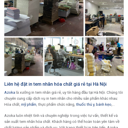
Liên hệ đặt in tem nhãn hóa chất giá rẻ tại Hà Nội
Azoka
là xưởng in tem nhãn giá rẻ, uy tín hàng đầu tại Hà Nội. Chúng tôi
chuyên cung cấp dịch vụ in tem nhãn cho nhiều sản phẩm khác nhau:
Hóa chất,
mỹ phẩm
, thực phẩm chức năng,
thuốc thú y
,
bánh kẹo
,…
Azoka luôn nhiệt tình và chuyên nghiệp trong việc tư vấn, thiết kế và
sản xuất tem nhãn hóa chất. Khách hàng có thể hoàn toàn yên tâm về
chất lượng sản phẩm và dịch vụ. Với trang thiết bị in tiên tiến, Azoka