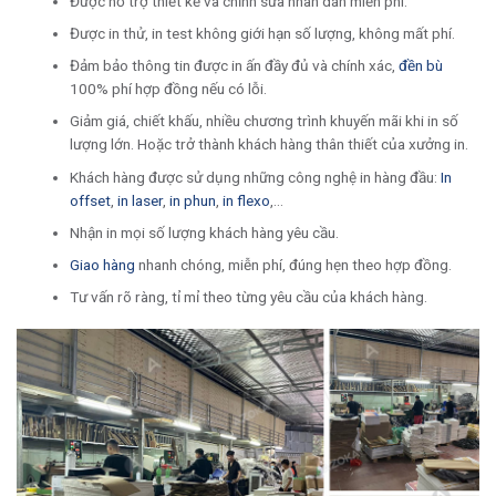
Được hỗ trợ thiết kế và chỉnh sửa nhãn dán miễn phí.
Được in thử, in test không giới hạn số lượng, không mất phí.
Đảm bảo thông tin được in ấn đầy đủ và chính xác,
đền bù
100% phí hợp đồng nếu có lỗi.
Giảm giá, chiết khấu, nhiều chương trình khuyến mãi khi in số
lượng lớn. Hoặc trở thành khách hàng thân thiết của xưởng in.
Khách hàng được sử dụng những công nghệ in hàng đầu:
In
offset
,
in laser
,
in phun
,
in flexo
,…
Nhận in mọi số lượng khách hàng yêu cầu.
Giao hàng
nhanh chóng, miễn phí, đúng hẹn theo hợp đồng.
Tư vấn rõ ràng, tỉ mỉ theo từng yêu cầu của khách hàng.