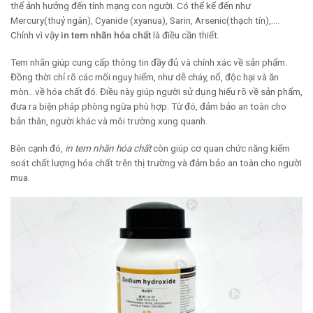
thể ảnh hưởng đến tính mạng con người. Có thể kể đến như
Mercury(thuỷ ngân), Cyanide (xyanua), Sarin, Arsenic(thạch tín),….
Chính vì vậy
in tem nhãn hóa chất
là điều cần thiết.
Tem nhãn giúp cung cấp thông tin đầy đủ và chính xác về sản phẩm.
Đồng thời chỉ rõ các mối nguy hiểm, như dễ cháy, nổ, độc hại và ăn
mòn…về hóa chất đó. Điều này giúp người sử dụng hiểu rõ về sản phẩm,
đưa ra biện pháp phòng ngừa phù hợp. Từ đó, đảm bảo an toàn cho
bản thân, người khác và môi trường xung quanh.
Bên cạnh đó,
in tem nhãn hóa chất
còn giúp cơ quan chức năng kiểm
soát chất lượng hóa chất trên thị trường và đảm bảo an toàn cho người
mua.