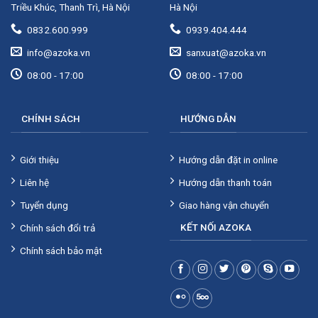
Triều Khúc, Thanh Trì, Hà Nội
Hà Nội
0832.600.999
0939.404.444
info@azoka.vn
sanxuat@azoka.vn
08:00 - 17:00
08:00 - 17:00
CHÍNH SÁCH
HƯỚNG DẪN
Giới thiệu
Hướng dẫn đặt in online
Liên hệ
Hướng dẫn thanh toán
Tuyển dụng
Giao hàng vận chuyển
KẾT NỐI AZOKA
Chính sách đổi trả
Chính sách bảo mật