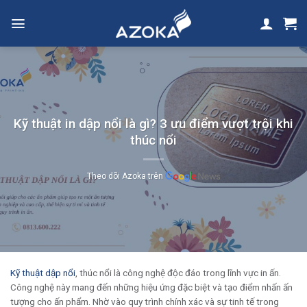
Skip
to
content
Kỹ thuật in dập nổi là gì? 3 ưu điểm vượt trội khi
thúc nổi
Theo dõi Azoka trên
Kỹ thuật dập nổi
, thúc nổi là công nghệ độc đáo trong lĩnh vực in ấn.
Công nghệ này mang đến những hiệu ứng đặc biệt và tạo điểm nhấn ấn
tượng cho ấn phẩm. Nhờ vào quy trình chính xác và sự tinh tế trong