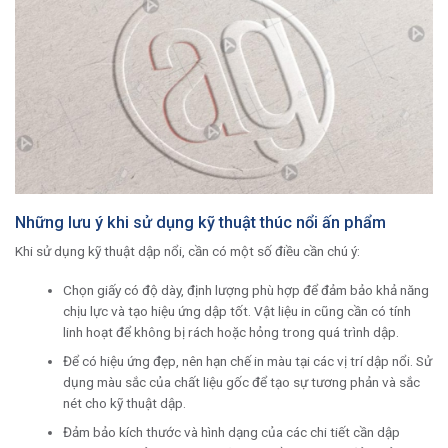
Những lưu ý khi sử dụng kỹ thuật thúc nổi ấn phẩm
Khi sử dụng kỹ thuật dập nổi, cần có một số điều cần chú ý:
Chọn giấy có độ dày, định lượng phù hợp để đảm bảo khả năng
chịu lực và tạo hiệu ứng dập tốt. Vật liệu in cũng cần có tính
linh hoạt để không bị rách hoặc hỏng trong quá trình dập.
Để có hiệu ứng đẹp, nên hạn chế in màu tại các vị trí dập nổi. Sử
dụng màu sắc của chất liệu gốc để tạo sự tương phản và sắc
nét cho kỹ thuật dập.
Đảm bảo kích thước và hình dạng của các chi tiết cần dập