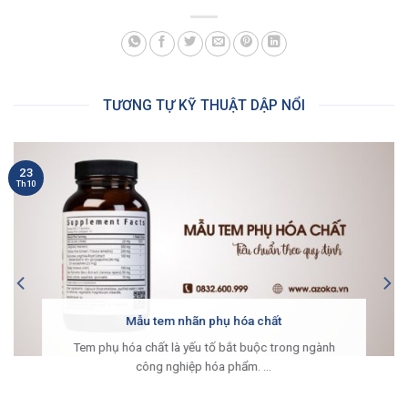
TƯƠNG TỰ KỸ THUẬT DẬP NỔI
23
Th10
Mẫu tem nhãn phụ hóa chất
Tem phụ hóa chất là yếu tố bắt buộc trong ngành
công nghiệp hóa phẩm. ...