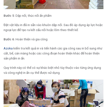
Bước 5
: Dập nổi, thúc nổi ấn phẩm
Đặt vật liệu in đã in sẵn vào khuôn dập nổi. Sau đó áp dụng áp lực hoặc
ngoại lực để tạo ra kết cấu nổi hoặc lõm theo thiết kế.
Bước 6
: Hoàn thiện và gia công
Azoka
kiểm tra kết quả in và tiến hành các gia công sau in bổ sung như
cắt, bế, cán màng hoặc các công đoạn hoàn thiện khác để hoàn thiện
sản phẩm in ấn.
Quy trình này có thể có sự khác biệt nhỏ tùy thuộc vào từng ứng dụng
và công nghệ in ấn cụ thể được sử dụng.