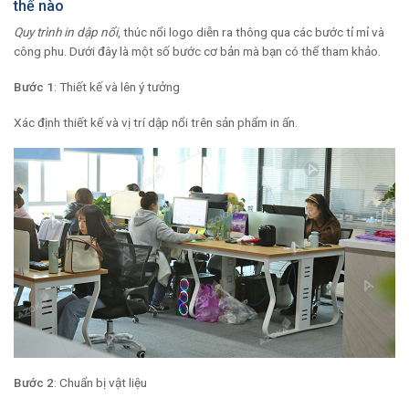
thế nào
Quy trình in dập nổi
, thúc nổi logo diễn ra thông qua các bước tỉ mỉ và
công phu. Dưới đây là một số bước cơ bản mà bạn có thể tham khảo.
Bước 1
: Thiết kế và lên ý tưởng
Xác định thiết kế và vị trí dập nổi trên sản phẩm in ấn.
Bước 2
: Chuẩn bị vật liệu