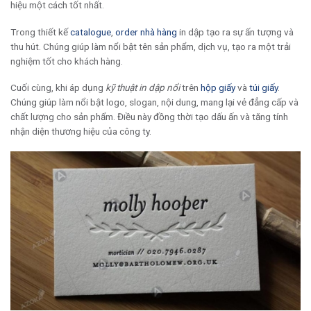
hiệu một cách tốt nhất.
Trong thiết kế
catalogue
,
order nhà hàng
in dập tạo ra sự ấn tượng và
thu hút. Chúng giúp làm nổi bật tên sản phẩm, dịch vụ, tạo ra một trải
nghiệm tốt cho khách hàng.
Cuối cùng, khi áp dụng
kỹ thuật in dập nổi
trên
hộp giấy
và
túi giấy
.
Chúng giúp làm nổi bật logo, slogan, nội dung, mang lại vẻ đẳng cấp và
chất lượng cho sản phẩm. Điều này đồng thời tạo dấu ấn và tăng tính
nhận diện thương hiệu của công ty.