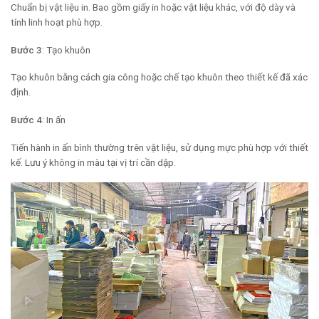
Chuẩn bị vật liệu in. Bao gồm giấy in hoặc vật liệu khác, với độ dày và
tính linh hoạt phù hợp.
Bước 3
: Tạo khuôn
Tạo khuôn bằng cách gia công hoặc chế tạo khuôn theo thiết kế đã xác
định.
Bước 4
: In ấn
Tiến hành in ấn bình thường trên vật liệu, sử dụng mực phù hợp với thiết
kế. Lưu ý không in màu tại vị trí cần dập.