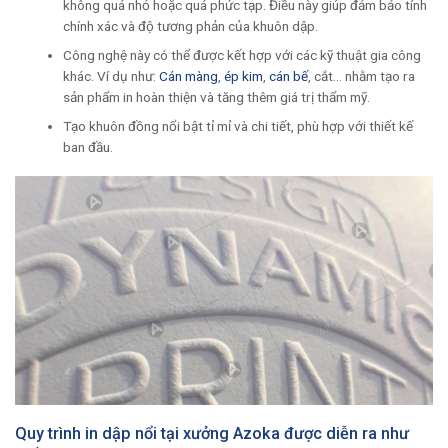
không quá nhỏ hoặc quá phức tạp. Điều này giúp đảm bảo tính
chính xác và độ tương phản của khuôn dập.
Công nghệ này có thể được kết hợp với các kỹ thuật gia công
khác. Ví dụ như:
Cán màng
,
ép kim
,
cán bế
, cắt… nhằm tạo ra
sản phẩm in hoàn thiện và tăng thêm giá trị thẩm mỹ.
Tạo khuôn đồng nổi bật tỉ mỉ và chi tiết, phù hợp với thiết kế
ban đầu.
Quy trình in dập nổi tại xưởng Azoka được diễn ra như