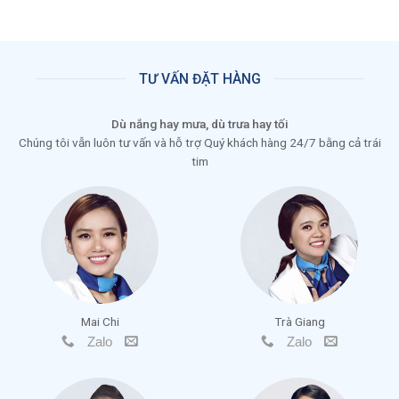
TƯ VẤN ĐẶT HÀNG
Dù nắng hay mưa, dù trưa hay tối
Chúng tôi vẫn luôn tư vấn và hỗ trợ Quý khách hàng 24/7 bằng cả trái
tim
Mai Chi
Trà Giang
Zalo
Zalo