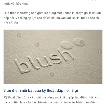
hoặc vật liệu khác.
Quá trình in thường bao gồm sử dụng một khuôn in, được gọi là khuôn
dập nổi. Và dùng áp lực cao để ép khuôn vào vật liệu in, tạo ra các chi
tiết nổi lên.
3 ưu điểm nổi bật của kỹ thuật dập nổi là gì
Kỹ thuật dập nổi
là kỹ thuật gia công sau in ấn, giúp tạo điểm nhấn cho
các chi tiết, hoa văn trên bề mặt các sản phẩm in ấn. Những ưu điểm