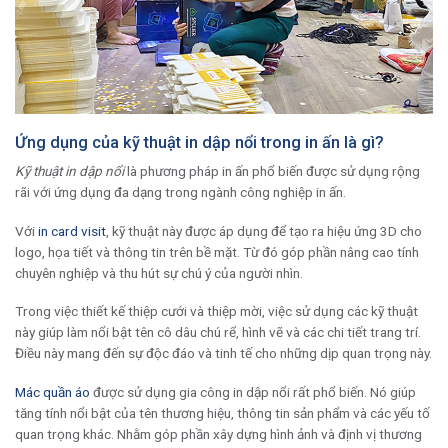
Ứng dụng của kỹ thuật in dập nổi trong in ấn là gì?
Kỹ thuật in dập nổi
là phương pháp in ấn phổ biến được sử dụng rộng
rãi với ứng dụng đa dạng trong ngành công nghiệp in ấn.
Với
in card visit
, kỹ thuật này được áp dụng để tạo ra hiệu ứng 3D cho
logo, họa tiết và thông tin trên bề mặt. Từ đó góp phần nâng cao tính
chuyên nghiệp và thu hút sự chú ý của người nhìn.
Trong việc thiết kế thiệp cưới và thiệp mời, việc sử dụng các kỹ thuật
này giúp làm nổi bật tên cô dâu chú rể, hình vẽ và các chi tiết trang trí.
Điều này mang đến sự độc đáo và tinh tế cho những dịp quan trọng này.
Mác quần áo
được sử dụng gia công in dập nổi rất phổ biến. Nó giúp
tăng tính nổi bật của tên thương hiệu, thông tin sản phẩm và các yếu tố
quan trọng khác. Nhằm góp phần xây dựng hình ảnh và định vị thương