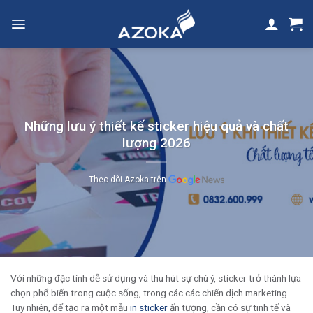
Skip
to
content
Những lưu ý thiết kế sticker hiệu quả và chất
lượng 2026
Theo dõi Azoka trên
Với những đặc tính dễ sử dụng và thu hút sự chú ý, sticker trở thành lựa
chọn phổ biến trong cuộc sống, trong các các chiến dịch marketing.
Tuy nhiên, để tạo ra một mẫu
in sticker
ấn tượng, cần có sự tinh tế và