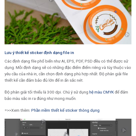
Lưu ý thiết kế sticker định dạng file in
Các định dạng file phổ biến như AI, EPS, PDF, PSD đều có thể được sử
dụng. Mỗi định dạng sẽ có những đặc điểm điểm riêng và tùy thuộc vào
yêu cầu của nhà in, cần chọn định dạng phù hợp nhất. Độ phân giải file
thiết kế cần đảm bảo đủ lớn để in ấn sắc nét.
Độ phân giải tối thiểu là 300 dpi. Chú ý sử dụng
hệ màu CMYK
để đảm
bảo màu sắc in ra đúng như mong muốn.
=>>Xem thêm:
Phần mềm thiết kế sticker thông dụng