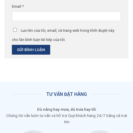
Email
*
Lưu tên của tôi, email, và trang web trong trình duyệt này
cho lần bình luận kế tiếp của tôi.
TƯ VẤN ĐẶT HÀNG
Dù nắng hay mưa, dù trưa hay tối
Chúng tôi vẫn luôn tư vấn và hỗ trợ Quý khách hàng 24/7 bằng cả trái
tim