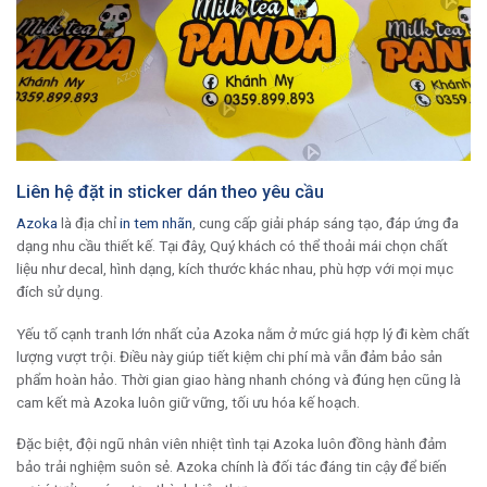
Liên hệ đặt in sticker dán theo yêu cầu
Azoka
là địa chỉ
in tem nhãn
, cung cấp giải pháp sáng tạo, đáp ứng đa
dạng nhu cầu thiết kế. Tại đây, Quý khách có thể thoải mái chọn chất
liệu như decal, hình dạng, kích thước khác nhau, phù hợp với mọi mục
đích sử dụng.
Yếu tố cạnh tranh lớn nhất của Azoka nằm ở mức giá hợp lý đi kèm chất
lượng vượt trội. Điều này giúp tiết kiệm chi phí mà vẫn đảm bảo sản
phẩm hoàn hảo. Thời gian giao hàng nhanh chóng và đúng hẹn cũng là
cam kết mà Azoka luôn giữ vững, tối ưu hóa kế hoạch.
Đặc biệt, đội ngũ nhân viên nhiệt tình tại Azoka luôn đồng hành đảm
bảo trải nghiệm suôn sẻ. Azoka chính là đối tác đáng tin cậy để biến