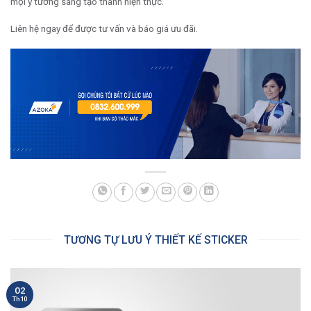
mọi ý tưởng sáng tạo thành hiện thực.
Liên hệ ngay để được tư vấn và báo giá ưu đãi.
TƯƠNG TỰ LƯU Ý THIẾT KẾ STICKER
02
Th10