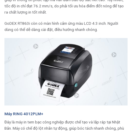
tốc độ in chỉ đạt 76.2 mm/s, do phải tối ưu hóa điểm đốt nóng để tạo
ra chất lượng in tốt nhất.
GoDEX RT863i còn có màn hình cảm ứng màu LCD 4.3 inch. Người
dùng có thể dễ dàng cài đặt, điều hướng nhanh chóng.
Máy RING 4012PLM+
Đây là máy in tem bạc công nghiệp được chế tạo và lắp ráp tại Nhật
Bản. Máy có chế độ lột nhãn tự động, giúp bóc tách nhanh chóng, phù