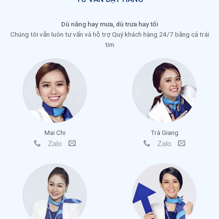
Dù nắng hay mưa, dù trưa hay tối
Chúng tôi vẫn luôn tư vấn và hỗ trợ Quý khách hàng 24/7 bằng cả trái
tim
Mai Chi
Trà Giang
Zalo
Zalo