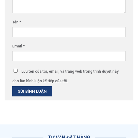
Tên
*
Email
*
Lưu tên của tôi, email, và trang web trong trình duyệt này
cho lần bình luận kế tiếp của tôi.
TƯ VẤN ĐẶT HÀNG