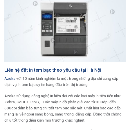
Liên hệ đặt in tem bạc theo yêu cầu tại Hà Nội
Azoka
với 10 năm kinh nghiệm là một trong những địa chỉ cung cấp
dịch vụ in tem bạc uy tín hàng đầu trên thị trường.
Azoka sử dụng công nghệ in hiện đại với các loại máy in tiên tiến như
Zebra, GoDEX, RING,… Các máy in độ phân giải cao từ 300dpi đến
600dpi đảm bảo từng chi tiết tem bạc sắc nét. Chất liệu bạc cao cấp
mang lại vẻ ngoài sáng bóng, sang trọng, đẳng cấp. Đồng thời chống
chịu tốt trong điều kiện môi trường khắc nghiệt.