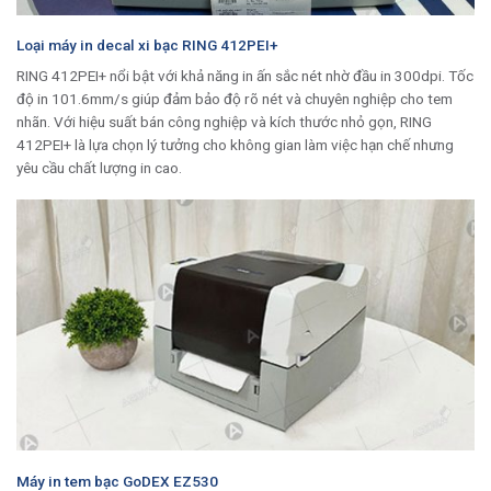
Loại máy in decal xi bạc RING 412PEI+
RING 412PEI+ nổi bật với khả năng in ấn sắc nét nhờ đầu in 300dpi. Tốc
độ in 101.6mm/s giúp đảm bảo độ rõ nét và chuyên nghiệp cho tem
nhãn. Với hiệu suất bán công nghiệp và kích thước nhỏ gọn, RING
412PEI+ là lựa chọn lý tưởng cho không gian làm việc hạn chế nhưng
yêu cầu chất lượng in cao.
Máy in tem bạc GoDEX EZ530