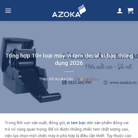
Skip
to
content
Tổng hợp 10+ loại máy in tem decal xi bạc thông
dụng 2026
Theo dõi Azoka trên
Trong lĩnh vực sản xuất, đóng gói,
in tem bạc
dán sản phẩm đóng vai
trò vô cùng quan trọng. Để có được những chiếc tem chất lượng cao,
việc lựa chọn một chiếc máy in phù hợp là điều cần thiết. Tùy thuộc vào