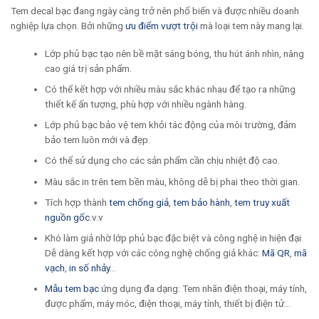
Tem decal bạc đang ngày càng trở nên phổ biến và được nhiều doanh
nghiệp lựa chọn. Bởi những
ưu điểm vượt trội
mà loại tem này mang lại.
Lớp phủ bạc tạo nên bề mặt sáng bóng, thu hút ánh nhìn, nâng
cao giá trị sản phẩm.
Có thể kết hợp với nhiều màu sắc khác nhau để tạo ra những
thiết kế ấn tượng, phù hợp với nhiều ngành hàng.
Lớp phủ bạc bảo vệ tem khỏi tác động của môi trường, đảm
bảo tem luôn mới và đẹp.
Có thể sử dụng cho các sản phẩm cần chịu nhiệt độ cao.
Màu sắc in trên tem bền màu, không dễ bị phai theo thời gian.
Tích hợp thành
tem chống giả
,
tem bảo hành
,
tem truy xuất
nguồn gốc
.v.v
Khó làm giả nhờ lớp phủ bạc đặc biệt và công nghệ in hiện đại.
Dễ dàng kết hợp với các công nghệ chống giả khác:
Mã QR
,
mã
vạch
,
in số nhảy
…
Mẫu tem bạc
ứng dụng đa dạng: Tem nhãn điện thoại, máy tính,
được phẩm, máy móc, điện thoại, máy tính, thiết bị điện tử…