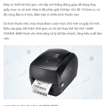
Máy có thiết kế nhỏ gọn, với nắp mở thẳng đứng giúp dễ dàng thay
giấy, mực và vệ sinh. Máy in độ phân giải 300dpi, tốc độ 102mm/s, và
độ rộng đầu in 4 inch, đảm bảo in nhiều kích thước tem.
Dù kích thước nhỏ, máy chứa được cuộn mực 300 mét và giấy 50 mét.
Điều này giúp tiết kiệm thời gian và chi phí thay thế. Bộ nhớ 16MB
SDRAM, 8MB Flash cho khả năng xử lý dữ liệu nhanh, tăng hiệu suất làm
việc.