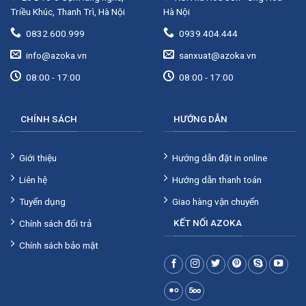
Triều Khúc, Thanh Trì, Hà Nội
Hà Nội
0832.600.999
0939.404.444
info@azoka.vn
sanxuat@azoka.vn
08:00 - 17:00
08:00 - 17:00
CHÍNH SÁCH
HƯỚNG DẪN
Giới thiệu
Hướng dẫn đặt in online
Liên hệ
Hướng dẫn thanh toán
Tuyển dụng
Giao hàng vận chuyển
KẾT NỐI AZOKA
Chính sách đổi trả
Chính sách bảo mật