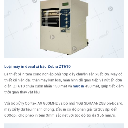
Loại máy in decal xi bạc Zebra ZT610
Là thiết bị in tem công nghiệp phù hợp dây chuyền sản xuất lớn. Máy có
thiết kế hiện đại, thân máy kim loại, màn hình dễ giao tiếp và nút ấn đơn
giản. ZT610 chứa cuộn nhãn 150 mét và
mực in
450 mét, giúp tiết kiệm
thời gian thay vật liệu.
Với bộ xử lý Cortex A9 800MHz và bộ nhớ 1GB SDRAM/2GB on-board,
máy xử lý dữ liệu nhanh chóng. Đầu in có độ phân giải từ 203dpi đến
600dpi, cho phép in tem 3mm sắc nét với tốc độ tối đa 356 mm/s.