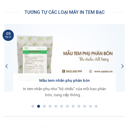
TƯƠNG TỰ CÁC LOẠI MÁY IN TEM BẠC
05
Th11
Mẫu tem nhãn phụ phân bón
In tem nhãn phụ như “hộ chiếu” của mỗi bao phân
bón, cung cấp thông ...