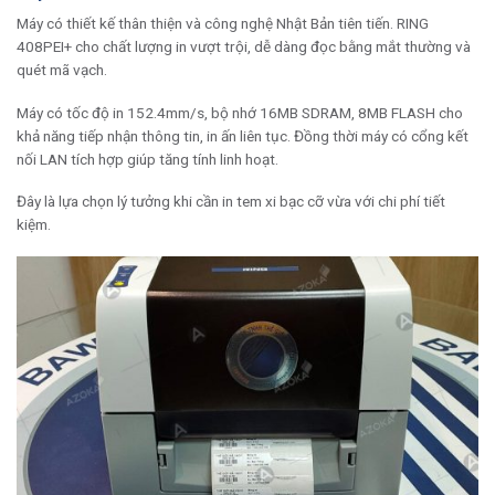
Máy có thiết kế thân thiện và công nghệ Nhật Bản tiên tiến. RING
408PEI+ cho chất lượng in vượt trội, dễ dàng đọc bằng mắt thường và
quét mã vạch.
Máy có tốc độ in 152.4mm/s, bộ nhớ 16MB SDRAM, 8MB FLASH cho
khả năng tiếp nhận thông tin, in ấn liên tục. Đồng thời máy có cổng kết
nối LAN tích hợp giúp tăng tính linh hoạt.
Đây là lựa chọn lý tưởng khi cần in tem xi bạc cỡ vừa với chi phí tiết
kiệm.