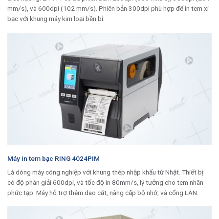
mm/s), và 600dpi (102 mm/s). Phiên bản 300dpi phù hợp để in tem xi
bạc với khung máy kim loại bền bỉ.
Máy in tem bạc RING 4024PIM
Là dòng máy công nghiệp với khung thép nhập khẩu từ Nhật. Thiết bị
có độ phân giải 600dpi, và tốc độ in 80mm/s, lý tưởng cho tem nhãn
phức tạp. Máy hỗ trợ thêm dao cắt, nâng cấp bộ nhớ, và cổng LAN.