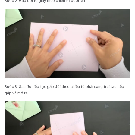
Bước 2: Gấp đôi tờ giấy theo chiều từ dưới lên.
Bước 3: Sau đó tiếp tục gấp đôi theo chiều từ phải sang trái tạo nếp
gấp và mở ra