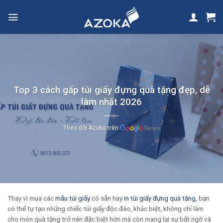
Skip
to
content
Top 3 cách gấp túi giấy đựng quà tặng đẹp, dễ
làm nhất 2026
Theo dõi Azoka trên
Thay vì mua các
mẫu túi giấy
có sẵn hay
in túi giấy đựng quà tặng
, bạn
có thể tự tạo những chiếc túi giấy độc đáo, khác biệt, không chỉ làm
cho món quà tặng trở nên đặc biệt hơn mà còn mang lại sự bất ngờ và