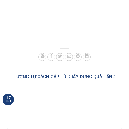
TƯƠNG TỰ CÁCH GẤP TÚI GIẤY ĐỰNG QUÀ TẶNG
17
Th4