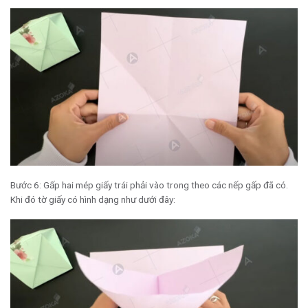
Bước 6: Gấp hai mép giấy trái phải vào trong theo các nếp gấp đã có.
Khi đó tờ giấy có hình dạng như dưới đây: