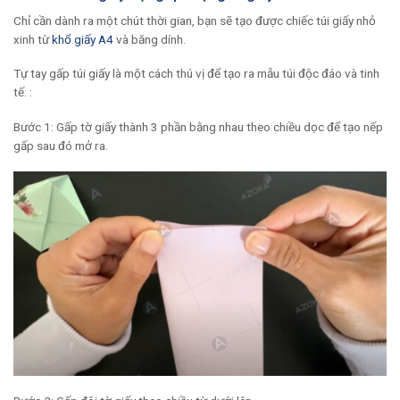
Chỉ cần dành ra một chút thời gian, bạn sẽ tạo được chiếc túi giấy nhỏ
xinh từ
khổ giấy A4
và băng dính.
Tự tay gấp túi giấy là một cách thú vị để tạo ra mẫu túi độc đáo và tinh
tế. :
Bước 1: Gấp tờ giấy thành 3 phần bằng nhau theo chiều dọc để tạo nếp
gấp sau đó mở ra.