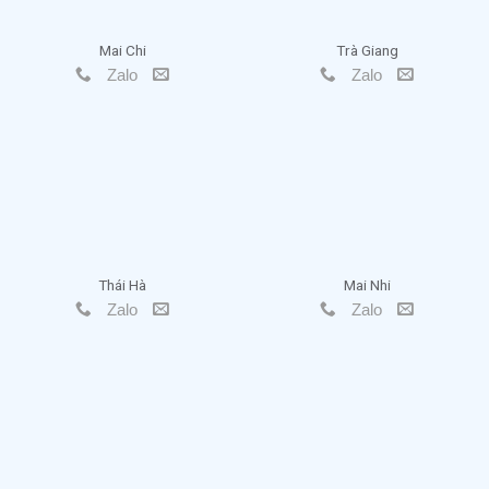
Mai Chi
Trà Giang
Zalo
Zalo
Thái Hà
Mai Nhi
Zalo
Zalo