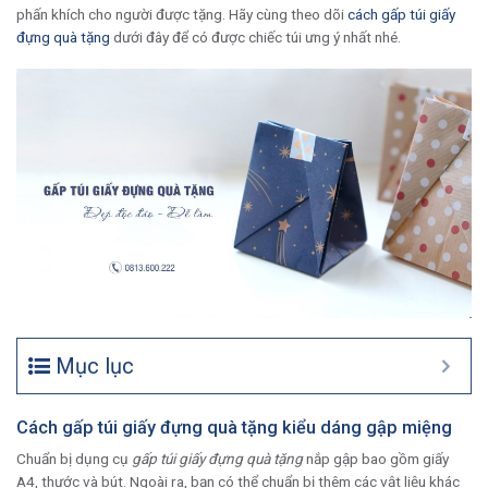
phấn khích cho người được tặng. Hãy cùng theo dõi
cách gấp túi giấy
đựng quà tặng
dưới đây để có được chiếc túi ưng ý nhất nhé.
Mục lục
Cách gấp túi giấy đựng quà tặng kiểu dáng gập miệng
Chuẩn bị dụng cụ
gấp túi giấy đựng quà tặng
nắp gập bao gồm giấy
A4, thước và bút. Ngoài ra, bạn có thể chuẩn bị thêm các vật liệu khác