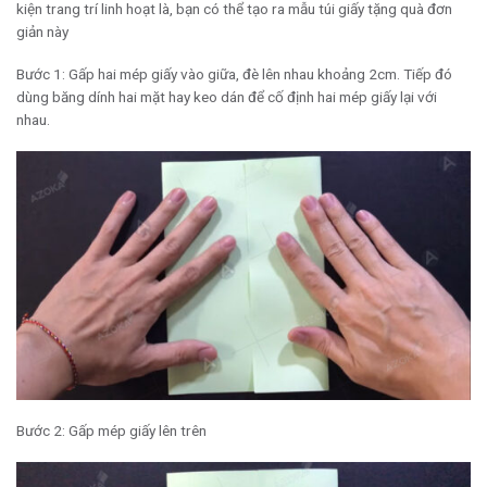
kiện trang trí linh hoạt là, bạn có thể tạo ra mẫu túi giấy tặng quà đơn
giản này
Bước 1: Gấp hai mép giấy vào giữa, đè lên nhau khoảng 2cm. Tiếp đó
dùng băng dính hai mặt hay keo dán để cố định hai mép giấy lại với
nhau.
Bước 2: Gấp mép giấy lên trên