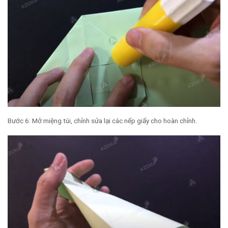
Bước 6: Mở miệng túi, chỉnh sửa lại các nếp giấy cho hoàn chỉnh.