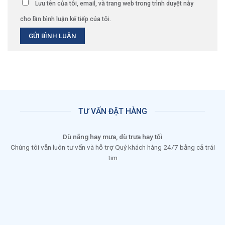
Lưu tên của tôi, email, và trang web trong trình duyệt này
cho lần bình luận kế tiếp của tôi.
TƯ VẤN ĐẶT HÀNG
Dù nắng hay mưa, dù trưa hay tối
Chúng tôi vẫn luôn tư vấn và hỗ trợ Quý khách hàng 24/7 bằng cả trái
tim