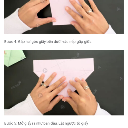
Bước 4: Gấp hai góc giấy bên dưới vào nếp gấp giữa.
Bước 5: Mở giấy ra như ban đầu. Lật ngược tờ giấy