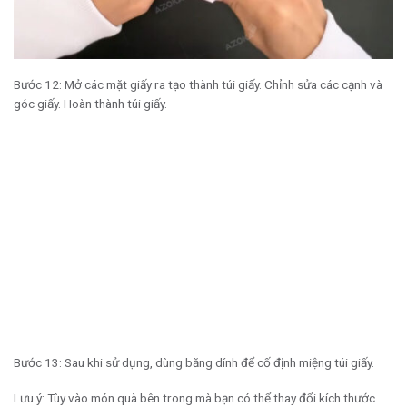
Bước 12: Mở các mặt giấy ra tạo thành túi giấy. Chỉnh sửa các cạnh và
góc giấy. Hoàn thành túi giấy.
Bước 13: Sau khi sử dụng, dùng băng dính để cố định miệng túi giấy.
Lưu ý: Tùy vào món quà bên trong mà bạn có thể thay đổi kích thước