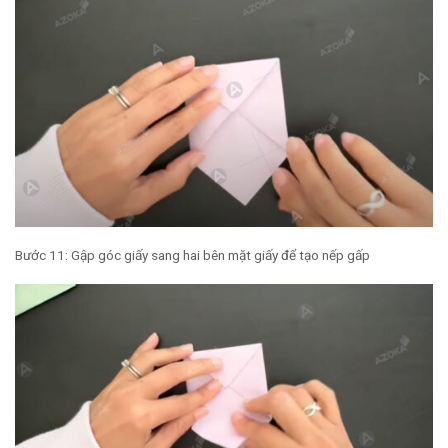
Bước 11: Gập góc giấy sang hai bên mặt giấy để tạo nếp gấp