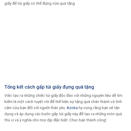
giấy để túi giấy có thể đựng vừa quà tặng
Tổng kết cách gấp túi giấy đựng quà tặng
Việc tạo ra những chiếc túi giấy độc đáo với những nguyên liệu dễ tìm
kiếm là một cách tuyệt vời để thể hiện sự tặng quà chân thành và tình
cảm của bạn đối với người thân yêu.
Azoka
hy vọng rằng bạn sẽ tận
dụng và áp dụng các bước gấp túi giấy này để tạo ra những món quà
thú vị và ý nghĩa cho mọi dịp đặc biệt. Chúc bạn thành công!