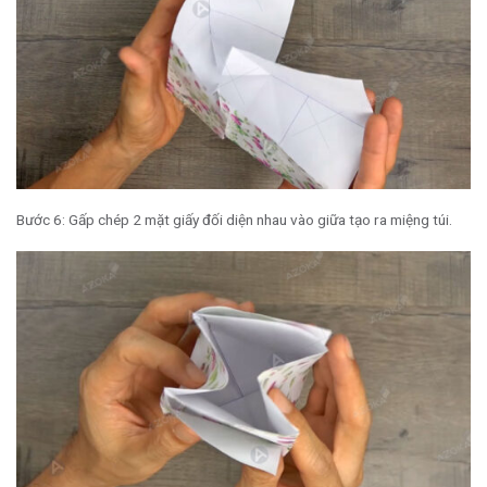
Bước 6: Gấp chép 2 mặt giấy đối diện nhau vào giữa tạo ra miệng túi.