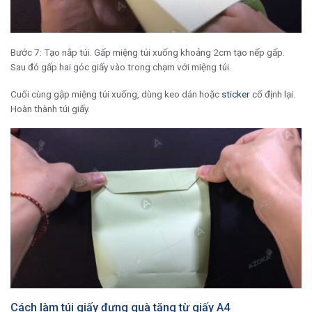
Bước 7: Tạo nắp túi. Gấp miệng túi xuống khoảng 2cm tạo nếp gấp.
Sau đó gấp hai góc giấy vào trong chạm với miệng túi.
Cuối cùng gập miệng túi xuống, dùng keo dán hoặc
sticker
cố định lại.
Hoàn thành túi giấy.
Cách làm túi giấy đựng quà tặng từ giấy A4