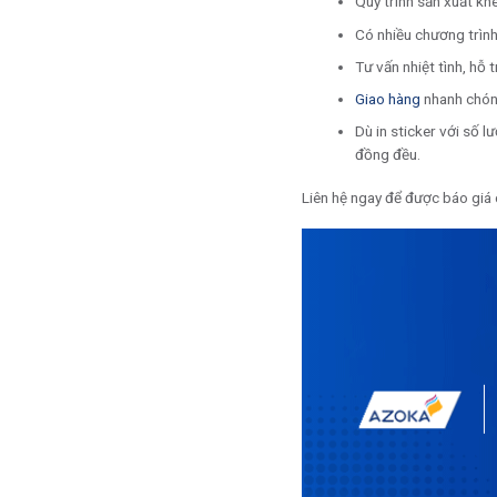
Quy trình sản xuất kh
Có nhiều chương trình
Tư vấn nhiệt tình, hỗ 
Giao hàng
nhanh chón
Dù in sticker với số 
đồng đều.
Liên hệ ngay để được báo giá c