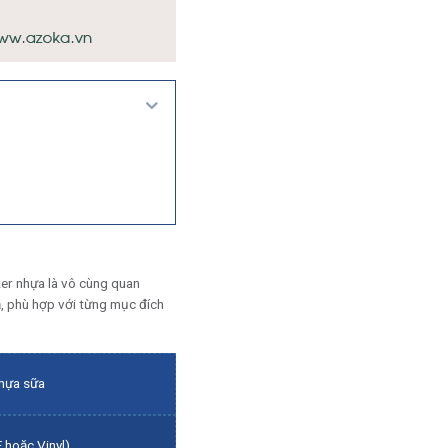
icker nhựa là vô cùng quan
cả, phù hợp với từng mục đích
nhựa sữa
 hoặc Vinyl)