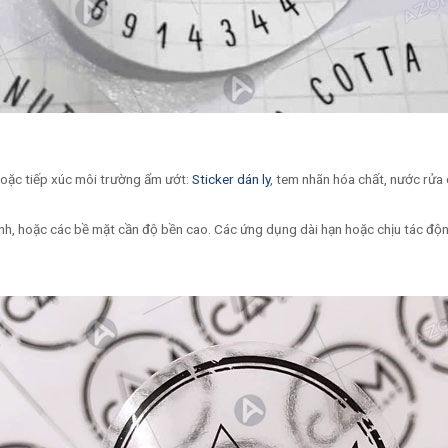
hoặc tiếp xúc môi trường ẩm ướt:
Sticker dán ly
, tem nhãn hóa chất, nước rửa 
 kính, hoặc các bề mặt cần độ bền cao. Các ứng dụng dài hạn hoặc chịu tác độ