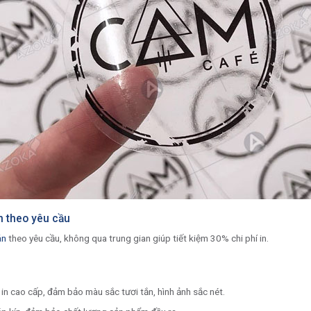
án theo yêu cầu
án
theo yêu cầu, không qua trung gian giúp tiết kiệm 30% chi phí in.
in cao cấp, đảm bảo màu sắc tươi tắn, hình ảnh sắc nét.