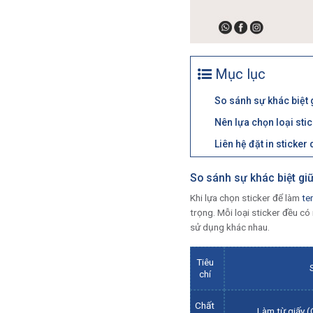
Mục lục
So sánh sự khác biệt 
Nên lựa chọn loại stic
Liên hệ đặt in sticker
So sánh sự khác biệt giữ
Khi lựa chọn sticker để làm
te
trọng. Mỗi loại sticker đều có
sử dụng khác nhau.
Tiêu
chí
Chất
Làm từ giấy (