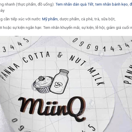
ng nhanh (thực phẩm, đồ uống):
Tem nhãn dán quà Tết
,
tem nhãn bánh kẹo
,
đ
cây
g cần tiếp xúc với nước:
Mỹ phẩm
, dược phẩm, cà phê, trà, sữa bột,
 hoặc sự kiện ngắn hạn: Tem nhãn khuyến mãi, sự kiện, lễ hội, giảm giá cuối 