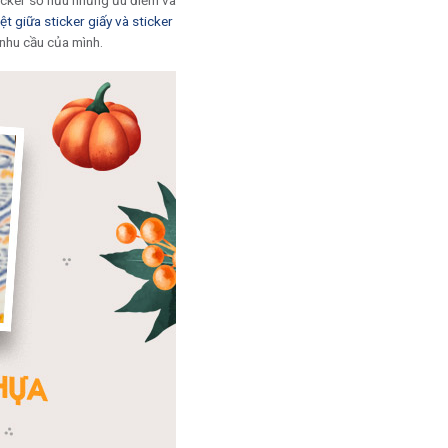
ticker sở hữu những ưu điểm và
ệt giữa sticker giấy và sticker
nhu cầu của mình.