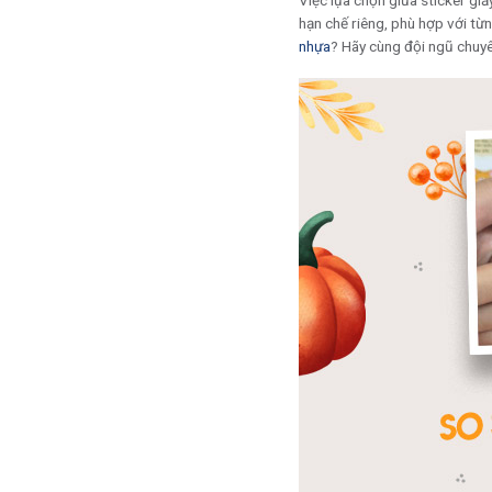
Việc lựa chọn giữa sticker gi
hạn chế riêng, phù hợp với từ
nhựa
? Hãy cùng đội ngũ chuyê