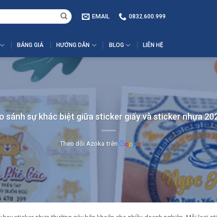
EMAIL
0832.600.999
BẢNG GIÁ
HƯỚNG DẪN
BLOG
LIÊN HỆ
o sánh sự khác biệt giữa sticker giấy và sticker nhựa 20
Theo dõi Azoka trên