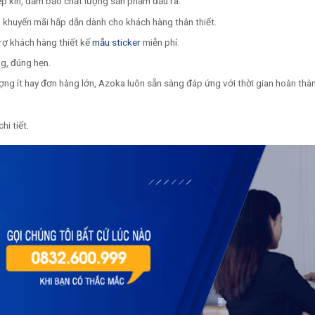
ép kín, đảm bảo chất lượng sản phẩm đầu ra.
 khuyến mãi hấp dẫn dành cho khách hàng thân thiết.
trợ khách hàng thiết kế
mẫu sticker
miễn phí.
g, đúng hẹn.
lượng ít hay đơn hàng lớn, Azoka luôn sẵn sàng đáp ứng với thời gian hoàn th
hi tiết.