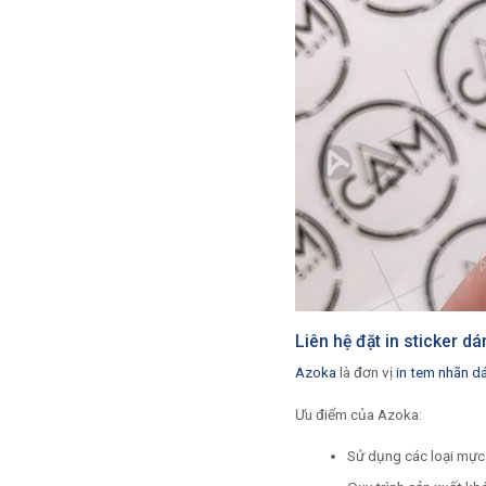
Liên hệ đặt in sticker d
Azoka
là đơn vị
in tem nhãn d
Ưu điểm của Azoka:
Sử dụng các loại mực 