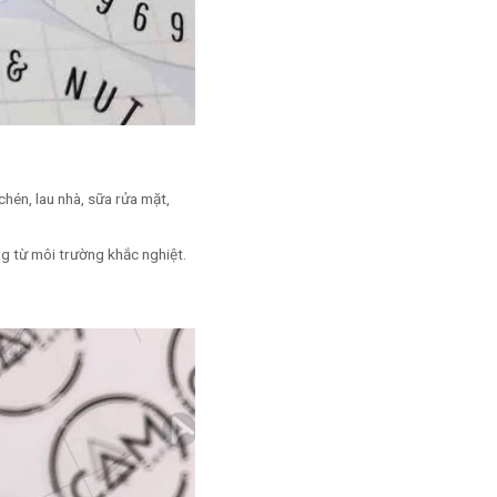
chén, lau nhà, sữa rửa mặt,
ng từ môi trường khắc nghiệt.