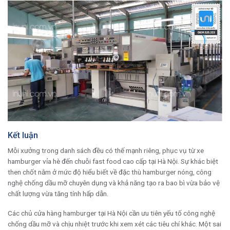
Kết luận
Mỗi xưởng trong danh sách đều có thế mạnh riêng, phục vụ từ xe
hamburger vỉa hè đến chuỗi fast food cao cấp tại Hà Nội. Sự khác biệt
then chốt nằm ở mức độ hiểu biết về đặc thù hamburger nóng, công
nghệ chống dầu mỡ chuyên dụng và khả năng tạo ra bao bì vừa bảo vệ
chất lượng vừa tăng tính hấp dẫn.
Các chủ cửa hàng hamburger tại Hà Nội cần ưu tiên yếu tố công nghệ
chống dầu mỡ và chịu nhiệt trước khi xem xét các tiêu chí khác. Một sai