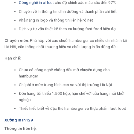
Công nghệ in offset
cho độ chính xác màu sắc đến 97%
Chuyên về in thông tin dinh dưỡng và thành phần chi tiết
Khả năng in logo và thông tin liên hệ rõ nét
Dịch vụ tư vấn thiết kế theo xu hướng fast food hiện đại
Chuyên môn:
Phù hợp với các chuỗi hamburger có nhiều chi nhánh tại
Hà Nội, cần thống nhất thương hiệu và chất lượng in ấn đồng đều.
Hạn chế:
Chưa có công nghệ chống dầu mỡ chuyên dụng cho
hamburger
Chi phí ở mức trung bình cao so với thị trường Hà Nội
Đơn hàng tối thiểu 1.500 hộp, hạn chế với cửa hàng mới khởi
nghiệp
Thiếu hiểu biết về đặc thù hamburger và thực phẩm fast food
Xưởng in In129
Thông tin liên hệ: