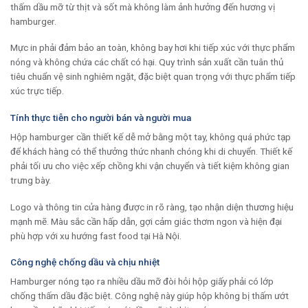
thấm dầu mỡ từ thịt và sốt mà không làm ảnh hưởng đến hương vị
hamburger.
Mực in phải đảm bảo an toàn, không bay hơi khi tiếp xúc với thực phẩm
nóng và không chứa các chất có hại. Quy trình sản xuất cần tuân thủ
tiêu chuẩn vệ sinh nghiêm ngặt, đặc biệt quan trọng với thực phẩm tiếp
xúc trực tiếp.
Tính thực tiễn cho người bán và người mua
Hộp hamburger cần thiết kế dễ mở bằng một tay, không quá phức tạp
để khách hàng có thể thưởng thức nhanh chóng khi di chuyển. Thiết kế
phải tối ưu cho việc xếp chồng khi vận chuyển và tiết kiệm không gian
trưng bày.
Logo và thông tin cửa hàng được in rõ ràng, tạo nhận diện thương hiệu
mạnh mẽ. Màu sắc cần hấp dẫn, gợi cảm giác thơm ngon và hiện đại
phù hợp với xu hướng fast food tại Hà Nội.
Công nghệ chống dầu và chịu nhiệt
Hamburger nóng tạo ra nhiều dầu mỡ đòi hỏi hộp giấy phải có lớp
chống thấm dầu đặc biệt. Công nghệ này giúp hộp không bị thấm ướt