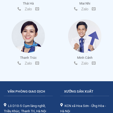
Thái Hà
Mai Nhi
Zalo
Zalo
Thanh Trúc
Minh Cảnh
Zalo
Zalo
VĂN PHÒNG GIAO DỊCH
XƯỞNG SẢN XUẤT
Lô D10-5 Cụm làng nghề,
KCN xã Hoa Sơn - Ứng Hòa -
Triều Khúc, Thanh Trì, Hà Nội
Hà Nội