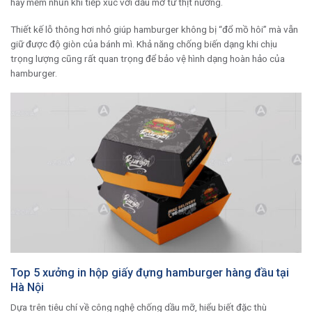
hay mềm nhũn khi tiếp xúc với dầu mỡ từ thịt nướng.
Thiết kế lỗ thông hơi nhỏ giúp hamburger không bị “đổ mồ hôi” mà vẫn
giữ được độ giòn của bánh mì. Khả năng chống biến dạng khi chịu
trọng lượng cũng rất quan trọng để bảo vệ hình dạng hoàn hảo của
hamburger.
Top 5 xưởng in hộp giấy đựng hamburger hàng đầu tại
Hà Nội
Dựa trên tiêu chí về công nghệ chống dầu mỡ, hiểu biết đặc thù