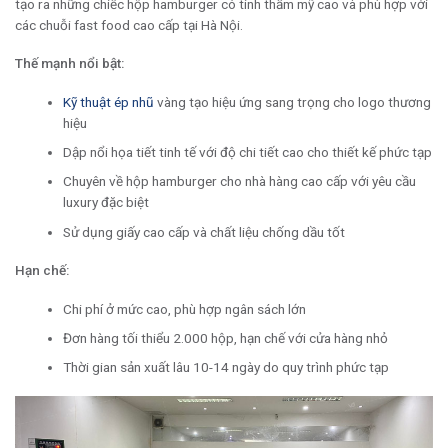
tạo ra những chiếc hộp hamburger có tính thẩm mỹ cao và phù hợp với
các chuỗi fast food cao cấp tại Hà Nội.
Thế mạnh nổi bật:
Kỹ thuật ép nhũ
vàng tạo hiệu ứng sang trọng cho logo thương
hiệu
Dập nổi họa tiết tinh tế với độ chi tiết cao cho thiết kế phức tạp
Chuyên về hộp hamburger cho nhà hàng cao cấp với yêu cầu
luxury đặc biệt
Sử dụng giấy cao cấp và chất liệu chống dầu tốt
Hạn chế:
Chi phí ở mức cao, phù hợp ngân sách lớn
Đơn hàng tối thiểu 2.000 hộp, hạn chế với cửa hàng nhỏ
Thời gian sản xuất lâu 10-14 ngày do quy trình phức tạp