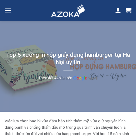
Skip
to
content
Top 5 xưởng in hộp giấy đựng hamburger tại Hà
Nội uy tín
Theo dõi Azoka trên
Việc lựa chọn bao bì vừa đảm bảo tính thẩm mỹ, vừa giữ nguyên hình
dạng bánh và chống thấm dầu mỡ trong quá trình vận chuyển luôn là
thách thức lớn đối với nhiều cửa hàng hamburger. Với hơn 15 năm kinh