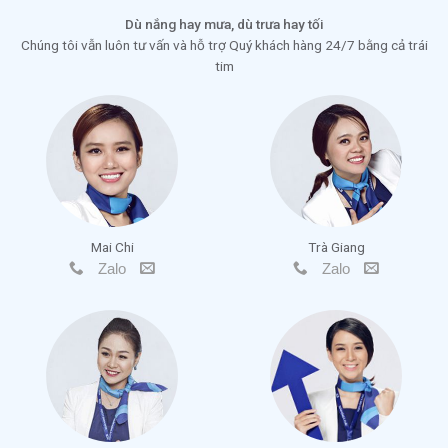
Dù nắng hay mưa, dù trưa hay tối
Chúng tôi vẫn luôn tư vấn và hỗ trợ Quý khách hàng 24/7 bằng cả trái
tim
Mai Chi
Trà Giang
Zalo
Zalo