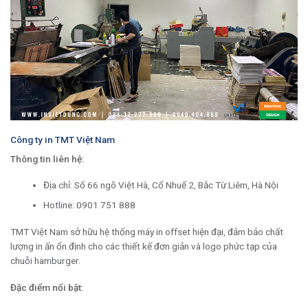
Công ty in TMT Việt Nam
Thông tin liên hệ:
Địa chỉ: Số 66 ngõ Việt Hà, Cổ Nhuế 2, Bắc Từ Liêm, Hà Nội
Hotline: 0901 751 888
TMT Việt Nam sở hữu hệ thống máy in offset hiện đại, đảm bảo chất
lượng in ấn ổn định cho các thiết kế đơn giản và logo phức tạp của
chuỗi hamburger.
Đặc điểm nổi bật: