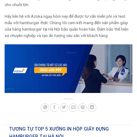
cho chuỗi lớn.
Hãy liên hệ với Azoka ngay hôm nay để được tư vấn miễn phí và test
mẫu với hamburger thật. Chúng tôi cam kết mang đến sản phẩm giúp
cửa hàng hamburger tại Hà Nội bảo quản hoàn hảo. Đảm bảo thể hiện
sự chuyên nghiệp và tạo ấn tượng sâu sắc với khách hàng.
TƯƠNG TỰ TOP 5 XƯỞNG IN HỘP GIẤY ĐỰNG
HAMBURGER TẠI HÀ NỘI