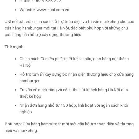
Hotline: 0839.525.222
Website: www.inuni.com.vn
UNI nổi bật với chính sách hỗ trợ toàn diện và tư vấn marketing cho các
cửa hàng hamburger mới tại Hà Nội, đặc biệt phù hợp với những chủ
cửa hàng cần hỗ trợ xây dựng thương hiệu.
Thế mạnh:
Chính sách “3 miễn phí”: thiết kế, in mẫu, giao hàng nội thành
Hà Nội
Hỗ trợ tư vấn xây dựng bộ nhận diện thương hiệu cho cửa hàng
hamburger
Tư vấn về marketing và cách thu hút khách hàng Hà Nội qua
thiết kế hộp
Nhận đơn hàng nhỏ từ 150 hộp, linh hoạt với ngân sách khởi
nghiệp
Phù hợp:
Cửa hàng hamburger mới mở, cần hỗ trợ toàn diện về thương
hiệu và marketing.