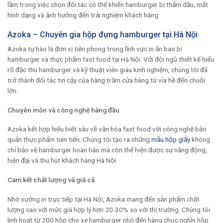
lầm trong việc chọn đối tác có thể khiến hamburger bị thấm dầu, mất
hình dạng và ảnh hưởng đến trải nghiệm khách hàng.
Azoka – Chuyên gia hộp đựng hamburger tại Hà Nội
Azoka tự hào là đơn vị tiên phong trong lĩnh vực in ấn bao bì
hamburger và thực phẩm fast food tại Hà Nội. Với đội ngũ thiết kế hiểu
rõ đặc thù hamburger và kỹ thuật viên giàu kinh nghiệm, chúng tôi đã
trở thành đối tác tin cậy của hàng trăm cửa hàng từ vỉa hề đến chuỗi
lớn.
Chuyên môn và công nghệ hàng đầu
Azoka kết hợp hiểu biết sâu về văn hóa fast food với công nghệ bảo
quản thực phẩm tiên tiến. Chúng tôi tạo ra những
mẫu hộp giấy
không
chỉ bảo vệ hamburger hoàn hảo mà còn thể hiện được sự năng động,
hiện đại và thu hút khách hàng Hà Nội.
Cam kết chất lượng và giá cả
Nhờ xưởng in trực tiếp tại Hà Nội, Azoka mang đến sản phẩm chất
lượng cao với mức giá hợp lý hơn 20-30% so với thị trường. Chúng tôi
linh hoạt từ 200 hộp cho xe hamburger nhỏ đến hàng chục nghìn hộp