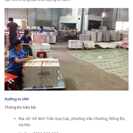
Xưởng in UNI
Thông tin liên hệ:
Địa chỉ: Số 460 Trần Quý Cáp, phường Văn Chương, Đống Đa,
Hà Nội