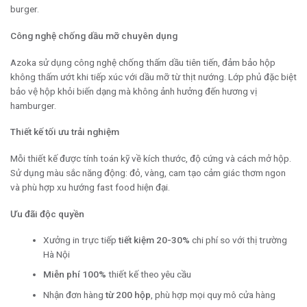
burger.
Công nghệ chống dầu mỡ chuyên dụng
Azoka sử dụng công nghệ chống thấm dầu tiên tiến, đảm bảo hộp
không thấm ướt khi tiếp xúc với dầu mỡ từ thịt nướng. Lớp phủ đặc biệt
bảo vệ hộp khỏi biến dạng mà không ảnh hưởng đến hương vị
hamburger.
Thiết kế tối ưu trải nghiệm
Mỗi thiết kế được tính toán kỹ về kích thước, độ cứng và cách mở hộp.
Sử dụng màu sắc năng động: đỏ, vàng, cam tạo cảm giác thơm ngon
và phù hợp xu hướng fast food hiện đại.
Ưu đãi độc quyền
Xưởng in trực tiếp
tiết kiệm 20-30%
chi phí so với thị trường
Hà Nội
Miễn phí 100%
thiết kế theo yêu cầu
Nhận đơn hàng
từ 200 hộp
, phù hợp mọi quy mô cửa hàng