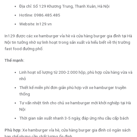
Địa chỉ: Số 129 Khương Trung, Thanh Xuân, Hà Nội
Hotline: 0986.485.485
Website: In129.vn
In129 được các xe hamburger vỉa hè và cửa hàng burger gia đình tại Hà
Nội tin tưởng nhờ sự linh hoạt trong sản xuất và hiểu biết về thị trường
fast food đường phố.
Thế mạnh:
Linh hoạt số lượng từ 200-2.000 hộp, phù hợp cửa hàng vừa và
nhỏ
Thiết kế miễn phí đơn giản phù hợp với xe hamburger truyền
thống
Tư vấn nhiệt tình cho chủ xe hamburger mới khởi nghiệp tại Hà
Nội
Thời gian sản xuất nhanh 3-5 ngày, đáp ứng nhu cầu cấp bách
Phù hợp:
Xe hamburger vỉa hè, cửa hàng burger gia đình có ngân sách
hạn chế nhưng cần chất lượng ổn định.