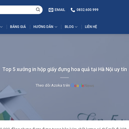
EMAIL
0832.600.999
BẢNG GIÁ
HƯỚNG DẪN
BLOG
LIÊN HỆ
Top 5 xưởng in hộp giấy đựng hoa quả tại Hà Nội uy tín
Theo dõi Azoka trên