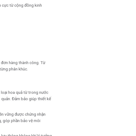
ch cực từ cộng đồng kinh
n đơn hàng thành công. Từ
 từng phân khúc.
 loại hoa quả từ trong nước
o quản. Đảm bảo giúp thiết kế
 bền vững được chứng nhận
g, góp phần bảo vệ môi
 lưu thông không khí lý tưởng