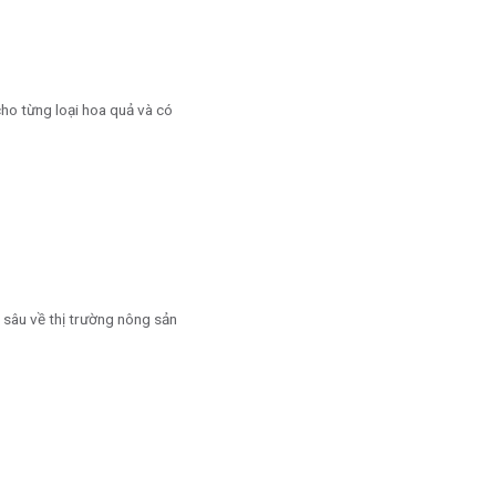
thiết kế phức tạp và đòi hỏi
ho từng loại hoa quả và có