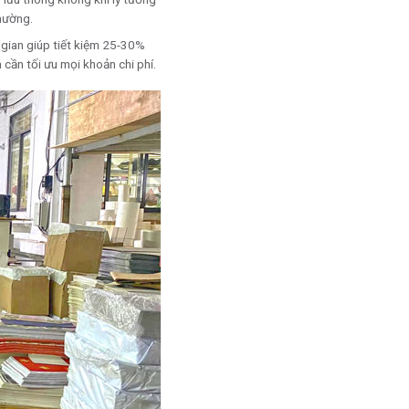
thường.
g gian giúp tiết kiệm 25-30%
 cần tối ưu mọi khoản chi phí.