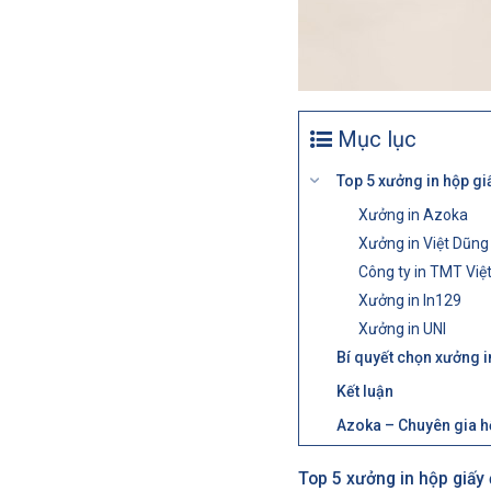
Mục lục
Top 5 xưởng in hộp gi
Xưởng in Azoka
Xưởng in Việt Dũng
Công ty in TMT Vi
Xưởng in In129
Xưởng in UNI
Bí quyết chọn xưởng 
Kết luận
Azoka – Chuyên gia hộ
Top 5 xưởng in hộp giấy 