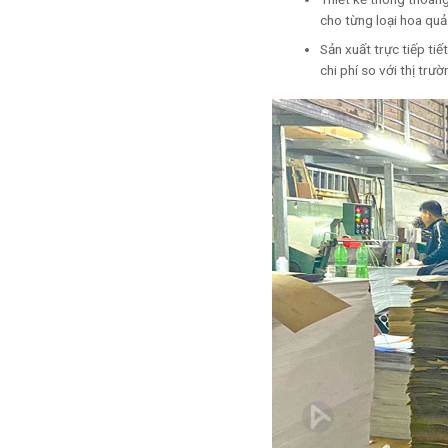
cho từng loại hoa quả
Sản xuất trực tiếp tiế
chi phí so với thị trư