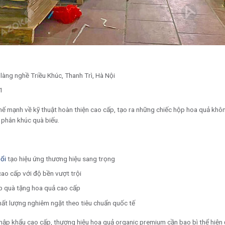
 làng nghề Triều Khúc, Thanh Trì, Hà Nội
1
hế mạnh về kỹ thuật hoàn thiện cao cấp, tạo ra những chiếc hộp hoa quả khô
 phân khúc quà biếu.
ổi
tạo hiệu ứng thương hiệu sang trọng
ao cấp với độ bền vượt trội
ộp quà tặng hoa quả cao cấp
hất lượng nghiêm ngặt theo tiêu chuẩn quốc tế
hập khẩu cao cấp, thương hiệu hoa quả organic premium cần bao bì thể hiện