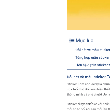
Mục lục
Đôi nét về mẫu stick
Tổng hợp mẫu sticker
Liên hệ đặt in sticker
Đôi nét về mẫu sticker 
Sticker Tom and Jerry là nhữn
của tuổi thơ đối với nhiều t
thông minh và chú chuột Jerry
Sticker được thiết kế với nhi
mỏi hoặc bối rối sau mỗi lần t