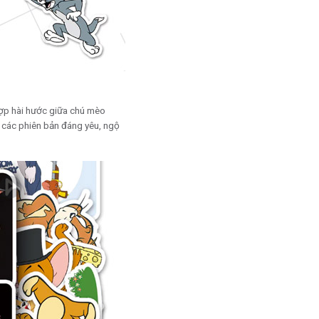
hợp hài hước giữa chú mèo
 các phiên bản đáng yêu, ngộ