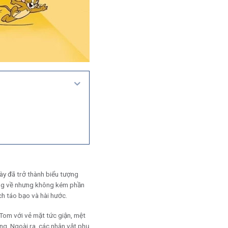
ày đã trở thành biểu tượng
vụng về nhưng không kém phần
ch táo bạo và hài hước.
 Tom với vẻ mặt tức giận, mệt
ắng. Ngoài ra, các nhân vật phụ