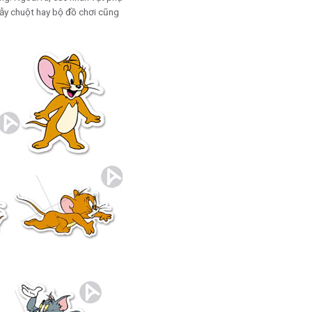
bẫy chuột hay bộ đồ chơi cũng