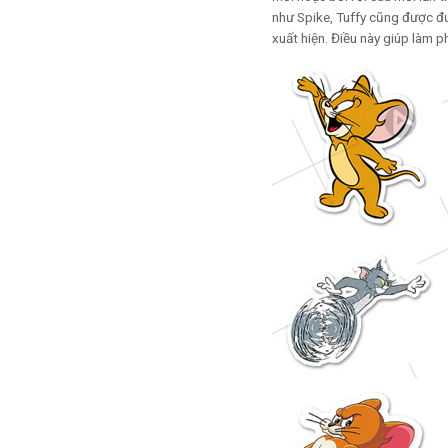
như Spike, Tuffy cũng được đư
xuất hiện. Điều này giúp làm 