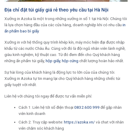
Địa chỉ đặt túi giấy giá rẻ theo yêu cầu tại Hà Nội
Xưởng in Azoka là một trong những xưởng in số 1 tại Hà Nội. Chúng tôi
là lựa chọn hàng đầu của các cửa hàng, doanh nghiệp khi có nhu cầu
in
ấn phẩm bao bì giấy
.
Xưởng in với hệ thống quy trình khép kín, máy móc hiện đại được nhập
khẩu từ các nước Châu Âu. Cùng với đó là đội ngũ nhân viên lành nghề,
giàu kinh nghiệm, kỹ thuật cao. Từ đó đem đến cho Quý khách hàng
những ấn phẩm túi giấy,
hộp giấy
,
hộp cứng
chất lượng hoàn hảo nhất.
Sự hài lòng của khách hàng là động lực to lớn của của chúng tôi.
Xưởng in Azoka tự tin mang lại cho Quý khách hàng những chiếc túi
giấy tuyệt vời nhất.
Liên hệ với chúng tôi ngay để được tư vấn miễn phí:
Cách 1: Liên hệ tới số điện thoại
0832.600.999
để gặp nhân
viên kinh doanh
Cách 2: Truy cập website:
https://azoka.vn/
và chat với nhân
viên chăm sóc khách hàng