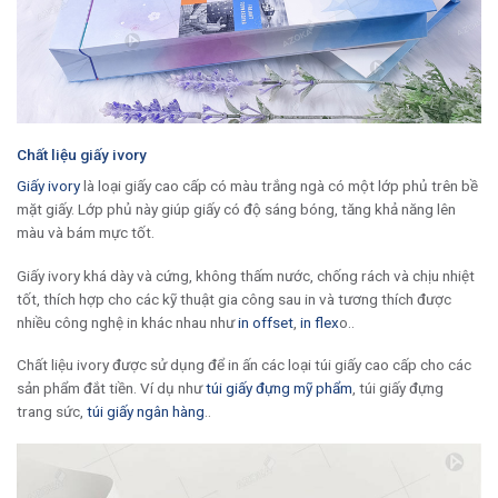
Chất liệu giấy ivory
Giấy ivory
là loại giấy cao cấp có màu trắng ngà có một lớp phủ trên bề
mặt giấy. Lớp phủ này giúp giấy có độ sáng bóng, tăng khả năng lên
màu và bám mực tốt.
Giấy ivory khá dày và cứng, không thấm nước, chống rách và chịu nhiệt
tốt, thích hợp cho các kỹ thuật gia công sau in và tương thích được
nhiều công nghệ in khác nhau như
in offset
,
in flex
o..
Chất liệu ivory được sử dụng để in ấn các loại túi giấy cao cấp cho các
sản phẩm đắt tiền. Ví dụ như
túi giấy đựng mỹ phẩm
, túi giấy đựng
trang sức,
túi giấy ngân hàng
..