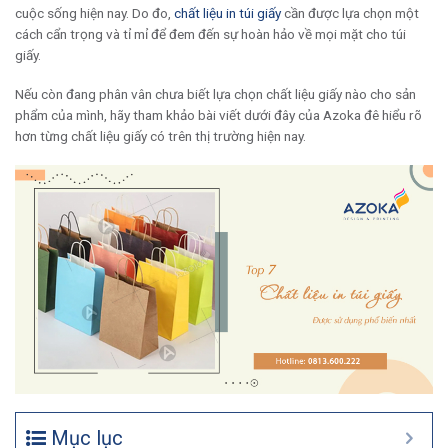
cuộc sống hiện nay. Do đo,
chất liệu in túi giấy
cần được lựa chọn một
cách cẩn trọng và tỉ mỉ để đem đến sự hoàn hảo về mọi mặt cho túi
giấy.
Nếu còn đang phân vân chưa biết lựa chọn chất liệu giấy nào cho sản
phẩm của mình, hãy tham khảo bài viết dưới đây của Azoka đê hiểu rõ
hơn từng chất liệu giấy có trên thị trường hiện nay.
Mục lục