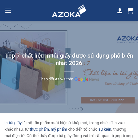
Skip
to
content
Top 7 chất liệu in túi giấy được sử dụng phổ biến
nhất 2026
Theo dõi Azoka trên
In túi giấy
là một ấn phẩm xuất hiện ở khắp nơi, trong nhiều lĩnh vực
khác nhau, từ
thực phẩm
,
mỹ phẩm
cho đến tổ chức
sự kiện
, thương
mại điện tử. Có thể thấy được túi giấy đóng vai trò rất quan trọng trong