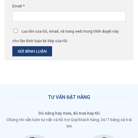
Email
*
Lưu tên của tôi, email, và trang web trong trình duyệt này
cho lần bình luận kế tiếp của tôi.
TƯ VẤN ĐẶT HÀNG
Dù nắng hay mưa, dù trưa hay tối
Chúng tôi vẫn luôn tư vấn và hỗ trợ Quý khách hàng 24/7 bằng cả trái
tim