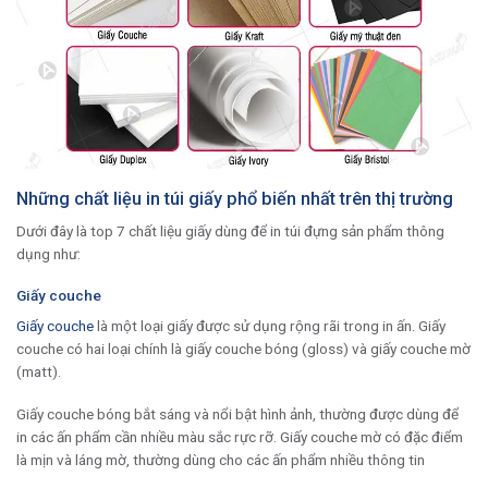
Những chất liệu in túi giấy phổ biến nhất trên thị trường
Dưới đây là top 7 chất liệu giấy dùng để in túi đựng sản phẩm thông
dụng như:
Giấy couche
Giấy couche
là một loại giấy được sử dụng rộng rãi trong in ấn. Giấy
couche có hai loại chính là giấy couche bóng (gloss) và giấy couche mờ
(matt).
Giấy couche bóng bắt sáng và nổi bật hình ảnh, thường được dùng để
in các ấn phẩm cần nhiều màu sắc rực rỡ. Giấy couche mờ có đặc điểm
là mịn và láng mờ, thường dùng cho các ấn phẩm nhiều thông tin