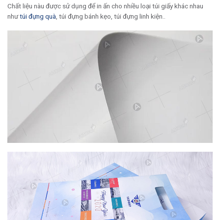
Chất liệu nàu được sử dụng để in ấn cho nhiều loại túi giấy khác nhau
như
túi đựng quà
, túi đựng bánh kẹo, túi đựng linh kiện..