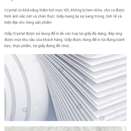
Crystal có khả năng thấm hút mực tốt, không bị lem nhòe, cho ra được
hình ảnh sắc nét và chân thực. Giấy mang lại sự sang trọng, tinh tế và
hiện đại cho từng sản phẩm.
Giấy Crystal được sử dụng để in ấn các loại túi giấy đa dạng, đáp ứng
được mọi nhu cầu của khách hàng. Giấy được dùng để in túi đựng bánh
kẹo, thực phẩm, túi giấy đựng đồ chơi,…