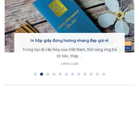
In hộp giấy đựng hương nhang đẹp giá rẻ
Trong tục lệ văn hóa của Việt Nam, thờ cúng ông bà
tổ tiên, thắp ...
2 BÌNH LUẬN