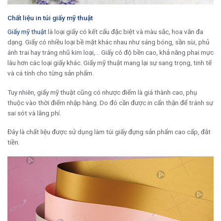
Chất liệu in túi giấy mỹ thuật
Giấy mỹ thuật
là loại giấy có kết cấu đặc biệt và màu sắc, hoa văn đa
dạng. Giấy có nhiều loại bề mặt khác nhau như sáng bóng, sần sùi, phủ
ánh trai hay tráng nhũ kim loại,… Giấy có độ bền cao, khả năng phai mực
lâu hơn các loại giấy khác. Giấy mỹ thuật mang lại sự sang trọng, tinh tế
và cá tính cho từng sản phẩm.
Tuy nhiên, giấy mỹ thuật cũng có nhược điểm là giá thành cao, phụ
thuộc vào thời điểm nhập hàng. Do đó cần được in cẩn thận để tránh sự
sai sót và lãng phí.
Đây là chất liệu được sử dụng làm túi giấy đựng sản phẩm cao cấp, đắt
tiền.