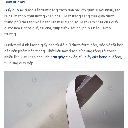
Giấy duplex
Giấy duplex
được sản xuất bằng cách dán hai lớp giấy lại với nhau, tạo
ra hai mặt có chất lượng khác nhau. Mặt trắng sáng của giấy được
tráng phủ để tăng khả năng lên màu tự nhiên. Mặt xám nhạt của giấy
được làm từ bột giấy tái chế, giúp tiết kiệm chi phí và bảo vệ môi
trường.
Duplex có định lượng giấy cao từ đó giữ được form hộp, bảo vệ tốt hơn
các sản phẩm bên trong. Chất liệu này được sử dụng rộng rãi trong
nhiều lĩnh vực khác nhau như
túi giấy sự kiện
,
túi giấy cửa hàng di động
,
túi đựng giày dép..