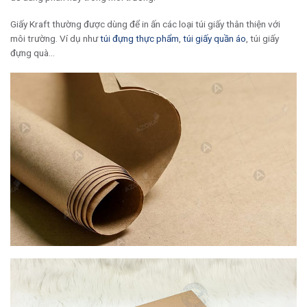
Giấy Kraft thường được dùng để in ấn các loại túi giấy thân thiện với
môi trường. Ví dụ như
túi đựng thực phẩm
,
túi giấy quần áo
, túi giấy
đựng quà…