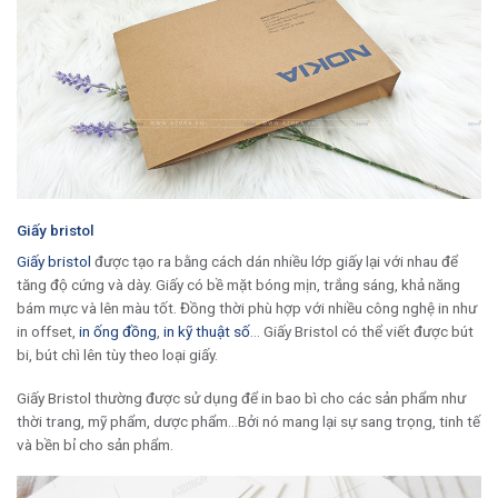
Giấy bristol
Giấy bristol
được tạo ra bằng cách dán nhiều lớp giấy lại với nhau để
tăng độ cứng và dày. Giấy có bề mặt bóng mịn, trắng sáng, khả năng
bám mực và lên màu tốt. Đồng thời phù hợp với nhiều công nghệ in như
in offset,
in ống đồng
,
in kỹ thuật số
… Giấy Bristol có thể viết được bút
bi, bút chì lên tùy theo loại giấy.
Giấy Bristol thường được sử dụng để in bao bì cho các sản phẩm như
thời trang, mỹ phẩm, dược phẩm…Bởi nó mang lại sự sang trọng, tinh tế
và bền bỉ cho sản phẩm.