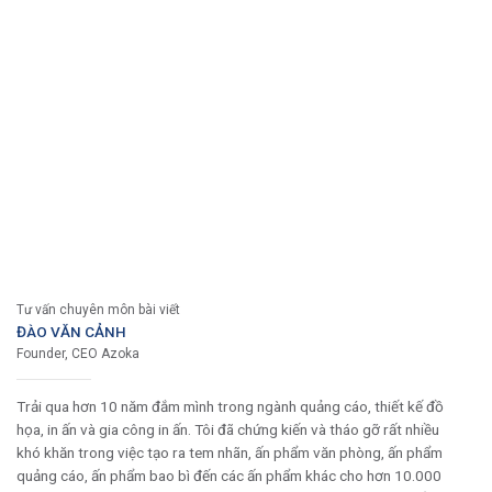
Tư vấn chuyên môn bài viết
ĐÀO VĂN CẢNH
Founder, CEO Azoka
Trải qua hơn 10 năm đắm mình trong ngành quảng cáo, thiết kế đồ
họa, in ấn và gia công in ấn. Tôi đã chứng kiến và tháo gỡ rất nhiều
khó khăn trong việc tạo ra tem nhãn, ấn phẩm văn phòng, ấn phẩm
quảng cáo, ấn phẩm bao bì đến các ấn phẩm khác cho hơn 10.000