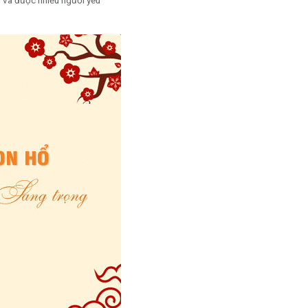
n và được nhiều người yêu