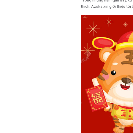
Trong những năm gần đây, x
thích. Azoka xin giới thiệu tới