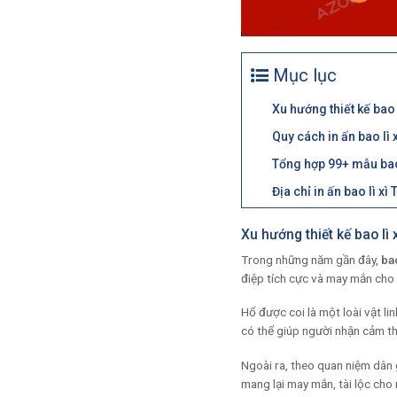
Mục lục
Xu hướng thiết kế bao 
Quy cách in ấn bao lì 
Tổng hợp 99+ mẫu bao 
Địa chỉ in ấn bao lì xì
Xu hướng thiết kế bao lì 
Trong những năm gần đây,
bao
điệp tích cực và may mắn cho
Hổ được coi là một loài vật li
có thể giúp người nhận cảm th
Ngoài ra, theo quan niệm dân 
mang lại may mắn, tài lộc cho