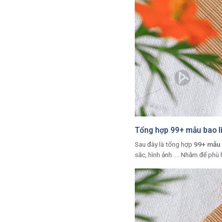
Tổng hợp 99+ mẫu bao lì
Sau đây là tổng hợp
99+ mẫu b
sắc, hình ảnh …. Nhằm để phù 