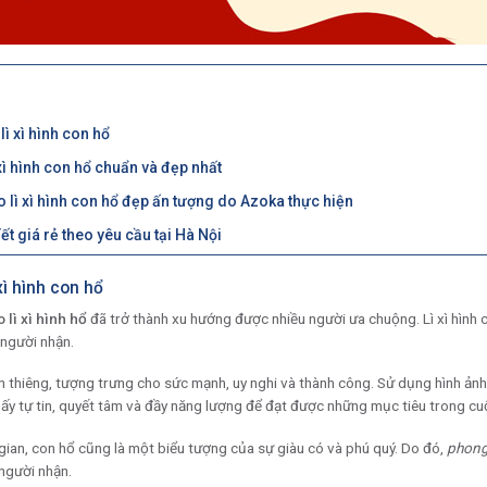
lì xì hình con hổ
xì hình con hổ chuẩn và đẹp nhất
lì xì hình con hổ đẹp ấn tượng do Azoka thực hiện
 Tết giá rẻ theo yêu cầu tại Hà Nội
xì hình con hổ
 lì xì hình hổ
đã trở thành xu hướng được nhiều người ưa chuộng. Lì xì hìn
 người nhận.
nh thiêng, tượng trưng cho sức mạnh, uy nghi và thành công. Sử dụng hình ảnh c
ấy tự tin, quyết tâm và đầy năng lượng để đạt được những mục tiêu trong cu
gian, con hổ cũng là một biểu tượng của sự giàu có và phú quý. Do đó,
phong 
 người nhận.