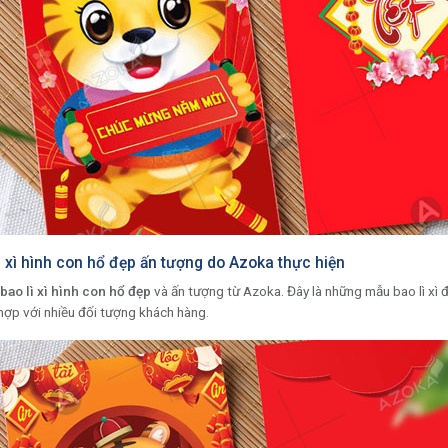
 xì hình con hổ đẹp ấn tượng do Azoka thực hiện
ao lì xì hình con hổ đẹp
và ấn tượng từ Azoka. Đây là những mẫu bao lì xì 
hợp với nhiều đối tượng khách hàng.