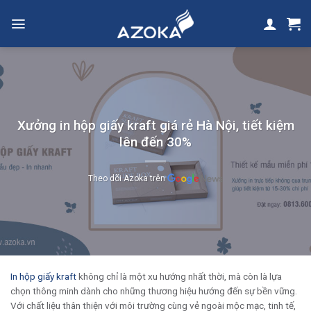
Skip
to
content
Xưởng in hộp giấy kraft giá rẻ Hà Nội, tiết kiệm
lên đến 30%
Theo dõi Azoka trên
In hộp giấy kraft
không chỉ là một xu hướng nhất thời, mà còn là lựa
chọn thông minh dành cho những thương hiệu hướng đến sự bền vững.
Với chất liệu thân thiện với môi trường cùng vẻ ngoài mộc mạc, tinh tế,