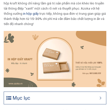
hộp kraft không chỉ nâng tầm giá trị sản phẩm mà còn khéo léo truyền
tải thông điệp “xanh” một cách rõ nét và thuyết phục. Azoka với hệ
thống xưởng
in hộp giấy
trực tiếp, không qua đơn vị trung gian giúp giá
thành thấp hơn từ
15-30%
chi phí mà vẫn đảm bảo chất lượng in ấn và
tiến độ nhanh chóng!
Mục lục