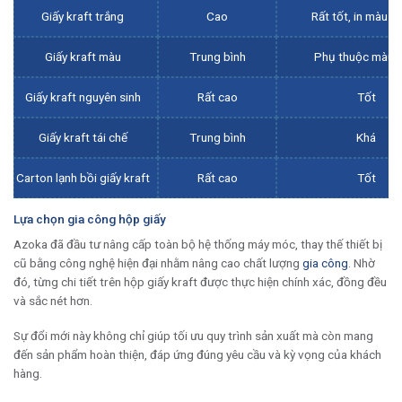
Giấy kraft trắng
Cao
Rất tốt, in màu rõ
Giấy kraft màu
Trung bình
Phụ thuộc màu g
Giấy kraft nguyên sinh
Rất cao
Tốt
Giấy kraft tái chế
Trung bình
Khá
Carton lạnh bồi giấy kraft
Rất cao
Tốt
Lựa chọn gia công hộp giấy
Azoka đã đầu tư nâng cấp toàn bộ hệ thống máy móc, thay thế thiết bị
cũ bằng công nghệ hiện đại nhằm nâng cao chất lượng
gia công
. Nhờ
đó, từng chi tiết trên hộp giấy kraft được thực hiện chính xác, đồng đều
và sắc nét hơn.
Sự đổi mới này không chỉ giúp tối ưu quy trình sản xuất mà còn mang
đến sản phẩm hoàn thiện, đáp ứng đúng yêu cầu và kỳ vọng của khách
hàng.