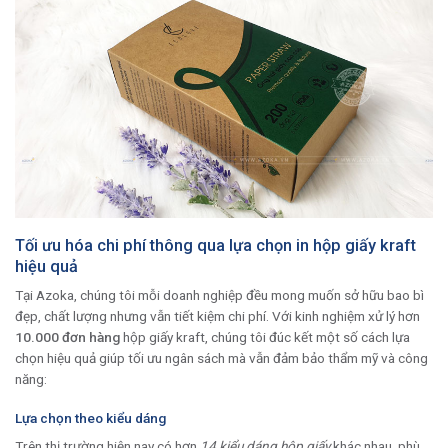
Tối ưu hóa chi phí thông qua lựa chọn in hộp giấy kraft
hiệu quả
Tại Azoka, chúng tôi mỗi doanh nghiệp đều mong muốn sở hữu bao bì
đẹp, chất lượng nhưng vẫn tiết kiệm chi phí. Với kinh nghiệm xử lý hơn
10.000 đơn hàng
hộp giấy kraft, chúng tôi đúc kết một số cách lựa
chọn hiệu quả giúp tối ưu ngân sách mà vẫn đảm bảo thẩm mỹ và công
năng:
Lựa chọn theo kiểu dáng
Trên thị trường hiện nay có hơn
14 kiểu dáng hộp giấy
khác nhau, phù