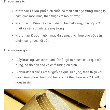
Theo màu sắc
Kraft nâu: Là loại phổ biến nhất, có màu nâu đặc trưng, mang lại
cảm giác mộc mạc, thân thiện với môi trường.
Kraft trắng: Được tẩy trắng để có bề mặt sáng, phù hợp với
thiết kế cần sự tinh tế, sang trọng.
Kraft màu: Được nhuộm màu đa dạng, thích hợp cho các sản
phẩm sáng tạo, nổi bật.
Theo nguồn gốc
Giấy kraft nguyên sinh: Làm từ bột gỗ tự nhiên, chưa qua sử
dụng, có độ bền cao và chất lượng ổn định.
Giấy kraft tái chế: Làm từ giấy đã qua sử dụng, thân thiện với
môi trường hơn nhưng độ bền có thể thấp hơn so với kraft
nguyên sinh.