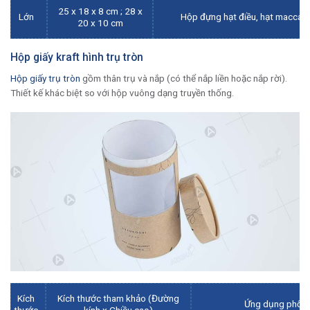
25 x 18 x 8 cm ; 28 x
Lớn
Hộp đựng hạt điều, hạt macca,
20 x 10 cm
Hộp giấy kraft hình trụ tròn
Hộp giấy trụ tròn
gồm thân trụ và nắp (có thể nắp liền hoặc nắp rời).
Thiết kế khác biệt so với hộp vuông dạng truyền thống.
Kích
Kích thước tham khảo (Đường
Ứng dụng phổ bi