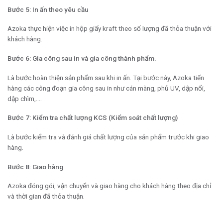
Bước 5: In ấn theo yêu cầu
Azoka thực hiện việc in hộp giấy kraft theo số lượng đã thỏa thuận với
khách hàng.
Bước 6: Gia công sau in và gia công thành phẩm.
Là bước hoàn thiện sản phẩm sau khi in ấn. Tại bước này, Azoka tiến
hàng các công đoạn gia công sau in như cán màng, phủ UV, dập nổi,
dập chìm,….
Bước 7: Kiểm tra chất lượng KCS (Kiểm soát chất lượng)
Là bước kiểm tra và đánh giá chất lượng của sản phẩm trước khi giao
hàng.
Bước 8: Giao hàng
Azoka đóng gói, vận chuyển và giao hàng cho khách hàng theo địa chỉ
và thời gian đã thỏa thuận.