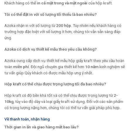
Khách hàng có thể
in cả mặt trong và mặt ngoài
của hộp kraft.
Tôi có thể đặt in với số lượng tối thiểu là bao nhiêu?
Azoka nhận in với số lượng từ
200 hộp
. Tuy nhiên nếu khách hàng có
trường hợp đặc biệt với số lượng ít hơn, chúng tôi vẫn sẵn sàng đáp
ứng.
Azoka có dịch vụ thiết kế mẫu theo yêu cầu không?
Azoka cung cấp dịch vụ thiết kế mẫu hộp giấy kraft theo yêu cầu hoàn
toàn
miễn phí
. Đội ngũ chuyên gia thiết kế hơn
10 năm
kinh nghiệm sẽ
tư vấn giúp Qúy khách có được mẫu hộp ưng ý nhất.
Hộp kraft có thể chịu được trọng lượng tối đa bao nhiêu?
Hộp kraft có độ bền khá tốt và có thể chịu được trọng lượng từ
2-
10kg
, tùy vào độ dày và loại giấy kraft sử dụng. Đối với các sản phẩm
có trọng lượng nặng hơn, chúng tôi có thể tư vấn giải pháp phù hợp.
Về thanh toán, nhận hàng
Thời gian in ấn và giao hàng mất bao lâu?