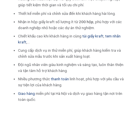
giúp tiết kiệm thời gian và tối ưu chi phí.
Thiết kế miễn phí và chỉnh sửa đến khi khách hàng hài lòng.
Nhận in hộp giấy kraft số lượng ít từ
200 hộp
, phù hợp với các
doanh nghiệp nhỏ hoặc các dự án thử nghiệm.
Chiết khấu cao khi khách hàng in cùng
túi giấy kraft
,
tem nhãn
kraft
,…
Cung cấp dịch vụ in thử miễn phí, giúp khách hàng kiểm tra và
chỉnh sửa mẫu trước khi sản xuất hàng loạt.
Đội ngũ nhân viên giàu kinh nghiệm và sáng tạo, luôn thân thiện
và tận tâm hỗ trợ khách hàng.
Nhiều phương thức
thanh toán
linh hoạt, phù hợp với yêu cầu và
sự tiện lợi của khách hàng.
Giao hàng
miễn phí tại Hà Nội và dịch vụ giao hàng tận nơi trên
toàn quốc.