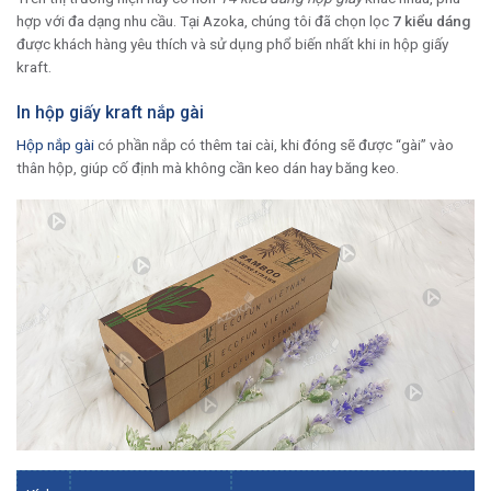
hợp với đa dạng nhu cầu. Tại Azoka, chúng tôi đã chọn lọc
7 kiểu dáng
được khách hàng yêu thích và sử dụng phổ biến nhất khi in hộp giấy
kraft.
In hộp giấy kraft nắp gài
Hộp nắp gài
có phần nắp có thêm tai cài, khi đóng sẽ được “gài” vào
thân hộp, giúp cố định mà không cần keo dán hay băng keo.