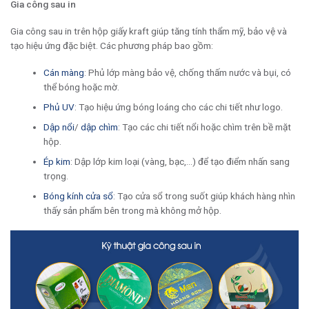
Gia công sau in
Gia công sau in trên hộp giấy kraft giúp tăng tính thẩm mỹ, bảo vệ và
tạo hiệu ứng đặc biệt. Các phương pháp bao gồm:
Cán màng
: Phủ lớp màng bảo vệ, chống thấm nước và bụi, có
thể bóng hoặc mờ.
Phủ UV
: Tạo hiệu ứng bóng loáng cho các chi tiết như logo.
Dập nổi
/
dập chìm
: Tạo các chi tiết nổi hoặc chìm trên bề mặt
hộp.
Ép kim
: Dập lớp kim loại (vàng, bạc,…) để tạo điểm nhấn sang
trọng.
Bóng kính cửa sổ
: Tạo cửa sổ trong suốt giúp khách hàng nhìn
thấy sản phẩm bên trong mà không mở hộp.