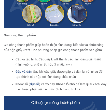
Gia công thành phẩm
Gia công thành phẩm giúp hoàn thiện hình dạng, kết cấu và chức năng
của hộp giấy kraft. Các phương pháp gia công thành phẩm bao gồm:
Cắt và tạo hình: Cắt giấy kraft thành các hình dạng cần thiết
(hình vuông, chữ nhật, hộp 3 chiều, v.v.)
Gấp và dán:
Sau khi cắt, giấy được gấp và dán lại với nhau để
tạo thành các hộp có hình dạng chắc chắn.
Khoan lỗ (
đục lỗ
) và xỏ dây: Khoan lỗ nhỏ để làm quai xách, dây
treo hoặc phục vụ các mục đích trang trí khá.