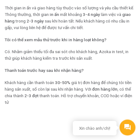
Thời gian in ấn và giao hàng tùy thuộc vào số lượng và yêu cầu thiết kế.
Thông thường, thời gian
in ấn
mất khoảng
3-4 ngày
làm việc và
giao
hàng
trong
2-3 ngày
sau khi hoàn tất. Nếu khách hàng có nhu cầu in
gấp, vui lòng liên hệ để được tư vấn chi tiết.
Tôi có thể xem mẫu thử trước khi in hàng loạt không?
Có. Nhằm giảm thiểu tối đa sai sót cho khách hàng, Azoka in test, in
thử giúp khách hàng kiểm tra trước khi sản xuất.
Thanh toán trước hay sau khi nhận hàng?
Khách hàng cần thanh toán
30-50%
giá trị đơn hàng để chúng tôi tiền
hàng sản xuất, số còn lại sau khi nhận hàng. Với
đơn hàng lớn
, có thể
chia thành
2-3 đợt
thanh toán. Hỗ trợ chuyển khoản, COD hoặc ví điện
tử