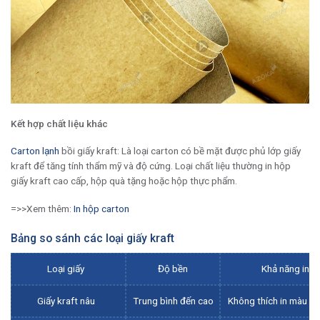
Kết hợp chất liệu khác
Carton lạnh
bồi giấy kraft: Là loại carton có bề mặt được phủ lớp giấy
kraft để tăng tính thẩm mỹ và độ cứng. Loại chất liệu thường in hộp
giấy kraft cao cấp, hộp quà tặng hoặc hộp thực phẩm.
=>>Xem thêm:
In hộp carton
Bảng so sánh các loại giấy kraft
Loại giấy
Độ bền
Khả năng in ấ
Giấy kraft nâu
Trung bình đến cao
Không thích in màu sắ