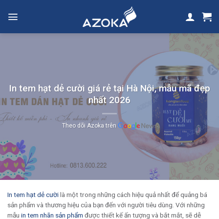
Skip
to
content
In tem hạt dẻ cười giá rẻ tại Hà Nội, mẫu mã đẹp
nhất 2026
Theo dõi Azoka trên
In tem hạt dẻ cười
là một trong những cách hiệu quả nhất để quảng bá
sản phẩm và thương hiệu của bạn đến với người tiêu dùng. Với những
mẫu
in tem nhãn sản phẩm
được thiết kế ấn tượng và bắt mắt, sẽ dễ