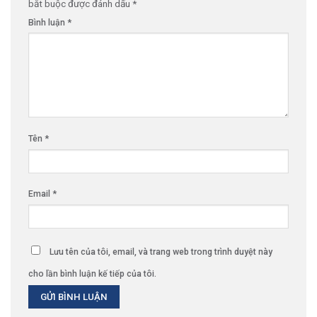
bắt buộc được đánh dấu
*
Bình luận
*
Tên
*
Email
*
Lưu tên của tôi, email, và trang web trong trình duyệt này
cho lần bình luận kế tiếp của tôi.