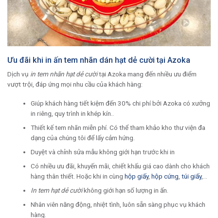
Ưu đãi khi in ấn tem nhãn dán hạt dẻ cười tại Azoka
Dịch vụ
in tem nhãn hạt dẻ cười
tại Azoka mang đến nhiều ưu điểm
vượt trội, đáp ứng mọi nhu cầu của khách hàng:
Giúp khách hàng tiết kiệm đến 30% chi phí bởi Azoka có xưởng
in riêng, quy trình in khép kín..
Thiết kế tem nhãn miễn phí. Có thể tham khảo kho thư viện đa
dạng của chúng tôi để lấy cảm hứng.
Duyệt và chỉnh sửa mẫu không giới hạn trước khi in
Có nhiều ưu đãi, khuyến mãi, chiết khấu giá cao dành cho khách
hàng thân thiết. Hoặc khi in cùng
hộp giấy
,
hộp cứng
,
túi giấy
,…
In tem hạt dẻ cười
không giới hạn số lượng in ấn.
Nhân viên năng động, nhiệt tình, luôn sẵn sàng phục vụ khách
hàng.