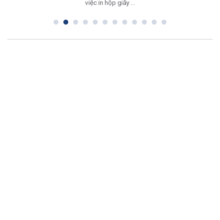
việc in hộp giấy ...