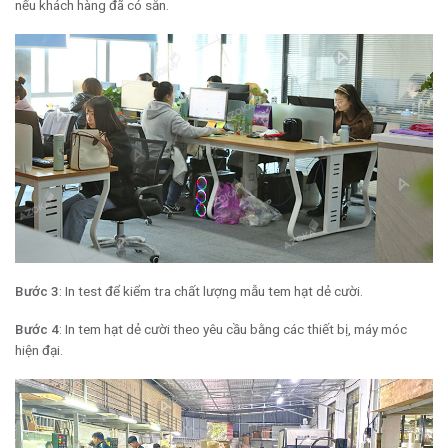
nếu khách hàng đã có sẵn.
Bước 3
: In test để kiểm tra chất lượng mẫu tem hạt dẻ cười.
Bước 4
: In tem hạt dẻ cười theo yêu cầu bằng các thiết bị, máy móc
hiện đại.