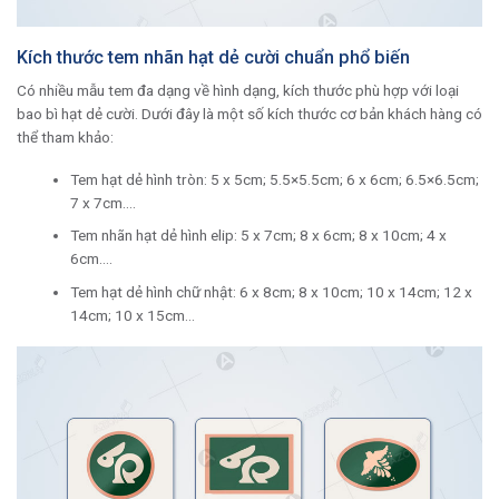
Kích thước tem nhãn hạt dẻ cười chuẩn phổ biến
Có nhiều mẫu tem đa dạng về hình dạng, kích thước phù hợp với loại
bao bì hạt dẻ cười. Dưới đây là một số kích thước cơ bản khách hàng có
thể tham khảo:
Tem hạt dẻ hình tròn: 5 x 5cm; 5.5×5.5cm; 6 x 6cm; 6.5×6.5cm;
7 x 7cm….
Tem nhãn hạt dẻ hình elip: 5 x 7cm; 8 x 6cm; 8 x 10cm; 4 x
6cm….
Tem hạt dẻ hình chữ nhật: 6 x 8cm; 8 x 10cm; 10 x 14cm; 12 x
14cm; 10 x 15cm…