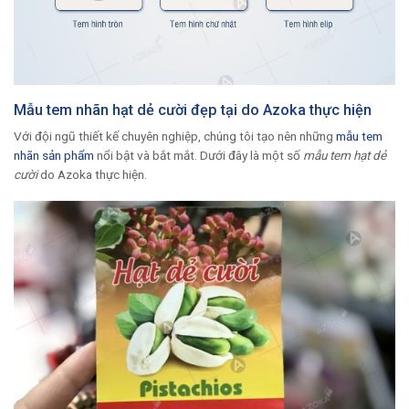
Mẫu tem nhãn hạt dẻ cười đẹp tại do Azoka thực hiện
Với đội ngũ thiết kế chuyên nghiệp, chúng tôi tạo nên những
mẫu tem
nhãn sản phẩm
nổi bật và bắt mắt. Dưới đây là một số
mẫu tem hạt dẻ
cười
do Azoka thực hiện.