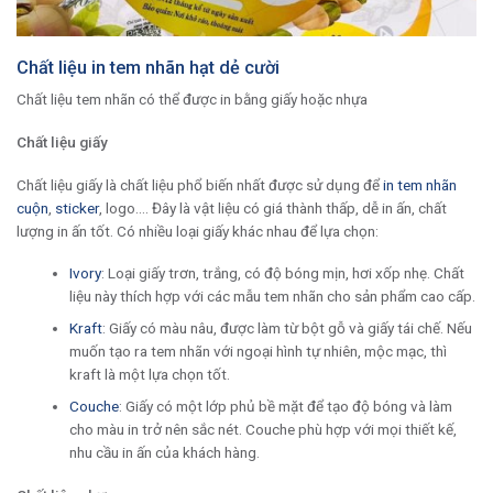
Chất liệu in tem nhãn hạt dẻ cười
Chất liệu tem nhãn có thể được in bằng giấy hoặc nhựa
Chất liệu giấy
Chất liệu giấy là chất liệu phổ biến nhất được sử dụng để
in tem nhãn
cuộn
,
sticker
, logo…. Đây là vật liệu có giá thành thấp, dễ in ấn, chất
lượng in ấn tốt. Có nhiều loại giấy khác nhau để lựa chọn:
Ivory
: Loại giấy trơn, trắng, có độ bóng mịn, hơi xốp nhẹ. Chất
liệu này thích hợp với các mẫu tem nhãn cho sản phẩm cao cấp.
Kraft
: Giấy có màu nâu, được làm từ bột gỗ và giấy tái chế. Nếu
muốn tạo ra tem nhãn với ngoại hình tự nhiên, mộc mạc, thì
kraft là một lựa chọn tốt.
Couche
: Giấy có một lớp phủ bề mặt để tạo độ bóng và làm
cho màu in trở nên sắc nét. Couche phù hợp với mọi thiết kế,
nhu cầu in ấn của khách hàng.