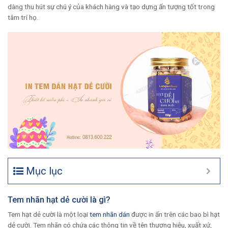
dàng thu hút sự chú ý của khách hàng và tạo dựng ấn tượng tốt trong
tâm trí họ.
Mục lục
Tem nhãn hạt dẻ cười là gì?
Tem hạt dẻ cười là một loại
tem nhãn dán
được in ấn trên các bao bì hạt
dẻ cười. Tem nhãn có chứa các thông tin về tên thương hiệu, xuất xứ,