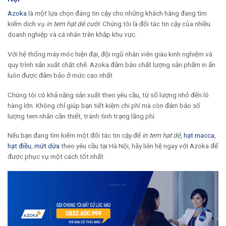
Azoka
là một lựa chọn đáng tin cậy cho những khách hàng đang tìm
kiếm dịch vụ
in tem hạt dẻ cười
. Chúng tôi là đối tác tin cậy của nhiều
doanh nghiệp và cá nhân trên khắp khu vực.
Với hệ thống máy móc hiện đại, đội ngũ nhân viên giàu kinh nghiệm và
quy trình sản xuất chặt chẽ. Azoka đảm bảo chất lượng sản phẩm in ấn
luôn được đảm bảo ở mức cao nhất.
Chúng tôi có khả năng sản xuất theo yêu cầu, từ số lượng nhỏ đến lô
hàng lớn. Không chỉ giúp bạn tiết kiệm chi phí mà còn đảm bảo số
lượng tem nhãn cần thiết, tránh tình trạng lãng phí.
Nếu bạn đang tìm kiếm một đối tác tin cậy để
in tem hạt dẻ
,
hạt macca
,
hạt điều
,
mứt dừa
theo yêu cầu tại Hà Nội, hãy liên hệ ngay với Azoka để
được phục vụ một cách tốt nhất.