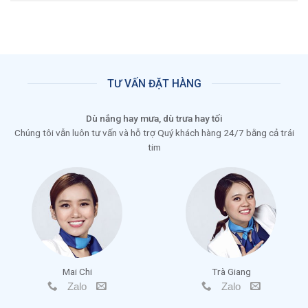
TƯ VẤN ĐẶT HÀNG
Dù nắng hay mưa, dù trưa hay tối
Chúng tôi vẫn luôn tư vấn và hỗ trợ Quý khách hàng 24/7 bằng cả trái
tim
Mai Chi
Trà Giang
Zalo
Zalo