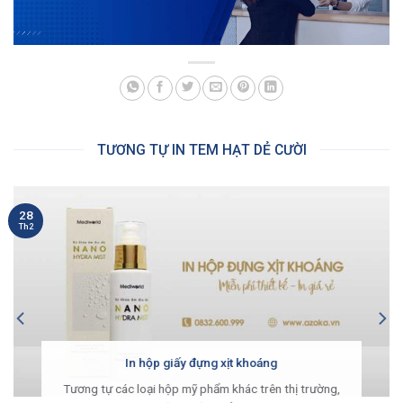
TƯƠNG TỰ IN TEM HẠT DẺ CƯỜI
28
Th2
In hộp giấy đựng xịt khoáng
Tương tự các loại hộp mỹ phẩm khác trên thị trường,