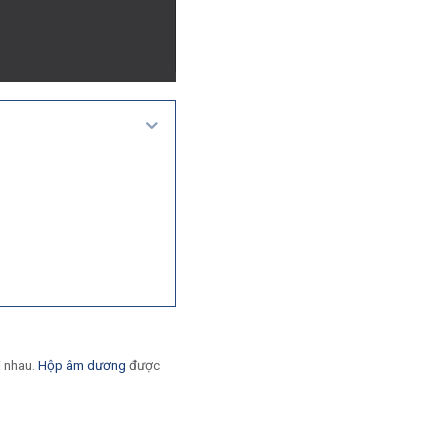
i nhau.
Hộp âm dương
được