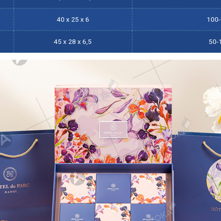
40 x 25 x 6
100
45 x 28 x 6,5
50-