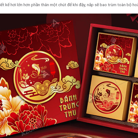
hiết kế hơi lớn hơn phần thân một chút để khi đậy, nắp sẽ bao trùm toàn bộ h