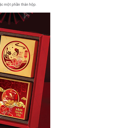
oặc một phần thân hộp.