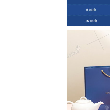
8 bánh
10 bánh