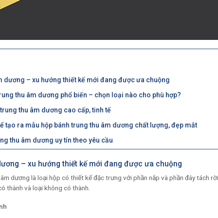
m dương – xu hướng thiết kế mới đang được ưa chuộng
trung thu âm dương phổ biến – chọn loại nào cho phù hợp?
rung thu âm dương cao cấp, tinh tế
để tạo ra mẫu hộp bánh trung thu âm dương chất lượng, đẹp mắt
ng thu âm dương uy tín theo yêu cầu
dương – xu hướng thiết kế mới đang được ưa chuộng
âm dương là loại hộp có thiết kế đặc trưng với phần nắp và phần đáy tách rờ
 có thành và loại không có thành.
nh