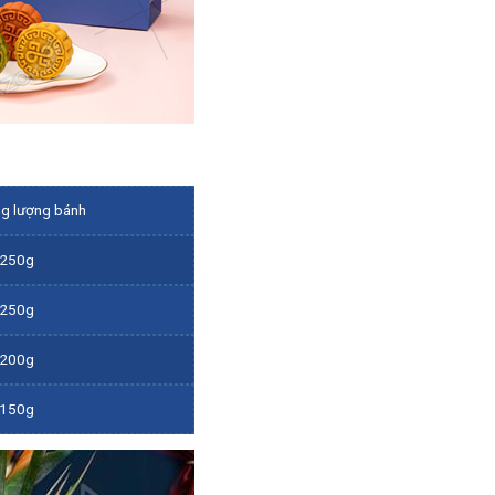
ng lượng bánh
-250g
-250g
-200g
-150g