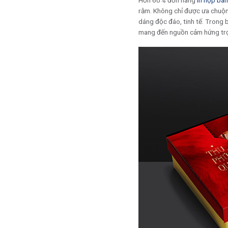
Hơn 60% đơn hàng
in hộp bán
rằm. Không chỉ được ưa chuộn
dáng độc đáo, tinh tế. Trong 
mang đến nguồn cảm hứng trọ