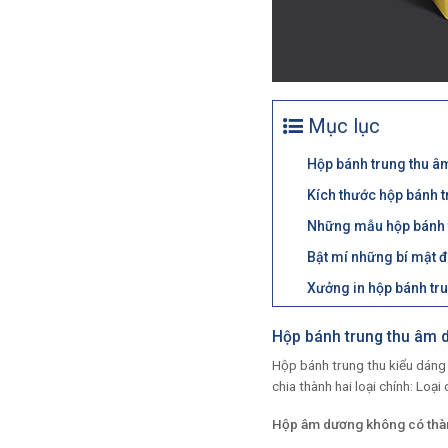
Mục lục
Hộp bánh trung thu â
Kích thước hộp bánh 
Những mẫu hộp bánh t
Bật mí những bí mật 
Xưởng in hộp bánh tru
Hộp bánh trung thu âm 
Hộp bánh trung thu kiểu dáng 
chia thành hai loại chính: Loại
Hộp âm dương không có thà