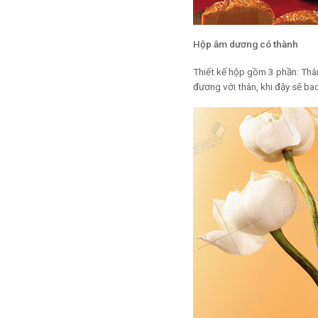
Hộp âm dương có thành
Thiết kế hộp gồm 3 phần: Thâ
đương với thân, khi đậy sẽ ba