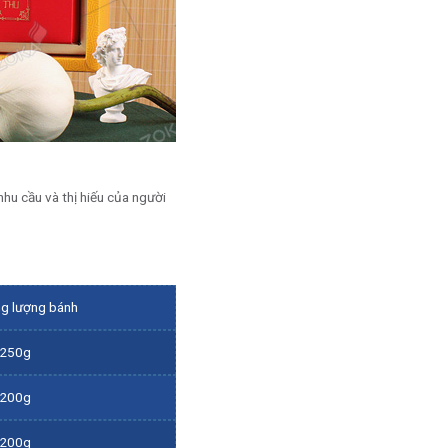
hu cầu và thị hiếu của người
ng lượng bánh
-250g
-200g
-200g