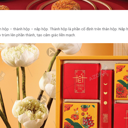
n hộp – thành hộp – nắp hộp. Thành hộp là phần cố định trên thân hộp. Nắp 
o trùm lên phần thành, tạo cảm giác liền mạch.